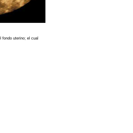
l fondo uterino; el cual