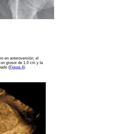
ro en anteroversión; el
 un grosor de 1.0 cm y la
nado (
Figura 4
).