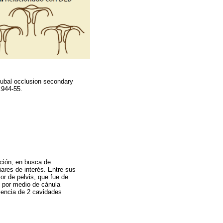
 tubal occlusion secondary
9:944-55.
cción, en busca de
ares de interés. Entre sus
or de pelvis, que fue de
o por medio de cánula
esencia de 2 cavidades