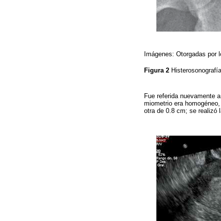
Imágenes: Otorgadas por l
Figura 2
Histerosonografía
Fue referida nuevamente a n
miometrio era homogéneo, 
otra de 0.8 cm; se realizó