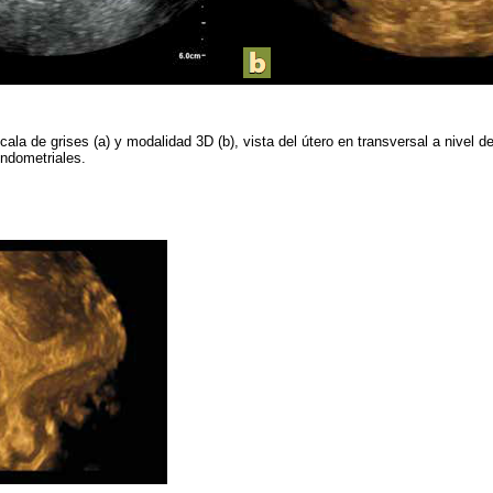
ala de grises (a) y modalidad 3D (b), vista del útero en transversal a nivel de
endometriales.