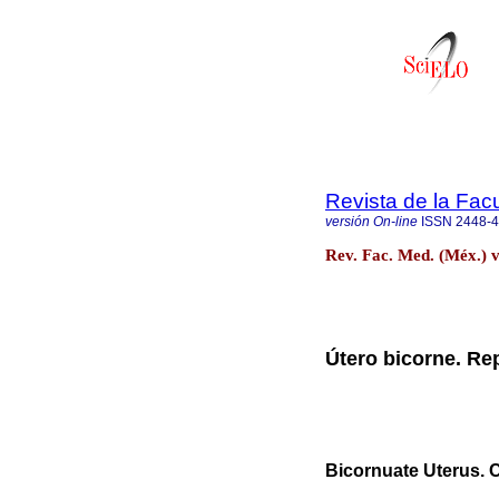
Revista de la Fac
versión On-line
ISSN
2448-
Rev. Fac. Med. (Méx.) 
Útero bicorne. Re
Bicornuate Uterus. 