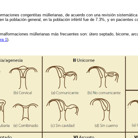
ormaciones congentitas müllerianas, de acuerdo con una revisión sistemática
n la población general, en la población infértil fue de 7.3%, y en pacientes c
malformaciones müllerianas más frecuentes son: útero septado, bicorne, arcua
ra 1
).