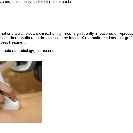
iones müllerianas; radiología; ultrasonido
mations are a relevant clinical entity, most significantly in patients of reprodu
ances that contribute in the diagnosis by image of the malformations that go 
e best treatment.
ormations; radiology; ultrasound