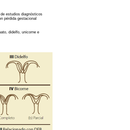
 de estudios diagnósticos
on pérdida gestacional
to, didelfo, unicorne e