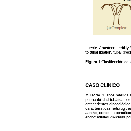
Fuente: American Fertility 
to tubal ligation, tubal pr
Figura 1
Clasificación de 
CASO CLINICO
Mujer de 30 años referida 
permeabilidad tubárica por
antecedentes ginecológicos
características radiológic
Jarcho, donde se opacificó 
endometriales divididas por