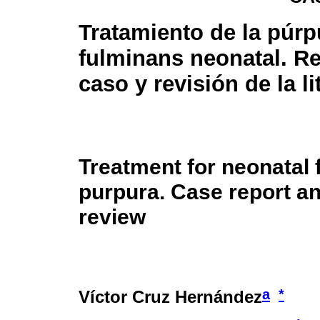
Tratamiento de la púrp
fulminans neonatal. R
caso y revisión de la li
Treatment for neonatal
purpura. Case report an
review
a
*
Víctor Cruz Hernández