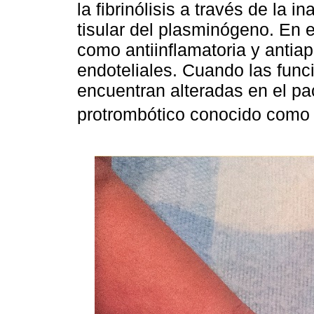
la fibrinólisis a través de la i
tisular del plasminógeno. En e
como antiinflamatoria y antiap
endoteliales. Cuando las func
encuentran alteradas en el pa
protrombótico conocido como