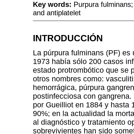
Key words:
Purpura fulminans;
and antiplatelet
INTRODUCCIÓN
La púrpura fulminans (PF) es
1973 había sólo 200 casos in
estado protrombótico que se p
otros nombres como: vasculiti
hemorrágica, púrpura gangren
postinfecciosa con gangrena. 
por Gueilliot en 1884 y hasta
90%; en la actualidad la mort
al diagnóstico y tratamiento 
sobrevivientes han sido some