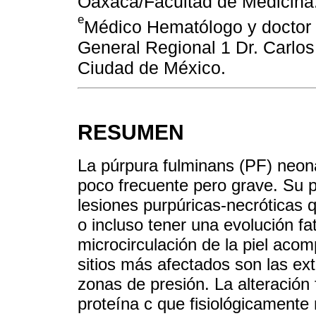
Oaxaca/Facultad de Medicina
e
Médico Hematólogo y doctor 
General Regional 1 Dr. Carl
Ciudad de México.
RESUMEN
La púrpura fulminans (PF) neona
poco frecuente pero grave. Su p
lesiones purpúricas-necróticas
o incluso tener una evolución fa
microcirculación de la piel aco
sitios más afectados son las ext
zonas de presión. La alteración
proteína с que fisiológicamente 