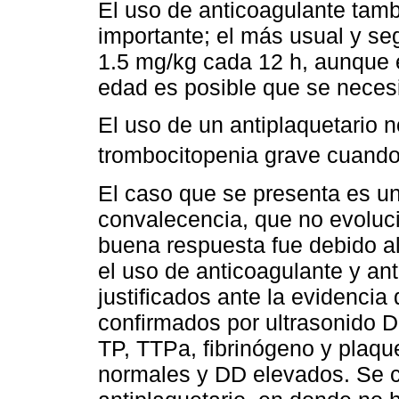
El uso de anticoagulante tam
importante; el más usual y se
1.5 mg/kg cada 12 h, aunque
edad es posible que se neces
El uso de un antiplaquetario n
trombocitopenia grave cuand
El caso que se presenta es u
convalecencia, que no evoluc
buena respuesta fue debido al
el uso de anticoagulante y an
justificados ante la evidencia
confirmados por ultrasonido D
TP, TTPa, fibrinógeno y plaq
normales y DD elevados. Se c