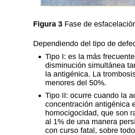
Figura 3
Fase de esfacelación
Dependiendo del tipo de defect
Tipo I: es la más frecuen
disminución simultánea ta
la antigénica. La trombosi
menores del 50%.
Tipo II: ocurre cuando la a
concentración antigénica 
homocigocidad, que son ra
al 1% de una manera persi
con curso fatal, sobre tod