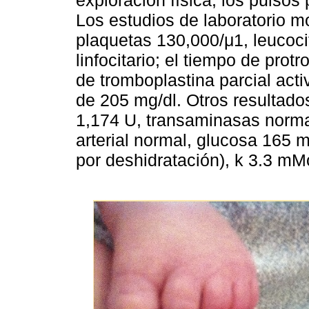
exploración física, los pulsos
Los estudios de laboratorio m
plaquetas 130,000/μ1, leucoci
linfocitario; el tiempo de prot
de tromboplastina parcial act
de 205 mg/dl. Otros resultado
1,174 U, transaminasas norma
arterial normal, glucosa 165 
por deshidratación), k 3.3 mM