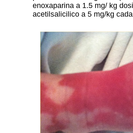
enoxaparina a 1.5 mg/ kg dos
acetilsalicilico a 5 mg/kg cada