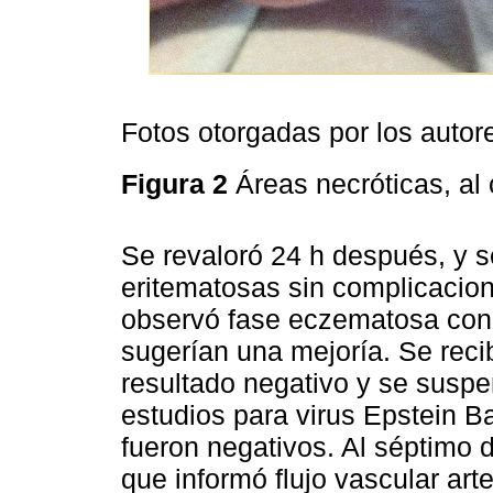
Fotos otorgadas por los autor
Figura 2
Áreas necróticas, al 
Se revaloró 24 h después, y s
eritematosas sin complicacion
observó fase eczematosa con e
sugerían una mejoría. Se reci
resultado negativo y se suspen
estudios para virus Epstein B
fueron negativos. Al séptimo d
que informó flujo vascular art