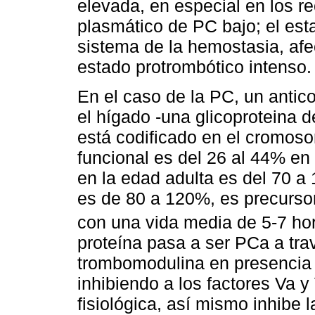
elevada, en especial en los re
plasmático de PC bajo; el esta
sistema de la hemostasia, afe
estado protrombótico intenso.
En el caso de la PC, un antico
el hígado -una glicoproteina 
está codificado en el cromoso
funcional es del 26 al 44% en
en la edad adulta es del 70 a
es de 80 a 120%, es precursor
con una vida media de 5-7 ho
proteína pasa a ser РСа a tra
trombomodulina en presencia d
inhibiendo a los factores Va y
fisiológica, así mismo inhibe 