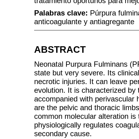
tratamiento oportunos para mejo
Palabras clave:
Púrpura fulmin
anticoagulante y antiagregante
ABSTRACT
Neonatal Purpura Fulminans (PF
state but very severe. Its clinic
necrotic injuries. It can leave 
evolution. It is characterized by
accompanied with perivascular 
are the pelvic and thoracic lim
common molecular alteration is t
physiologically regulates coagul
secondary cause.