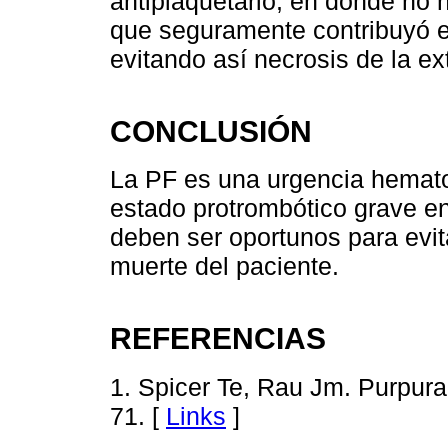
antiplaquetario, en donde no
que seguramente contribuyó en
evitando así necrosis de la e
CONCLUSIÓN
La PF es una urgencia hematol
estado protrombótico grave en 
deben ser oportunos para evit
muerte del paciente.
REFERENCIAS
1. Spicer Te, Rau Jm. Purpur
71. [
Links
]