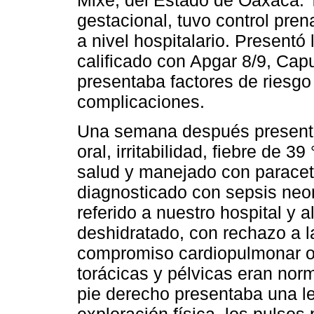
Mixe, del Estado de Oaxaca. 
gestacional, tuvo control pren
a nivel hospitalario. Presentó
calificado con Apgar 8/9, Cap
presentaba factores de riesgo
complicaciones.
Una semana después presentó 
oral, irritabilidad, fiebre de 3
salud y manejado con paraceta
diagnosticado con sepsis neon
referido a nuestro hospital y
deshidratado, con rechazo a la
compromiso cardiopulmonar o
torácicas y pélvicas eran norm
pie derecho presentaba una le