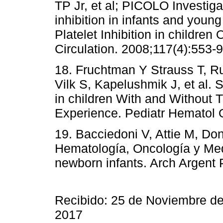
TP Jr, et al; PICOLO Investigat
inhibition in infants and young
Platelet Inhibition in children
Circulation. 2008;117(4):553-
18. Fruchtman Y Strauss T, R
Vilk S, Kapelushmik J, et al.
in children With and Without T
Experience. Pediatr Hematol 
19. Bacciedoni V, Attie M, Do
Hematología, Oncología y Med
newborn infants. Arch Argent P
Recibido: 25 de Noviembre d
2017