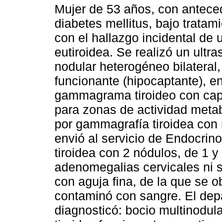
Mujer de 53 años, con anteced
diabetes mellitus, bajo tratam
con el hallazgo incidental de 
eutiroidea. Se realizó un ultr
nodular heterogéneo bilateral,
funcionante (hipocaptante), e
gammagrama tiroideo con capta
para zonas de actividad metab
por gammagrafía tiroidea con m
envió al servicio de Endocrin
tiroidea con 2 nódulos, de 1 y
adenomegalias cervicales ni s
con aguja fina, de la que se o
contaminó con sangre. El dep
diagnosticó: bocio multinodul