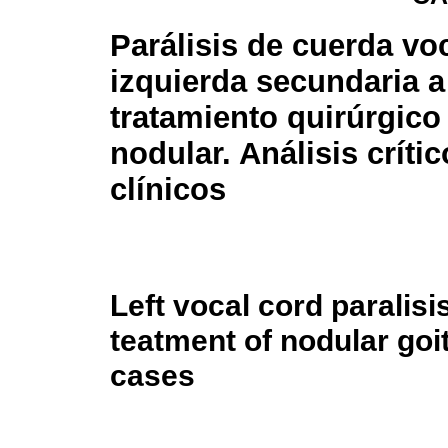
Parálisis de cuerda vo
izquierda secundaria a
tratamiento quirúrgico
nodular. Análisis críti
clínicos
Left vocal cord paralis
teatment of nodular goite
cases