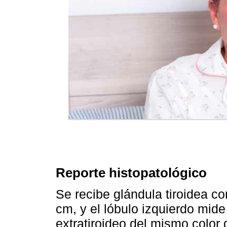
Reporte histopatológico
Se recibe glándula tiroidea c
cm, y el lóbulo izquierdo mid
extratiroideo del mismo color q