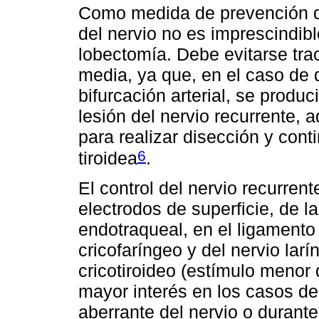
Como medida de prevención de
del nervio no es imprescindibl
lobectomía. Debe evitarse trac
media, ya que, en el caso de 
bifurcación arterial, se produc
lesión del nervio recurrente, 
para realizar disección y cont
6
tiroidea
.
El control del nervio recurrent
electrodos de superficie, de l
endotraqueal, en el ligamento 
cricofaríngeo y del nervio lar
cricotiroideo (estímulo menor
mayor interés en los casos de 
aberrante del nervio o durant