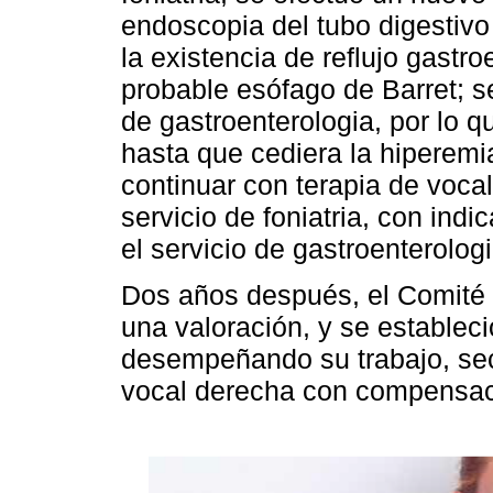
endoscopia del tubo digestivo
la existencia de reflujo gastro
probable esófago de Barret; se 
de gastroenterologia, por lo 
hasta que cediera la hiperemia
continuar con terapia de vocal
servicio de foniatria, con indi
el servicio de gastroenterolog
Dos años después, el Comité d
una valoración, y se estableció
desempeñando su trabajo, secu
vocal derecha con compensaci