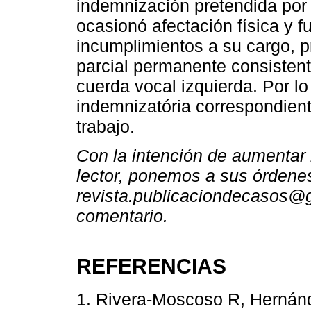
indemnización pretendida por 
ocasionó afectación física y 
incumplimientos a su cargo, p
parcial permanente consistente
cuerda vocal izquierda. Por lo
indemnizatória correspondient
trabajo.
Con la intención de aumentar l
lector, ponemos a sus órdenes
revista.publicaciondecasos@g
comentario.
REFERENCIAS
1. Rivera-Moscoso R, Hernán