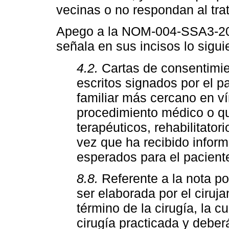
vecinas o no respondan al tr
Apego a la NOM-004-SSA3-201
señala en sus incisos lo sigui
4.2.
Cartas de consentimie
escritos signados por el p
familiar más cercano en v
procedimiento médico o qui
terapéuticos, rehabilitator
vez que ha recibido inform
esperados para el pacient
8.8.
Referente a la nota po
ser elaborada por el ciruja
término de la cirugía, la 
cirugía practicada y debe