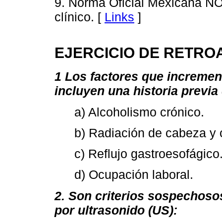
9. Norma Oficial Mexicana N
clínico. [
Links
]
EJERCICIO DE RETRO
1 Los factores que incremen
incluyen una historia previa
a) Alcoholismo crónico.
b) Radiación de cabeza y 
c) Reflujo gastroesofágico
d) Ocupación laboral.
2. Son criterios sospechoso
por ultrasonido (US):