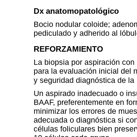
Dx anatomopatológico
Bocio nodular coloide; adenoma
pediculado y adherido al lóbulo
REFORZAMIENTO
La biopsia por aspiración con
para la evaluación inicial del 
y seguridad diagnóstica de l
Un aspirado inadecuado o insuf
BAAF, preferentemente en form
minimizar los errores de mue
adecuada o diagnóstica si co
células foliculares bien pres