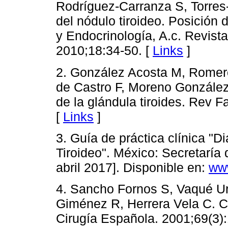
Rodríguez-Carranza S, Torres-
del nódulo tiroideo. Posición
y Endocrinología, A.c. Revista
2010;18:34-50. [
Links
]
2. González Acosta M, Romer
de Castro F, Moreno González
de la glándula tiroides. Rev
[
Links
]
3. Guía de práctica clínica "D
Tiroideo". México: Secretaría
abril 2017]. Disponible en:
ww
4. Sancho Fornos S, Vaqué Ur
Giménez R, Herrera Vela C. Co
Cirugía Española. 2001;69(3)