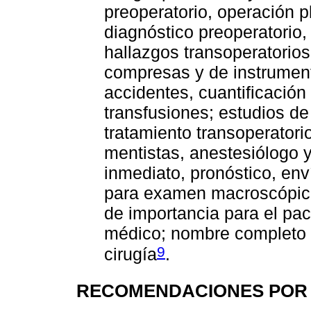
preoperatorio, operación p
diagnóstico preoperatorio, 
hallazgos transoperatorios
compresas y de instrumenta
accidentes, cuantificación
transfusiones; estudios de
tratamiento transoperatori
mentistas, anestesiólogo y
inmediato, pronóstico, env
para examen macroscópico 
de importancia para el pac
médico; nombre completo y
9
cirugía
.
RECOMENDACIONES POR 