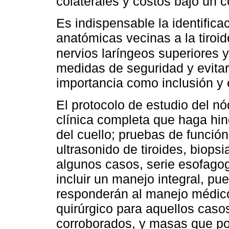
colaterales y costos bajo un 
Es indispensable la identifica
anatómicas vecinas a la tiroid
nervios laríngeos superiores y
medidas de seguridad y evitar
importancia como inclusión y 
El protocolo de estudio del nód
clínica completa que haga hin
del cuello; pruebas de funció
ultrasonido de tiroides, biopsi
algunos casos, serie esofago
incluir un manejo integral, p
responderán al manejo médico
quirúrgico para aquellos caso
corroborados, y masas que p