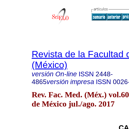
Revista de la Facultad
(México)
versión On-line
ISSN
2448-
4865
versión impresa
ISSN
0026
Rev. Fac. Med. (Méx.) vol.6
de México jul./ago. 2017
CA