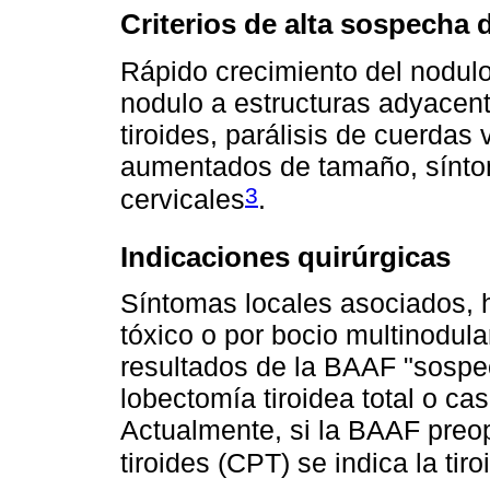
Criterios de alta sospecha 
Rápido crecimiento del nodulo,
nodulo a estructuras adyacente
tiroides, parálisis de cuerdas 
aumentados de tamaño, síntom
3
cervicales
.
Indicaciones quirúrgicas
Síntomas locales asociados, h
tóxico o por bocio multinodul
resultados de la BAAF "sospe
lobectomía tiroidea total o cas
Actualmente, si la BAAF preop
tiroides (CPT) se indica la tir