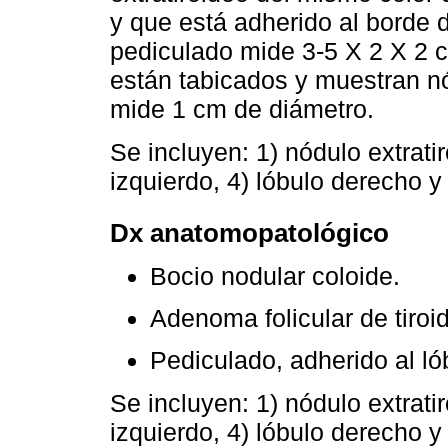
y que está adherido al borde d
pediculado mide 3-5 X 2 X 2 cm
están tabicados y muestran n
mide 1 cm de diámetro.
Se incluyen: 1) nódulo extratir
izquierdo, 4) lóbulo derecho y
Dx anatomopatológico
Bocio nodular coloide.
Adenoma folicular de tiroi
Pediculado, adherido al lób
Se incluyen: 1) nódulo extratir
izquierdo, 4) lóbulo derecho y