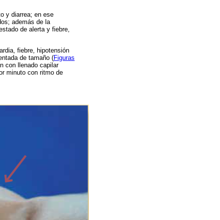
o y diarrea; en ese
ados; además de la
estado de alerta y fiebre,
rdia, fiebre, hipotensión
mentada de tamaño (
Figuras
n con llenado capilar
or minuto con ritmo de