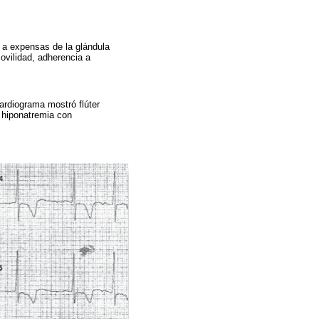
o a expensas de la glándula
ovilidad, adherencia a
ardiograma mostró flúter
ó hiponatremia con