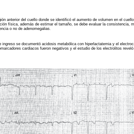
ión anterior del cuello donde se identificó el aumento de volumen en el cuell
ración física, además de estimar el tamaño, se debe evaluar la consistencia, m
sencia o no de adenomegalias.
de ingreso se documentó acidosis metabólica con hiperlactatemia y el electroc
iomarcadores cardiacos fueron negativos y el estudio de los electrolitos revel