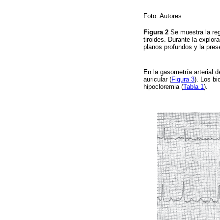
Foto: Autores
Figura 2
Se muestra la reg
tiroides. Durante la explo
planos profundos y la pre
En la gasometría arterial 
auricular (
Figura 3
). Los b
hipocloremia (
Tabla 1
).