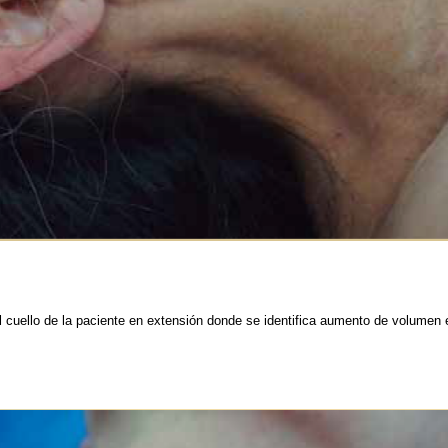
l cuello de la paciente en extensión donde se identifica aumento de volumen en