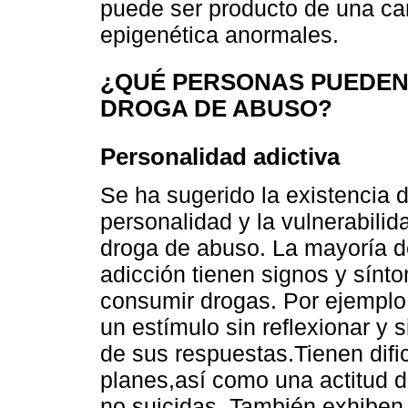
puede ser producto de una ca
epigenética anormales.
¿QUÉ PERSONAS PUEDEN 
DROGA DE ABUSO?
Personalidad adictiva
Se ha sugerido la existencia d
personalidad y la vulnerabili
droga de abuso. La mayoría d
adicción tienen signos y sínt
consumir drogas. Por ejemplo,
un estímulo sin reflexionar y 
de sus respuestas.Tienen dific
planes,así como una actitud d
no suicidas. También exhiben 