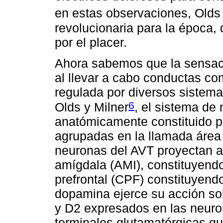
en estas observaciones, Olds 
revolucionaria para la época,
por el placer.
Ahora sabemos que la sensac
al llevar a cabo conductas co
regulada por diversos sistema
6
Olds y Milner
, el sistema de
anatómicamente constituido 
agrupadas en la llamada área 
neuronas del AVT proyectan 
amígdala (AMI), constituyendo
prefrontal (CPF) constituyendo
dopamina ejerce su acción so
y D2 expresados en las neur
terminales glutamatérgicas qu