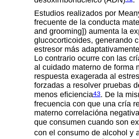
Estudios realizados por Mean
frecuente de la conducta mate
and grooming]) aumenta la exp
glucocorticoides, generando c
estresor más adaptativamente
Lo contrario ocurre con las c
al cuidado materno de forma 
respuesta exagerada al estre
forzadas a resolver pruebas 
43
menos eficiencia
. De la mi
frecuencia con que una cría re
materno correlacióna negativ
que consumen cuando son ex
con el consumo de alcohol y 