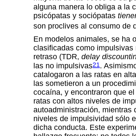
alguna manera lo obliga a la 
psicópatas y sociópatas
tiene
son proclives al consumo de 
En modelos animales, se ha o
clasificadas como impulsivas 
retraso (TDR,
delay discounti
21
las no impulsivas
. Asimismo
catalogaron a las ratas en alt
las sometieron a un procedim
cocaína, y encontraron que el
ratas con altos niveles de imp
autoadministración, mientras 
niveles de impulsividad sólo e
dicha conducta. Este experim