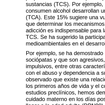
sustancias (TCS). Por ejemplo,
consumen alcohol desarrollan u
(ТСА). Este 15% sugiere una vul
que determinar los mecanismos 
adicción es indispensable para l
TCS. Se ha sugerido la particip
medioambientales en el desarrol
Por ejemplo, se ha demostrado 
sociópatas у que son agresivos,
impulsivos, entre otras caracter
con el abuso y dependencia a su
observado que existe una relaci
los primeros años de vida y el
estudios preclínicos, hemos dem
cuidado materno en los días po