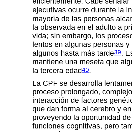
eficientemente. Cabe señalar
ejecutivas ocurre durante la i
mayoría de las personas alcan
la observada en el adulto a p
vida; sin embargo, los proce
lentos en algunas personas y 
39
algunos hasta más tarde
. E
mantiene una meseta que algu
40
la tercera edad
.
La CPF se desarrolla lentamen
proceso prolongado, complejo 
interacción de factores genéti
que dan forma al cerebro y en
proveyendo la oportunidad de
funciones cognitivas, pero ta