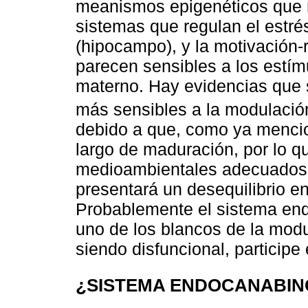
meanismos epigenéticos que r
sistemas que regulan el estré
(hipocampo), y la motivación
parecen sensibles a los estím
materno. Hay evidencias que 
más sensibles a la modulació
debido a que, como ya menci
largo de maduración, por lo qu
medioambientales adecuados p
presentará un desequilibrio e
Probablemente el sistema en
uno de los blancos de la modu
siendo disfuncional, participe 
¿SISTEMA ENDOCANABINO