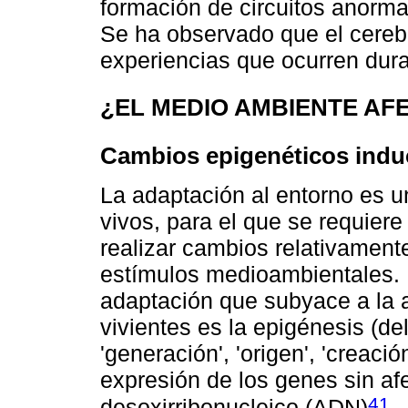
formación de circuitos anorm
Se ha observado que el cereb
experiencias que ocurren duran
¿EL MEDIO AMBIENTE AFE
Cambios epigenéticos indu
La adaptación al entorno es u
vivos, para el que se requie
realizar cambios relativament
estímulos medioambientales. 
adaptación que subyace a la 
vivientes es la epigénesis (de
'generación', 'origen', 'creació
expresión de los genes sin af
41
desoxirribonucleico (ADN)
.