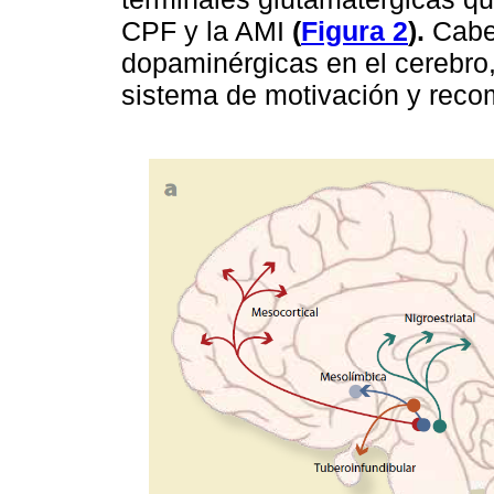
CPF y la AMI
(
Figura 2
).
Cabe 
dopaminérgicas en el cerebro, 
sistema de motivación y rec