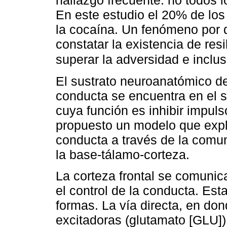
hallazgo frecuente: no todos l
En este estudio el 20% de los
la cocaína. Un fenómeno por
constatar la existencia de res
superar la adversidad e incluso
El sustrato neuroanatómico del
conducta se encuentra en el s
cuya función es inhibir impul
propuesto un modelo que explic
conducta a través de la comun
la base-tálamo-corteza.
La corteza frontal se comunic
el control de la conducta. Es
formas. La vía directa, en don
excitadoras (glutamato [GLU])