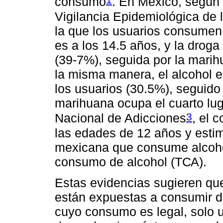
consumo
. En México, según 
Vigilancia Epidemiológica de 
la que los usuarios consumen
es a los 14.5 años, y la droga
(39-7%), seguida por la marih
la misma manera, el alcohol e
los usuarios (30.5%), seguido 
marihuana ocupa el cuarto lu
3
Nacional de Adicciones
, el 
las edades de 12 años y estim
mexicana que consume alcohol
consumo de alcohol (ТСА).
Estas evidencias sugieren qu
están expuestas a consumir dr
cuyo consumo es legal, solo u