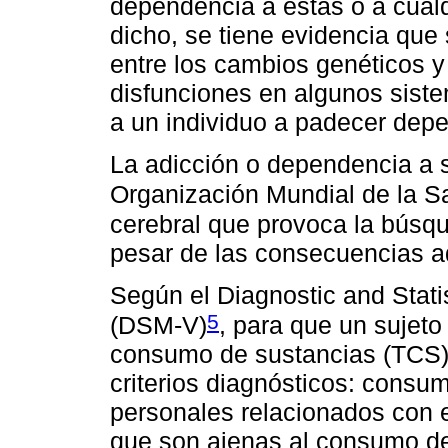
dependencia a éstas o a cua
dicho, se tiene evidencia que 
entre los cambios genéticos y
disfunciones en algunos siste
a un individuo a padecer dep
La adicción o dependencia a 
Organización Mundial de la 
cerebral que provoca la búsq
pesar de las consecuencias a
Según el Diagnostic and Stati
5
(DSM-V)
, para que un sujeto
consumo de sustancias (TCS),
criterios diagnósticos: consu
personales relacionados con 
que son ajenas al consumo de 