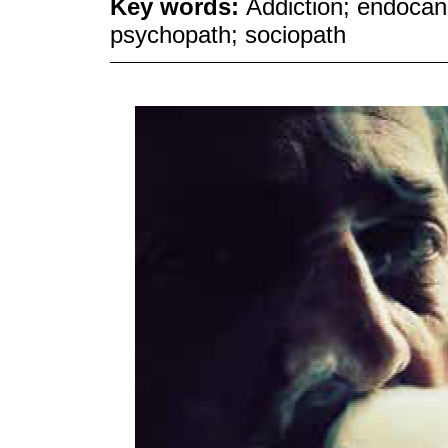
Key words:
Addiction; endocan
psychopath; sociopath