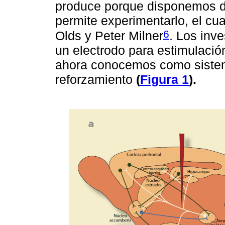
produce porque disponemos d
permite experimentarlo, el cu
6
Olds y Peter Milner
. Los inv
un electrodo para estimulación
ahora conocemos como sistem
reforzamiento
(
Figura 1
).