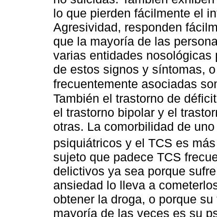
lo que pierden fácilmente el i
Agresividad, responden fácilm
que la mayoría de las person
varias entidades nosológicas 
de estos signos y síntomas, o
frecuentemente asociadas son 
También el trastorno de défici
el trastorno bipolar y el trasto
otras. La comorbilidad de uno
psiquiátricos y el TCS es más
sujeto que padece TCS frecue
delictivos ya sea porque sufr
ansiedad lo lleva a cometerlo
obtener la droga, o porque su t
mayoría de las veces es su ps