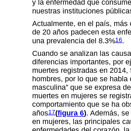
y la enfermedad que consume 
nuestras instituciones públic
Actualmente, en el país, más
de 20 años padecen esta enfe
16
una prevalencia del 8.3%
.
Cuando se analizan las causa
diferencias importantes, por e
muertes registradas en 2014,
hombres, por lo que se habla 
masculina” que se expresa de
muertes en mujeres se regist
comportamiento que se ha ob
17
años
(
figura 6
)
. Además, se
en mujeres, las principales c
enfermedades del corazón, la 