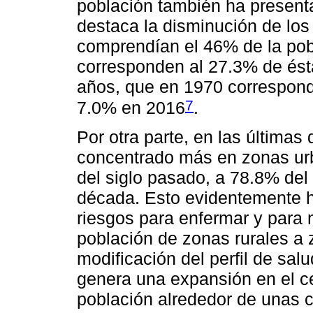
población también ha present
destaca la disminución de lo
comprendían el 46% de la pob
corresponden al 27.3% de ést
años, que en 1970 correspond
7
7.0% en 2016
.
Por otra parte, en las últimas
concentrado más en zonas ur
del siglo pasado, a 78.8% del 
década. Esto evidentemente h
riesgos para enfermar y para 
población de zonas rurales a 
modificación del perfil de sal
genera una expansión en el ce
población alrededor de unas 