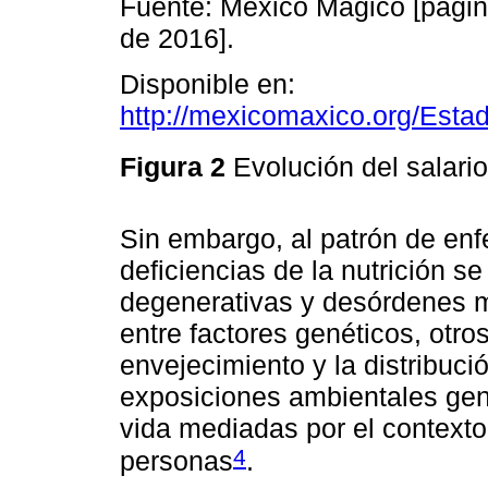
Fuente: México Mágico [página
de 2016].
Disponible en:
http://mexicomaxico.org/Estad
Figura 2
Evolución del salar
Sin embargo, al patrón de en
deficiencias de la nutrición 
degenerativas y desórdenes me
entre factores genéticos, otro
envejecimiento y la distribuci
exposiciones ambientales gen
vida mediadas por el contexto
4
personas
.