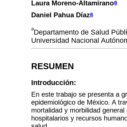
a
Laura Moreno-Altamirano
a
Daniel Pahua Díaz
a
Departamento de Salud Públi
Universidad Nacional Autóno
RESUMEN
Introducción:
En este trabajo se presenta a 
epidemiológico de México. A trav
mortalidad y morbilidad general
hospitalarios y recursos humano
salud.