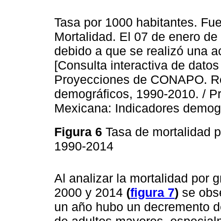
Tasa por 1000 habitantes. Fue
Mortalidad. El 07 de enero de
debido a que se realizó una ac
[Consulta interactiva de datos
Proyecciones de CONAPO. Re
demográficos, 1990-2010. / 
Mexicana: Indicadores demogr
Figura 6
Tasa de mortalidad 
1990-2014
Al analizar la mortalidad por
2000 y 2014
(
figura 7
)
se obse
un año hubo un decremento de
de adultos mayores, especial