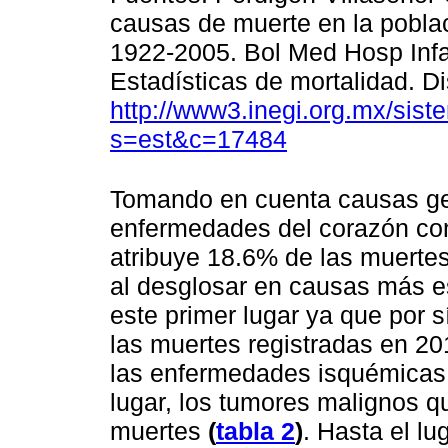
causas de muerte en la poblac
1922-2005. Bol Med Hosp Infa
Estadísticas de mortalidad. Di
http://www3.inegi.org.mx/sis
s=est&c=17484
Tomando en cuenta causas ge
enfermedades del corazón cont
atribuye 18.6% de las muerte
al desglosar en causas más es
este primer lugar ya que por 
las muertes registradas en 20
las enfermedades isquémicas 
lugar, los tumores malignos 
muertes
(
tabla 2
)
. Hasta el l