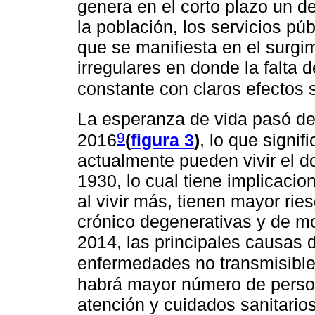
genera en el corto plazo un d
la población, los servicios púb
que se manifiesta en el surg
irregulares en donde la falta 
constante con claros efectos s
La esperanza de vida pasó de
9
2016
(
figura 3
)
, lo que signi
actualmente pueden vivir el d
1930, lo cual tiene implicaci
al vivir más, tienen mayor ri
crónico degenerativas y de mo
2014, las principales causas 
enfermedades no transmisibl
habrá mayor número de perso
atención y cuidados sanitarios