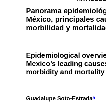
Panorama epidemiológ
México, principales ca
morbilidad y mortalid
Epidemiological overvi
Mexico’s leading cause
morbidity and mortality
a
Guadalupe Soto-Estrada