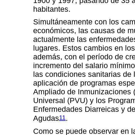
1900 y 1997, pasando de 35 a
habitantes.
Simultáneamente con los camb
económicos, las causas de mu
actualmente las enfermedades
lugares. Estos cambios en los
además, con el período de cre
incremento del salario mínim
las condiciones sanitarias de 
aplicación de programas espe
Ampliado de Inmunizaciones (
Universal (PVU) y los Progra
Enfermedades Diarreicas y de 
11
Agudas
.
Como se puede observar en 