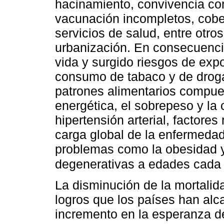
hacinamiento, convivencia co
vacunación incompletos, cobert
servicios de salud, entre otro
urbanización. En consecuenci
vida y surgido riesgos de expo
consumo de tabaco y de drogas
patrones alimentarios compue
energética, el sobrepeso y la 
hipertensión arterial, factore
carga global de la enfermeda
problemas como la obesidad 
degenerativas a edades cada
La disminución de la mortalida
logros que los países han alc
incremento en la esperanza de