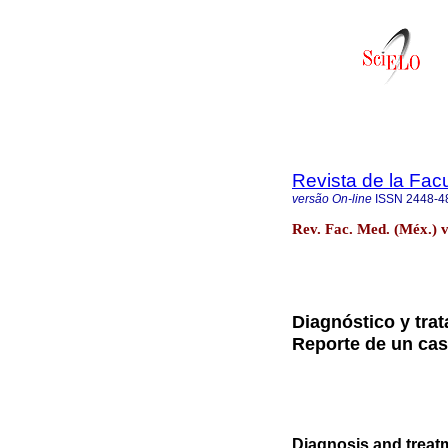
Revista de la Fac
versão On-line
ISSN
2448-4
Rev. Fac. Med. (Méx.) 
Diagnóstico y tra
Reporte de un ca
Diagnosis and treat