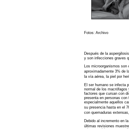
Fotos: Archivo
Después de la aspergilosis
y son infecciones graves 
Los microorganismos son co
aproximadamente 3% de l
la vía aérea, la piel por h
El ser humano se infecta p
normal de los macrófagos y 
factores que cursan con di
presenta en personas con f
especialmente aquellos cas
su presencia hasta en el 
con quemaduras extensas, i
Debido al incremento en la
últimas revisiones muestr