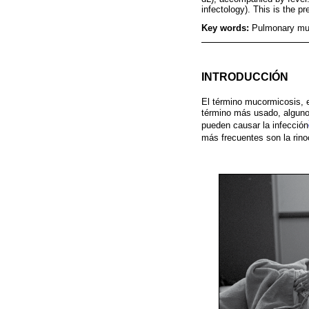
infectology). This is the p
Key words:
Pulmonary mu
INTRODUCCIÓN
El término mucormicosis, 
término más usado, alguno
pueden causar la infección
más frecuentes son la rino