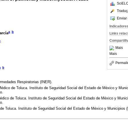
SciELO
Traduç
Enviar 
Indicadore
a
b
arcía
Links rela
Compartilh
c
Mais
Mais
Permali
a
b
ermedades Respiratorias (INER).
Médico de Toluca. Instituto de Seguridad Social del Estado de México y Mun
o.
Médico de Toluca. Instituto de Seguridad Social del Estado de México y Mun
o.
 de Toluca. Instituto de Seguridad Social del Estado de México y Municipio