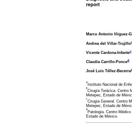
report
Marco Antonio Iñiguez-G
Andrea del Villar-Trujillo
c
Vicente Cardona-Infante
d
Claudia Carrillo-Ponce
José Luis Téllez-Becerra
a
Instituto Nacional de Enf
b
Cirugía Torácica. Centro 
Metepec, Estado de Méxic
c
Cirugía General. Centro 
Metepec, Estado de Méxic
d
Patología. Centro Médico
Estado de México.