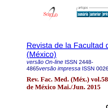
Revista de la Facultad
(México)
versão On-line
ISSN
2448-
4865
versão impressa
ISSN
002
Rev. Fac. Med. (Méx.) vol.5
de México Mai./Jun. 2015