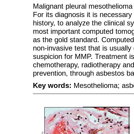
Malignant pleural mesothelioma
For its diagnosis it is necessar
history, to analyze the clinical 
most important computed tomogr
as the gold standard. Computed 
non-invasive test that is usually
suspicion for MMP. Treatment is
chemotherapy, radiotherapy and
prevention, through asbestos bann
Key words:
Mesothelioma; asb