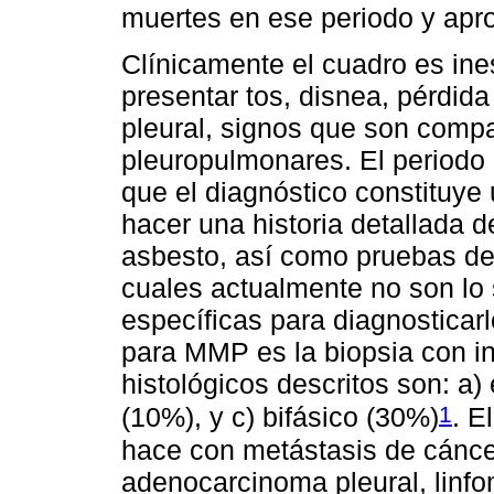
muertes en ese periodo y ap
Clínicamente el cuadro es ine
presentar tos, disnea, pérdida
pleural, signos que son comp
pleuropulmonares. El periodo 
que el diagnóstico constituye 
hacer una historia detallada d
asbesto, así como pruebas de 
cuales actualmente no son lo 
específicas para diagnosticarl
para MMP es la biopsia con i
histológicos descritos son: a)
1
(10%), y c) bifásico (30%)
. E
hace con metástasis de cánc
adenocarcinoma pleural, linfo