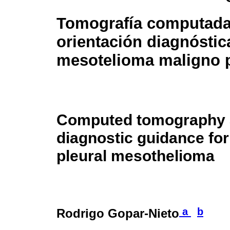
Tomografía computad
orientación diagnóstic
mesotelioma maligno p
Computed tomography 
diagnostic guidance fo
pleural mesothelioma
a
b
Rodrigo Gopar-Nieto