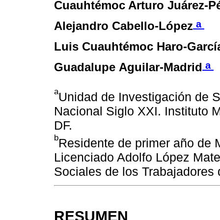
Cuauhtémoc Arturo Juárez-P
a
Alejandro Cabello-López
Luis Cuauhtémoc Haro-Garcí
a
Guadalupe Aguilar-Madrid
a
Unidad de Investigación de S
Nacional Siglo XXI. Instituto
DF.
b
Residente de primer año de M
Licenciado Adolfo López Mateo
Sociales de los Trabajadores 
RESUMEN