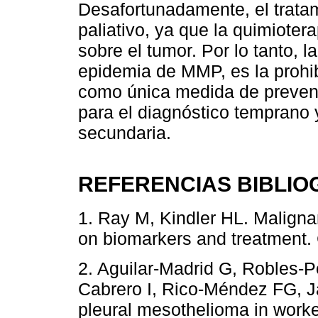
Desafortunadamente, el tratam
paliativo, ya que la quimiotera
sobre el tumor. Por lo tanto, 
epidemia de MMP, es la prohib
como única medida de prevenc
para el diagnóstico temprano
secundaria.
REFERENCIAS BIBLIO
1. Ray M, Kindler HL. Malign
on biomarkers and treatment.
2. Aguilar-Madrid G, Robles-
Cabrero I, Rico-Méndez FG, Ja
pleural mesothelioma in worke