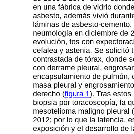
en una fábrica de vidrio dond
asbesto, además vivió durant
láminas de asbesto-cemento. 
neumología en diciembre de 
evolución, tos con expectorac
cefalea y astenia. Se solicitó
contrastada de tórax, donde s
con derrame pleural, engrosam
encapsulamiento de pulmón, 
masa pleural y engrosamiento
derecho (
figura 1
). Tras estos
biopsia por toracoscopía, la q
mesotelioma maligno pleural (
2012; por lo que la latencia, e
exposición y el desarrollo de