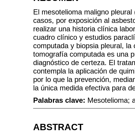
El mesotelioma maligno pleura
casos, por exposición al asbest
realizar una historia clínica labo
cuadro clínico y estudios paracl
computada y biopsia pleural, la 
tomografía computada es una pr
diagnóstico de certeza. El trata
contempla la aplicación de quimi
por lo que la prevención, median
la única medida efectiva para d
Palabras clave:
Mesotelioma; 
ABSTRACT