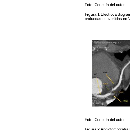
Foto: Cortesía del autor
Figura 1
Electrocardiogram
profundas e invertidas en 
Foto: Cortesía del autor
Figura 2
Angiotomografía b