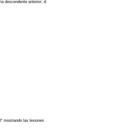
ria descendente anterior; d:
0° mostrando las lesiones