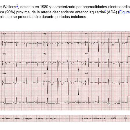
1
e Wellens
, descrito en 1980 y caracterizado por anormalidades electrocard
2
ca (90%) proximal de la arteria descendente anterior izquierda
(ADA)
(
Figura
erístico se presenta sólo durante períodos indoloros.