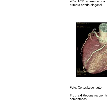
90%. ACD: arteria coronaria
primera arteria diagonal.
Foto: Cortesía del autor
Figura 4
Reconstrucción tr
comentadas.