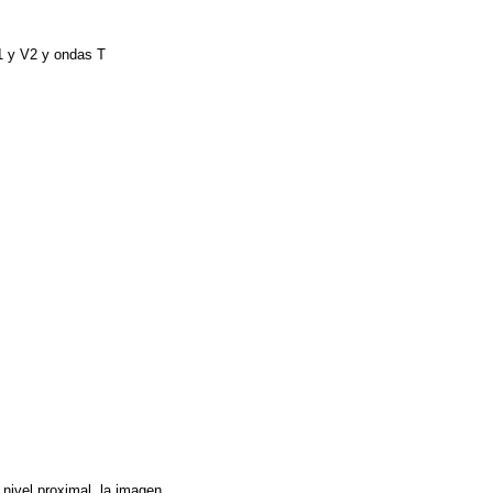
V1 y V2 y ondas T
 nivel proximal, la imagen