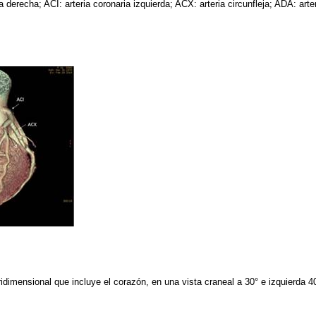
 derecha; ACI: arteria coronaria izquierda; ACX: arteria circunfleja; ADA: arte
idimensional que incluye el corazón, en una vista craneal a 30° e izquierda 4