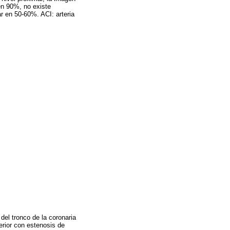
 en 90%, no existe
ar en 50-60%. ACI: arteria
 del tronco de la coronaria
erior con estenosis de