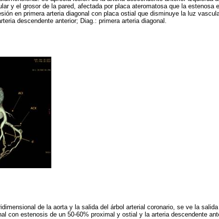
cular y el grosor de la pared, afectada por placa ateromatosa que la estenosa
esión en primera arteria diagonal con placa ostial que disminuye la luz vascul
rteria descendente anterior; Diag.: primera arteria diagonal.
dimensional de la aorta y la salida del árbol arterial coronario, se ve la salida
onal con estenosis de un 50-60% proximal y ostial y la arteria descendente ant