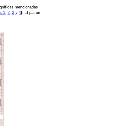
iográficas mencionadas
s 1
,
2
,
3
y
4
)
. El patrón