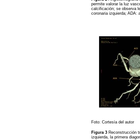
permite valorar la luz vas
calcificación; se observa l
coronaria izquierda; ADA: a
Foto: Cortesía del autor
Figura 3
Reconstrucción tri
izquierda, la primera diag