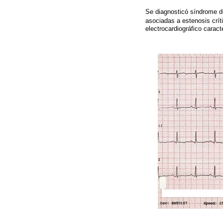
Se diagnosticó síndrome d
asociadas a estenosis críti
electrocardiográfico caract