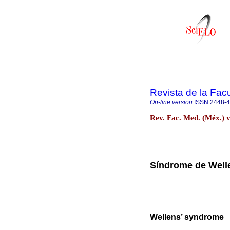
Revista de la Fac
On-line version
ISSN
2448-
Rev. Fac. Med. (Méx.) 
Síndrome de Well
Wellens’ syndrome