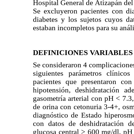
Hospital General de Atizapán del 
Se excluyeron pacientes con di
diabetes y los sujetos cuyos da
estaban incompletos para su análi
DEFINICIONES VARIABLES
Se consideraron 4 complicaciones
siguientes parámetros clínicos 
pacientes que presentaron con 
hipotensión, deshidratación a
gasometría arterial con pH < 7.3
de orina con cetonuria 3-4+, osm
diagnóstico de Estado hiperosmo
con datos de deshidratación 
glucosa central > 600 mg/dl, pH 