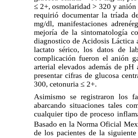
≤ 2+, osmolaridad > 320 y anión 
requirió documentar la tríada 
mg/dl, manifestaciones adrenér
mejoría de la sintomatología co
diagnostico de Acidosis Láctica a
lactato sérico, los datos de la
complicación fueron el anión g
arterial elevados además de pH 
presentar cifras de glucosa cen
300, cetonuria ≤ 2+.
Asimismo se registraron los f
abarcando situaciones tales com
cualquier tipo de proceso inflam
Basado en la Norma Oficial Mex
de los pacientes de la siguient