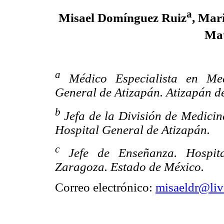
a
Misael Domínguez Ruiz
, Mar
Mat
a
Médico Especialista en Med
General de Atizapán. Atizapán d
b
Jefa de la División de Medicin
Hospital General de Atizapán.
c
Jefe de Enseñanza. Hospita
Zaragoza. Estado de México.
Correo electrónico:
misaeldr@li