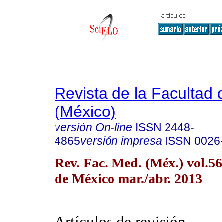
Revista de la Facultad
(México)
versión On-line
ISSN
2448-
4865
versión impresa
ISSN
0026
Rev. Fac. Med. (Méx.) vol.5
de México mar./abr. 2013
Artículos de revisión