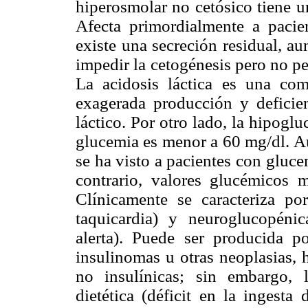
hiperosmolar no cetósico tiene un
Afecta primordialmente a pacie
existe una secreción residual, au
impedir la cetogénesis pero no per
La acidosis láctica es una co
exagerada producción y deficien
láctico. Por otro lado, la hipog
glucemia es menor a 60 mg/dl. Au
se ha visto a pacientes con gluc
contrario, valores glucémicos 
Clínicamente se caracteriza por
taquicardia) y neuroglucopéni
alerta). Puede ser producida p
insulinomas u otras neoplasias, 
no insulínicas; sin embargo, l
dietética (déficit en la ingesta