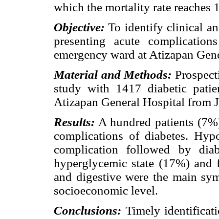
which the mortality rate reaches
Objective:
To identify clinical an
presenting acute complication
emergency ward at Atizapan Gener
Material and Methods:
Prospecti
study with 1417 diabetic pati
Atizapan General Hospital from Ju
Results:
A hundred patients (7%)
complications of diabetes. Hy
complication followed by diab
hyperglycemic state (17%) and fi
and digestive were the main sy
socioeconomic level.
Conclusions:
Timely identificati