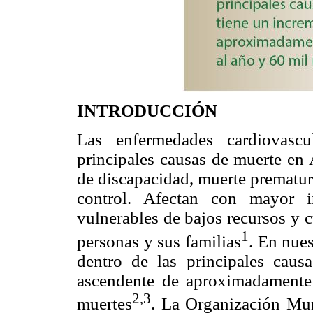
INTRODUCCIÓN
Las enfermedades cardiovascu
principales causas de muerte en
de discapacidad, muerte prematur
control. Afectan con mayor i
vulnerables de bajos recursos y 
1
personas y sus familias
. En nues
dentro de las principales caus
ascendente de aproximadamente
2,3
muertes
. La Organización Mun