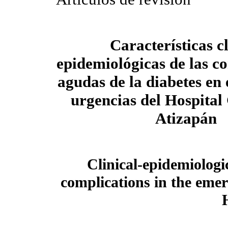
Características c
epidemiológicas de las c
agudas de la diabetes en 
urgencias del Hospital
Atizapán
Clinical-epidemiologic
complications in the eme