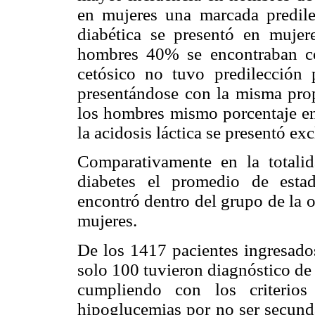
en mujeres una marcada predile
diabética se presentó en muje
hombres 40% se encontraban co
cetósico no tuvo predilección 
presentándose con la misma prop
los hombres mismo porcentaje en
la acidosis láctica se presentó e
Comparativamente en la totali
diabetes el promedio de esta
encontró dentro del grupo de la
mujeres.
De los 1417 pacientes ingresados
solo 100 tuvieron diagnóstico de
cumpliendo con los criterios
hipoglucemias por no ser secunda