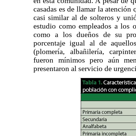
en esta comunidad. A pesar de qu
casadas es de llamar la atención 
casi similar al de solteros y un
estudio como empleados a los o
como a los dueños de su pro
porcentaje igual al de aquello
(plomería, albañilería, carpint
fueron mínimos pero aún men
presentaron al servicio de urgenci