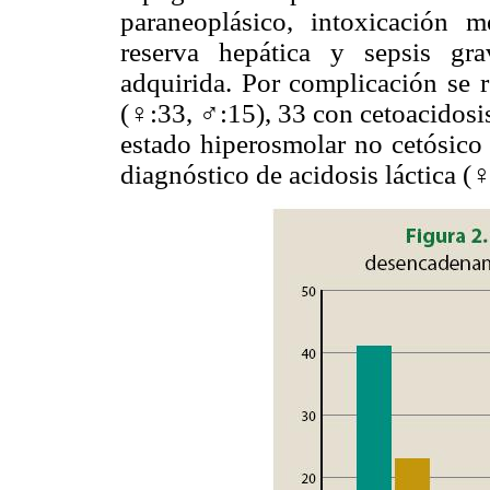
paraneoplásico, intoxicación m
reserva hepática y sepsis gr
adquirida. Por complicación se 
(♀:33, ♂:15), 33 con cetoacidosis
estado hiperosmolar no cetósico
diagnóstico de acidosis láctica (♀