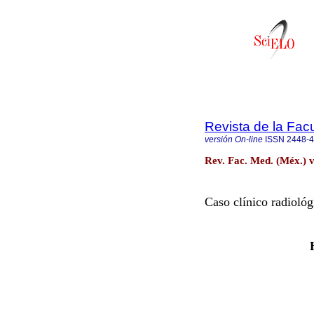
Revista de la Fac
versión On-line
ISSN
2448-
Rev. Fac. Med. (Méx.) v
Caso clínico radiológ