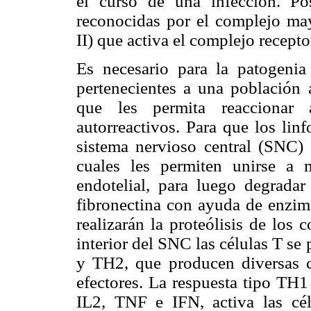
el curso de una infección. Pos
reconocidas por el complejo ma
II) que activa el complejo recepto
Es necesario para la patogenia
pertenecientes a una población
que les permita reaccionar 
autorreactivos. Para que los lin
sistema nervioso central (SNC) r
cuales les permiten unirse a 
endotelial, para luego degradar 
fibronectina con ayuda de enzim
realizarán la proteólisis de los
interior del SNC las células T se
y TH2, que producen diversas c
efectores. La respuesta tipo TH1
IL2, TNF e IFN, activa las cél