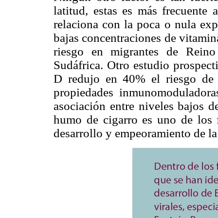
latitud, estas es más frecuente 
relaciona con la poca o nula expo
bajas concentraciones de vitamin
riesgo en migrantes de Rein
Sudáfrica. Otro estudio prospec
D redujo en 40% el riesgo de 
propiedades inmunomoduladoras
asociación entre niveles bajos d
humo de cigarro es uno de los f
desarrollo y empeoramiento de l