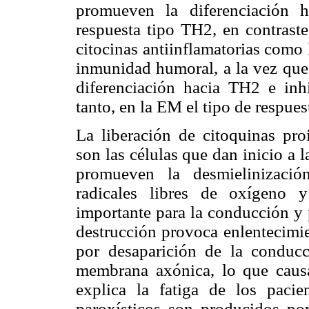
promueven la diferenciación 
respuesta tipo TH2, en contrast
citocinas antiinflamatorias como l
inmunidad humoral, a la vez que 
diferenciación hacia TH2 e inh
tanto, en la EM el tipo de respue
La liberación de citoquinas pro
son las células que dan inicio a l
promueven la desmielinizació
radicales libres de oxígeno y
importante para la conducción y 
destrucción provoca enlentecimi
por desaparición de la conducc
membrana axónica, lo que causa
explica la fatiga de los pacie
paroxísticos son producidos por