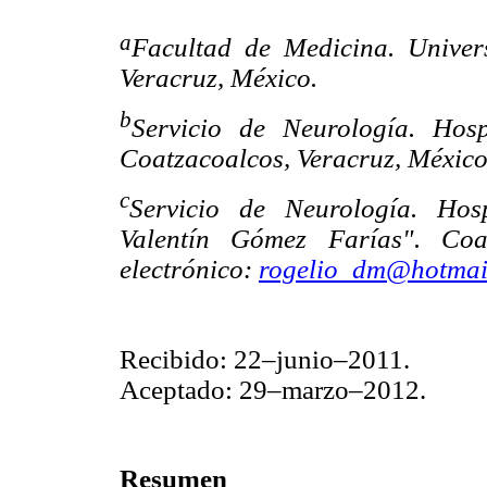
a
Facultad de Medicina. Univer
Veracruz, México.
b
Servicio de Neurología. Hos
Coatzacoalcos, Veracruz, México
c
Servicio de Neurología. Hos
Valentín Gómez Farías". Coat
electrónico:
rogelio_dm@hotmai
Recibido: 22–junio–2011.
Aceptado: 29–marzo–2012.
Resumen