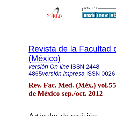
Revista de la Facultad
(México)
versión On-line
ISSN
2448-
4865
versión impresa
ISSN
0026
Rev. Fac. Med. (Méx.) vol.5
de México sep./oct. 2012
Artículos de revisión