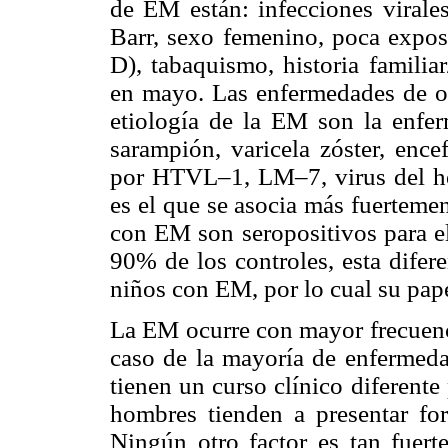
de EM están: infecciones virales
Barr, sexo femenino, poca exposi
D), tabaquismo, historia familiar
en mayo. Las enfermedades de or
etiología de la EM son la enfer
sarampión, varicela zóster, ence
por HTVL–1, LM–7, virus del her
es el que se asocia más fuerteme
con EM son seropositivos para e
90% de los controles, esta difer
niños con EM, por lo cual su pape
La EM ocurre con mayor frecuenc
caso de la mayoría de enfermeda
tienen un curso clínico diferente
hombres tienden a presentar fo
Ningún otro factor es tan fuer