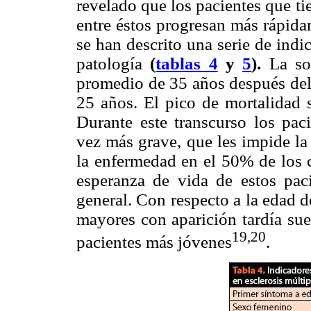
revelado que los pacientes que ti
entre éstos progresan más rápida
se han descrito una serie de indi
patología
(
tablas 4
y
5
).
La sob
promedio de 35 años después del 
25 años. El pico de mortalidad 
Durante este transcurso los paci
vez más grave, que les impide la
la enfermedad en el 50% de los 
esperanza de vida de estos pac
general. Con respecto a la edad d
mayores con aparición tardía sue
19,20
pacientes más jóvenes
.