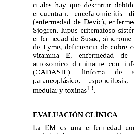
cuales hay que descartar debido
encuentran: encefalomielitis 
(enfermedad de Devic), enferme
Sjogren, lupus eritematoso sisté
enfermedad de Susac, síndrome an
de Lyme, deficiencia de cobre o 
vitamina E, enfermedad de Wi
autosómico dominante con infar
(CADASIL), linfoma de si
paraneoplásico, espondilosis,
13
medular y toxinas
.
EVALUACIÓN CLÍNICA
La EM es una enfermedad con