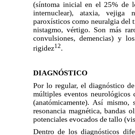
(síntoma inicial en el 25% de lo
internuclear), ataxia, vejiga n
paroxísticos como neuralgia del 
nistagmo, vértigo. Son más raros
convulsiones, demencias) y lo
12
rigidez
.
DIAGNÓSTICO
Por lo regular, el diagnóstico 
múltiples eventos neurológicos 
(anatómicamente). Así mismo, 
resonancia magnética, bandas ol
potenciales evocados de tallo (vi
Dentro de los diagnósticos dif