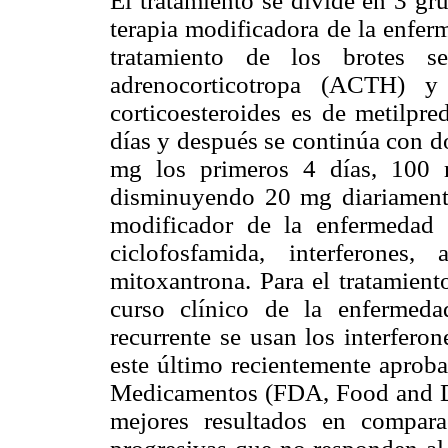
El tratamiento se divide en 3 gru
terapia modificadora de la enfer
tratamiento de los brotes se
adrenocorticotropa (ACTH) y
corticoesteroides es de metilpr
días y después se continúa con d
mg los primeros 4 días, 100 
disminuyendo 20 mg diariamente 
modificador de la enfermedad 
ciclofosfamida, interferones,
mitoxantrona. Para el tratamient
curso clínico de la enfermeda
recurrente se usan los interferon
este último recientemente aprob
Medicamentos (FDA, Food and Dr
mejores resultados en compara