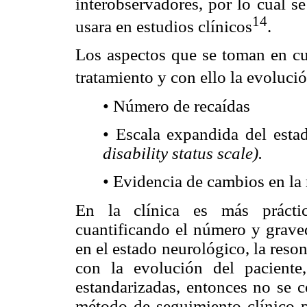
interobservadores, por lo cual s
14
usara en estudios clínicos
.
Los aspectos que se toman en cue
tratamiento y con ello la evoluci
• Número de recaídas
• Escala expandida del est
disability status scale).
• Evidencia de cambios en la
En la clínica es más práctic
cuantificando el número y grave
en el estado neurológico, la res
con la evolución del paciente
estandarizadas, entonces no se 
método de seguimiento clínico p