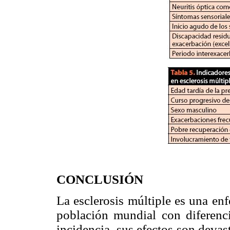
CONCLUSIÓN
La esclerosis múltiple es una en
población mundial con diferenc
incidencia, sus efectos son devas