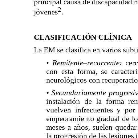
principal causa de discapacidad n
2
jóvenes
.
CLASIFICACIÓN CLÍNICA
La EM se clasifica en varios subt
• Remitente–recurrente:
cerc
con esta forma, se caracte
neurológicos con recuperacio
• Secundariamente progresiv
instalación de la forma rem
vuelven infrecuentes y por
empeoramiento gradual de los
meses a años, suelen quedar 
la progresión de las lesiones