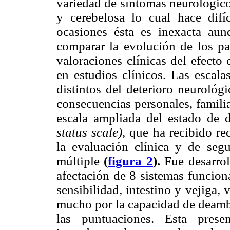
variedad de síntomas neurológico
y cerebelosa lo cual hace difíc
ocasiones ésta es inexacta aun
comparar la evolución de los pac
valoraciones clínicas del efecto 
en estudios clínicos. Las escal
distintos del deterioro neurológ
consecuencias personales, familia
escala ampliada del estado de
status scale),
que ha recibido re
la evaluación clínica y de segu
múltiple
(
figura 2
).
Fue desarrol
afectación de 8 sistemas funciona
sensibilidad, intestino y vejiga, 
mucho por la capacidad de deamb
las puntuaciones. Esta prese