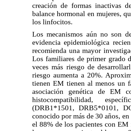
creación de formas inactivas de
balance hormonal en mujeres, qu
los linfocitos.
Los mecanismos aún no son del
evidencia epidemiológica recie
recomienda una mayor investigac
Los familiares de primer grado 
veces más riesgo de desarrolla
riesgo aumenta a 20%. Aproxim
tienen EM tienen al menos un fa
asociación genética de EM c
histocompatibilidad, espe
(DRB1*1501, DRB5*0101, DQ
conocido por más de 30 años, en 
el 88% de los pacientes con E