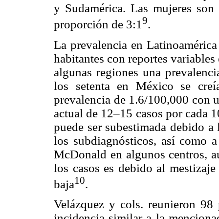
y Sudamérica. Las mujeres son
9
proporción de 3:1
.
La prevalencia en Latinoamérica
habitantes con reportes variable
algunas regiones una prevalenci
los setenta en México se cre
prevalencia de 1.6/100,000 con u
actual de 12–15 casos por cada 10
puede ser subestimada debido a l
los subdiagnósticos, así como a 
McDonald en algunos centros, a
los casos es debido al mestizaje
10
baja
.
Velázquez y cols. reunieron 98
incidencia similar a la menciona