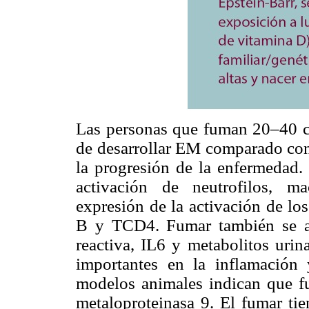
Las personas que fuman 20–40 cig
de desarrollar EM comparado co
la progresión de la enfermedad. 
activación de neutrofilos, m
expresión de la activación de lo
B y TCD4. Fumar también se as
reactiva, IL6 y metabolitos uri
importantes en la inflamación
modelos animales indican que f
metaloproteinasa 9. El fumar tie