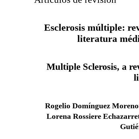
Esclerosis múltiple: re
literatura méd
Multiple Sclerosis, a re
l
Rogelio Domínguez Moreno
Lorena Rossiere Echazarre
Gutié