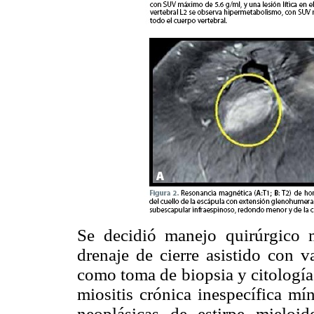
Se decidió manejo quirúrgico 
drenaje de cierre asistido con v
como toma de biopsia y citología
miositis crónica inespecífica mín
neoplásicas de estirpe mieloi