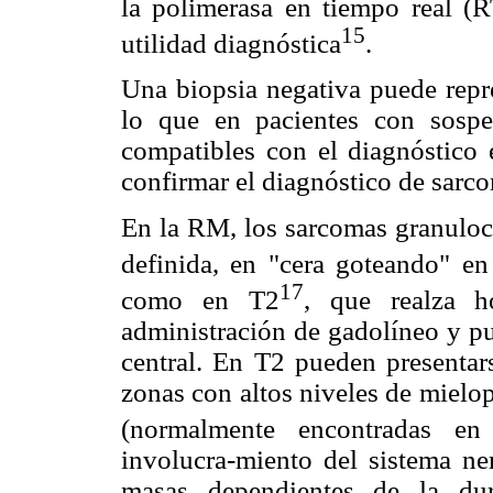
la polimerasa en tiempo real (
15
utilidad diagnóstica
.
Una biopsia negativa puede repre
lo que en pacientes con sospe
compatibles con el diagnóstico
confirmar el diagnóstico de sarco
En la RM, los sarcomas granuloc
definida, en "cera goteando" e
17
como en T2
, que realza h
administración de gadolíneo y pu
central. En T2 pueden presentar
zonas con altos niveles de mielo
(normalmente encontradas en 
involucra-miento del sistema ne
masas dependientes de la dur