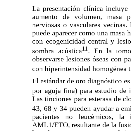
La presentación clínica incluye
aumento de volumen, masa pal
nerviosas o vasculares vecinas. 
puede aparecer como una masa h
con ecogenicidad central y lesi
11
sombra acústica
. En la tomo
observarse lesiones óseas con pat
con hiperintensidad homogénea tr
El estándar de oro diagnóstico e
por aguja fina) para estudio d
Las tinciones para esterasa de c
43, 68 y 34 pueden ayudar a emit
pacientes no leucémicos, la i
AML1/ETO, resultante de la fusió