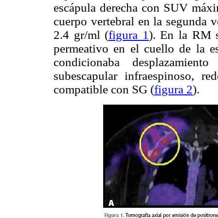
escápula derecha con SUV máxim
cuerpo vertebral en la segunda
2.4 gr/ml (
figura 1
). En la RM 
permeativo en el cuello de la 
condicionaba desplazamiento
subescapular infraespinoso, re
compatible con SG (
figura 2
).