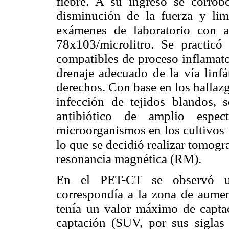
fiebre. A su ingreso se corro
disminución de la fuerza y lim
exámenes de laboratorio con 
78x103/microlitro. Se practicó
compatibles de proceso inflamato
drenaje adecuado de la vía linfá
derechos. Con base en los hallaz
infección de tejidos blandos, 
antibiótico de amplio espe
microorganismos en los cultivos i
lo que se decidió realizar tomog
resonancia magnética (RM).
En el PET-CT se observó un
correspondía a la zona de aume
tenía un valor máximo de capta
captación (SUV, por sus siglas e