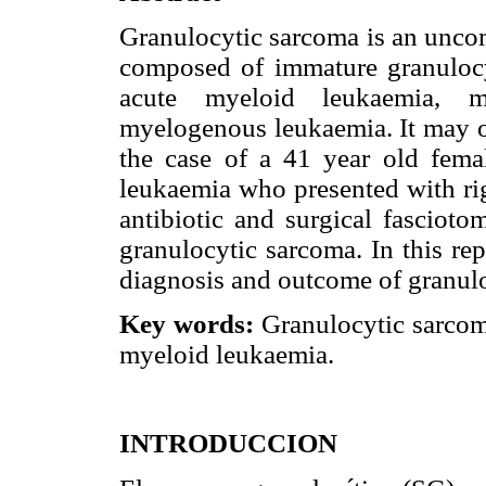
Granulocytic sarcoma is an unco
composed of immature granulocyt
acute myeloid leukaemia, m
myelogenous leukaemia. It may oc
the case of a 41 year old fem
leukaemia who presented with rig
antibiotic and surgical fasciot
granulocytic sarcoma. In this repo
diagnosis and outcome of granul
Key words:
Granulocytic sarcom
myeloid leukaemia.
INTRODUCCION