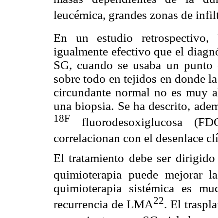
leucémica, grandes zonas de infil
En un estudio retrospectivo,
igualmente efectivo que el diagn
SG, cuando se usaba un punto 
sobre todo en tejidos en donde la
circundante normal no es muy alt
una biopsia. Se ha descrito, ade
18F
fluorodesoxiglucosa (FD
correlacionan con el desenlace cl
El tratamiento debe ser dirigido
quimioterapia puede mejorar la
quimioterapia sistémica es m
22
recurrencia de LMA
. El trasp