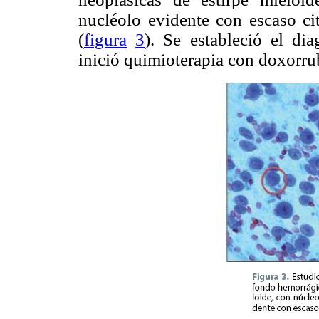
nucléolo evidente con escaso ci
(
figura
3
). Se estableció el di
inició quimioterapia con doxorru