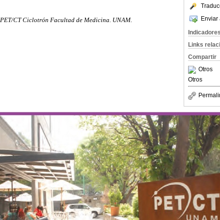
Traduc
Enviar 
 PET/CT Ciclotrón Facultad de Medicina. UNAM.
Indicadore
Links rela
Compartir
Otros
Otros
Permali