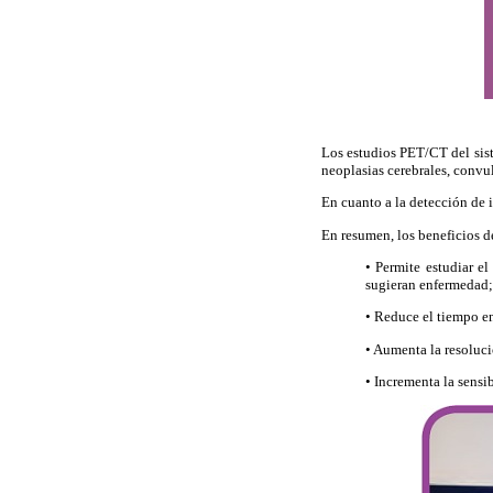
Los estudios PET/CT del sist
neoplasias cerebrales, convul
En cuanto a la detección de 
En resumen, los beneficios d
• Permite estudiar e
sugieran enfermedad;
• Reduce el tiempo en
• Aumenta la resoluci
• Incrementa la sensi