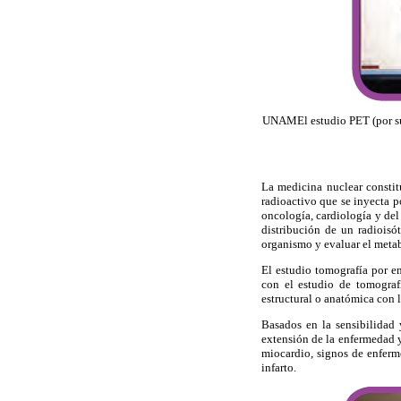
UNAMEl estudio PET (por sus 
La medicina nuclear consti
radioactivo que se inyecta p
oncología, cardiología y del
distribución de un radioisó
organismo y evaluar el metabo
El estudio tomografía por e
con el estudio de tomograf
estructural o anatómica con 
Basados en la sensibilidad 
extensión de la enfermedad y
miocardio, signos de enferm
infarto.