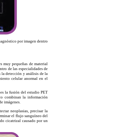
diagnóstico por imagen dentro
es muy pequeñas de material
ntro de las especialidades de
la detección y análisis de la
miento celular anormal en el
es la fusión del estudio PET
ico combinan la información
 de imágenes.
ctar neoplasias, precisar la
rminar el flujo sanguíneo del
do cicatrizal causado por un