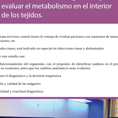
ema nervioso central tienen la ventaja de evaluar pacientes con trastornos de memo
siones, etc.
infecciones, está indicado en especial en infecciones óseas y abdominales.
e este estudio son:
l funcionamiento del organismo, con el propósito de identificar cambios en el p
 en ocasiones, antes que los cambios anatómicos sean evidentes.
tre el diagnóstico y la decisión terapéutica
ón y calidad de las imágenes.
bilidad y exactitud diagnóstica.