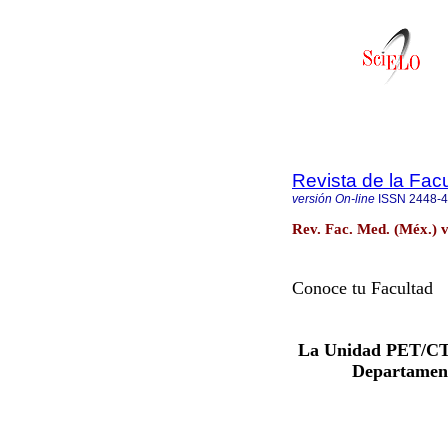
Revista de la Fac
versión On-line
ISSN
2448-
Rev. Fac. Med. (Méx.) v
Conoce tu Facultad
La Unidad PET/CT 
Departament