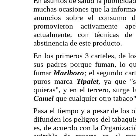
En asuntos de salud la publicida
muchas ocasiones que la informac
anuncios sobre el consumo d
promovieron activamente ape
actualmente, con técnicas d
abstinencia de este producto.
En los primeros 3 carteles, de lo
sus padres porque fuman, lo q
fumar
Marlboro
;
el segundo cart
puros marca
Tipalet
,
ya que "si
quieras", y en el tercero, surge
Camel
que cualquier otro tabaco"
Pasa el tiempo y a pesar de los 
difunden los peligros del tabaqu
es, de acuerdo con la Organizaci