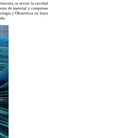
lacenta, se revisó la cavidad
uenta de material y compresas
cología y
Obstetricia en buen
ada.