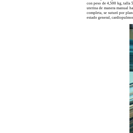
con peso de 4,500 kg, talla 
uterina de manera manual has
completa, se suturó por plan
estado general, cardiopulmon