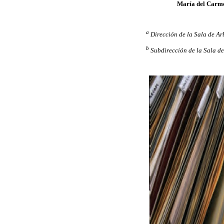
María del Carm
a
Dirección de la Sala de A
b
Subdirección de la Sala d