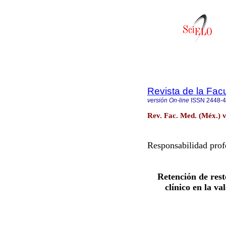
Revista de la Fac
versión On-line
ISSN
2448-
Rev. Fac. Med. (Méx.) v
Responsabilidad prof
Retención de rest
clínico en la v