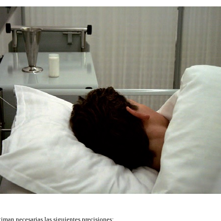
stiman necesarias las siguientes precisiones: