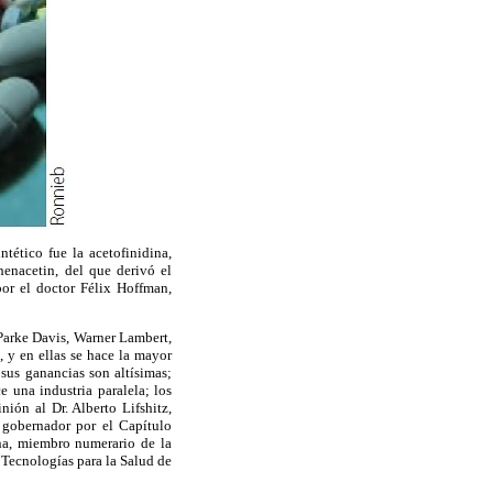
tético fue la acetofinidina,
enacetin, del que derivó el
por el doctor Félix Hoffman,
Parke Davis, Warner Lambert,
 y en ellas se hace la mayor
sus ganancias son altísimas;
e una industria paralela; los
ión al Dr. Alberto Lifshitz,
gobernador por el Capítulo
na, miembro numerario de la
Tecnologías para la Salud de