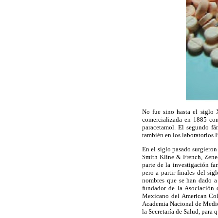
No fue sino hasta el siglo 
comercializada en 1885 com
paracetamol. El segundo fár
también en los laboratorios
En el siglo pasado surgiero
Smith Kline & French, Zenec
parte de la investigación f
pero a partir finales del si
nombres que se han dado a l
fundador de la Asociación
Mexicano del American Coll
Academia Nacional de Medici
la Secretaría de Salud, para 