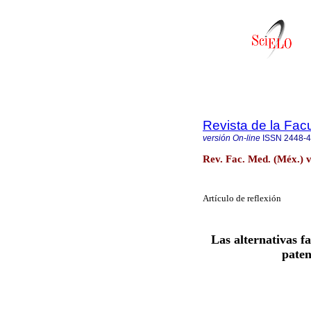
Revista de la Fac
versión On-line
ISSN
2448-
Rev. Fac. Med. (Méx.) v
Artículo de reflexión
Las alternativas 
paten