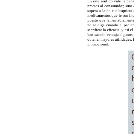
En este sentido vale la pen
precios al consumidor, sino 
supera a la de cualesquiera
medicamentos que le son indi
puesto que lamentablemente 
no se diga cuando el pacien
sacrificar la eficacia, y as
han sacado ventaja algunos f
obtener mayores utilidades. E
promocional.