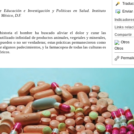
Traduc
 Educación e Investigación y Políticas en Salud. Instituto
Enviar 
 México, D.F.
Indicadore
Links rela
historia el hombre ha buscado aliviar el dolor y curar las
Compartir
utilizado infinidad de productos animales, vegetales y minerales,
 pueden o no ser verdaderas; estas prácticas permanecieron como
Otros
ar algunos padecimientos, y la farmacopea de todas las culturas es
Otros
óricos.
Permali