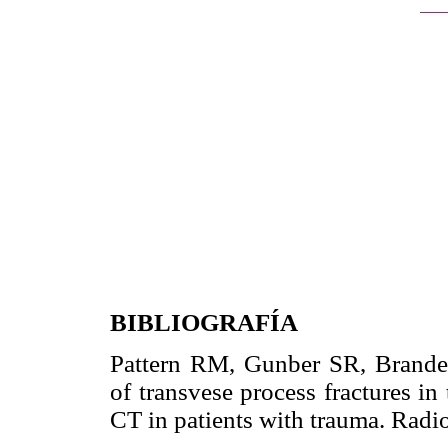
BIBLIOGRAFÍA
Pattern RM, Gunber SR, Brande
of transvese process fractures in
CT in patients with trauma. R