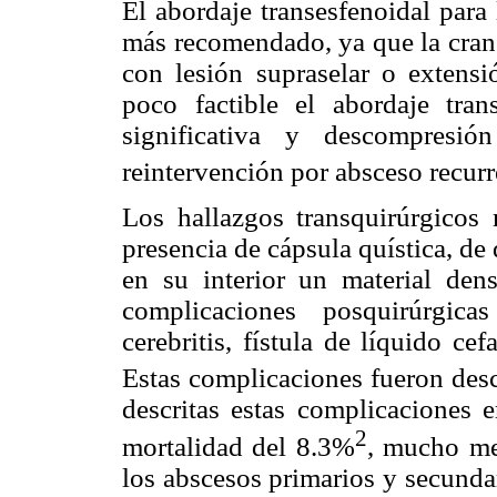
El abordaje transesfenoidal para 
más recomendado, ya que la crane
con lesión supraselar o extens
poco factible el abordaje tran
significativa y descompresió
reintervención por absceso recurr
Los hallazgos transquirúrgicos 
presencia de cápsula quística, de 
en su interior un material de
complicaciones posquirúrgic
cerebritis, fístula de líquido ce
Estas complicaciones fueron desc
descritas estas complicaciones e
2
mortalidad del 8.3%
, mucho me
los abscesos primarios y secunda