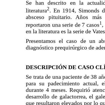
Se han descrito en la actual
2
literatura
. En 1914, Simonds d
absceso pituitario. Años má
1
reportaron una serie de 7 casos
,
en la literatura es la serie de Vate
Presentamos el caso de un abs
diagnóstico prequirúrgico de ade
DESCRIPCIÓN DE CASO CL
Se trata de una paciente de 38 añ
para su padecimiento actual, 
durante 4 meses. Requirió atenc
desarrollo de galactorrea, el gal
que resultaron elevados por lo q