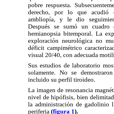
pobre respuesta. Subsecuenteme
derecho, por lo que acudió c
ambliopía, y le dio seguimie
Después se sumó un cuadro de
hemianopsia bitemporal. La explo
exploración neurológica no mue
déficit campimétrico caracteriz
visual 20/40, con adecuada motil
Sus estudios de laboratorio most
solamente. No se demostraron 
incluido su perfil tiroideo.
La imagen de resonancia magnéti
nivel de hipófisis, bien delimit
la administración de gadolinio 
periferia
(
figura 1
).