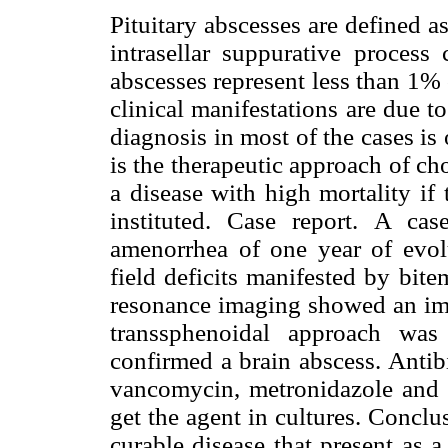
Pituitary abscesses are defined as
intrasellar suppurative process 
abscesses represent less than 1% o
clinical manifestations are due t
diagnosis in most of the cases is
is the therapeutic approach of c
a disease with high mortality if 
instituted. Case report. A cas
amenorrhea of one year of evolu
field deficits manifested by bit
resonance imaging showed an ima
transsphenoidal approach was
confirmed a brain abscess. Antib
vancomycin, metronidazole and c
get the agent in cultures. Conclus
curable disease that present as a