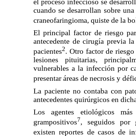
el proceso infeccioso se desarrol
cuando se desarrollan sobre un
craneofaringioma, quiste de la bo
El principal factor de riesgo pa
antecedente de cirugía previa la
2
pacientes
. Otro factor de riesg
lesiones pituitarias, princi
vulnerables a la infección por c
presentar áreas de necrosis y déf
La paciente no contaba con pato
antecedentes quirúrgicos en dicha
Los agentes etiológicos más 
7
grampositivos
, seguidos por 
existen reportes de casos de in