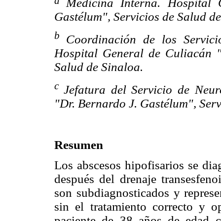
a
Medicina Interna. Hospital
Gastélum", Servicios de Salud de
b
Coordinación de los Servici
Hospital General de Culiacán "
Salud de Sinaloa.
c
Jefatura del Servicio de Neu
"Dr. Bernardo J. Gastélum", Serv
Resumen
Los abscesos hipofisarios se dia
después del drenaje transesfenoi
son subdiagnosticados y represe
sin el tratamiento correcto y o
paciente de 38 años de edad 