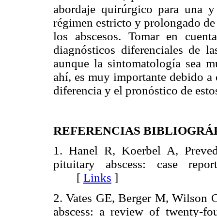
abordaje quirúrgico para una y
régimen estricto y prolongado de 
los abscesos. Tomar en cuenta
diagnósticos diferenciales de l
aunque la sintomatología sea mu
ahí, es muy importante debido a 
diferencia y el pronóstico de esto
REFERENCIAS BIBLIOGRÁ
1. Hanel R, Koerbel A, Preve
pituitary abscess: case repor
[
Links
]
2. Vates GE, Berger M, Wilson C
abscess: a review of twenty-fo