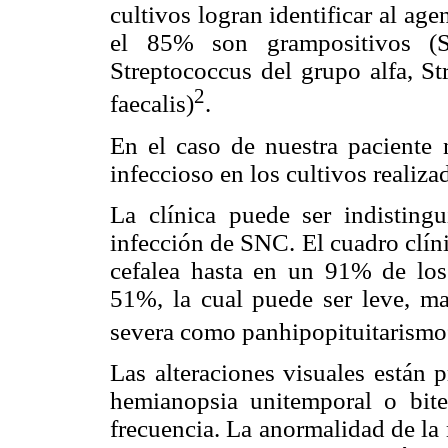
cultivos logran identificar al age
el 85% son grampositivos (St
Streptococcus del grupo alfa, S
2
faecalis)
.
En el caso de nuestra paciente 
infeccioso en los cultivos realiza
La clínica puede ser indisting
infección de SNC. El cuadro clíni
cefalea hasta en un 91% de los p
51%, la cual puede ser leve, ma
severa como panhipopituitarismo
Las alteraciones visuales están 
hemianopsia unitemporal o bit
frecuencia. La anormalidad de la