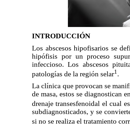
INTRODUCCIÓN
Los abscesos hipofisarios se de
hipófisis por un proceso supur
infeccioso. Los abscesos pitui
1
patologías de la región selar
.
La clínica que provocan se manifi
de masa, estos se diagnostican e
drenaje transesfenoidal el cual e
subdiagnosticados, y se conviert
si no se realiza el tratamiento co