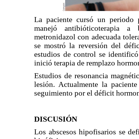
La paciente cursó un periodo p
manejó antibióticoterapia a
metronidazol con adecuada tolera
se mostró la reversión del déf
estudios de control se identific
inició terapia de remplazo hormo
Estudios de resonancia magnétic
lesión. Actualmente la paciente
seguimiento por el déficit hormon
DISCUSIÓN
Los abscesos hipofisarios se de