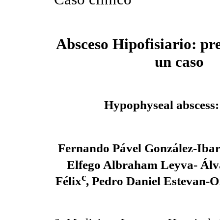
Absceso Hipofisiario: pr
un caso
Hypophyseal abscess:
Fernando Pável González-Iba
Elfego Albraham Leyva- Álv
c
Félix
, Pedro Daniel Estevan-O