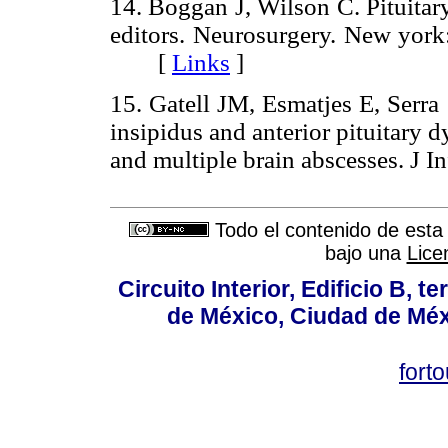
14. Boggan J, Wilson C. Pituita
editors. Neurosurgery. New york:
[
Links
]
15. Gatell JM, Esmatjes E, Serr
insipidus and anterior pituitary 
and multiple brain abscesses. J
Todo el contenido de esta 
bajo una
Lice
Circuito Interior, Edificio B, 
de México, Ciudad de Méx
fort