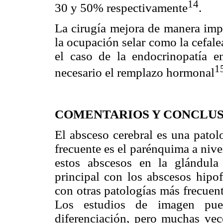
14
30 y 50% respectivamente
.
La cirugía mejora de manera impo
la ocupación selar como la cefalea
el caso de la endocrinopatía 
1
necesario el remplazo hormonal
COMENTARIOS Y CONCLUS
El absceso cerebral es una patol
frecuente es el parénquima a nive
estos abscesos en la glándula
principal con los abscesos hipo
con otras patologías más frecuen
Los estudios de imagen pued
diferenciación, pero muchas vece