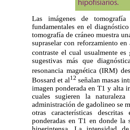
Las imágenes de tomografía 
fundamentales en el diagnóstico 
tomografía de cráneo muestra una
supraselar con reforzamiento en 
contraste el cual usualmente es
sugestivas más que diagnóstica
resonancia magnética (IRM) descr
12
Bossard et al
señalan masas intr
imagen ponderada en T1 y alta i
cuales sugieren la naturaleza
administración de gadolineo se m
otras características descrita
ponderadas en T1 en donde la s
hiperintensa. La intensidad d