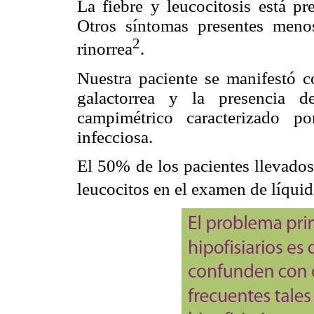
La fiebre y leucocitosis está pr
Otros síntomas presentes menos
2
rinorrea
.
Nuestra paciente se manifestó c
galactorrea y la presencia d
campimétrico caracterizado po
infecciosa.
El 50% de los pacientes llevado
leucocitos en el examen de líqui