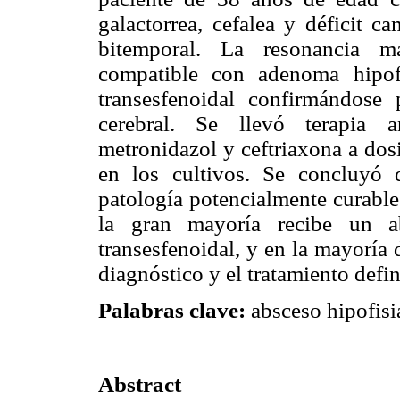
galactorrea, cefalea y déficit 
bitemporal. La resonancia m
compatible con adenoma hipofi
transesfenoidal confirmándose 
cerebral. Se llevó terapia a
metronidazol y ceftriaxona a dos
en los cultivos. Se concluyó 
patología potencialmente curable
la gran mayoría recibe un ab
transesfenoidal, y en la mayoría 
diagnóstico y el tratamiento defi
Palabras clave:
absceso hipofisia
Abstract