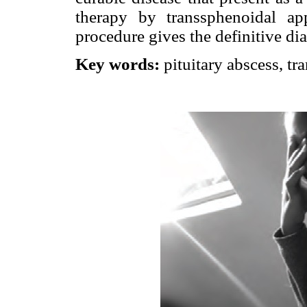
therapy by transsphenoidal a
procedure gives the definitive di
Key words:
pituitary abscess, tr