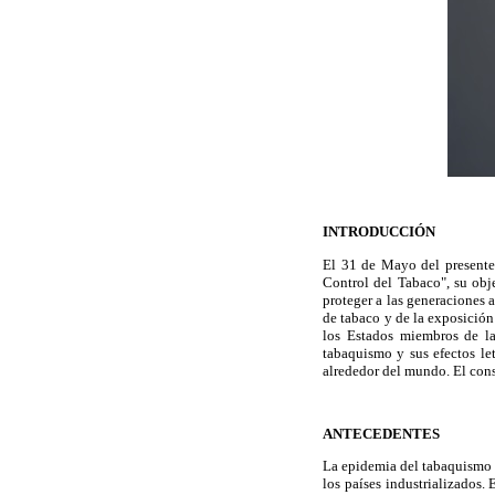
INTRODUCCIÓN
El 31 de Mayo del presente
Control del Tabaco", su obj
proteger a las generaciones 
de tabaco y de la exposición
los Estados miembros de la
tabaquismo y sus efectos le
alrededor del mundo. El cons
ANTECEDENTES
La epidemia del tabaquismo 
los países industrializados.