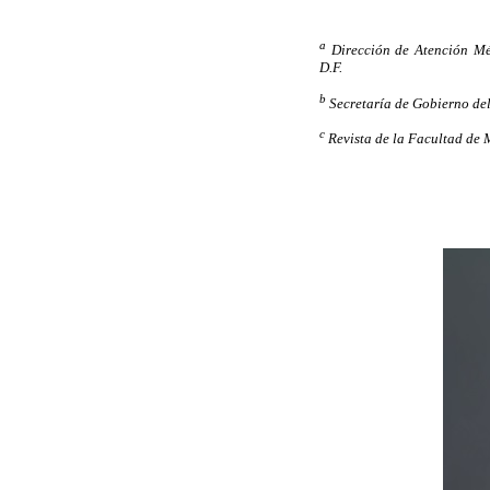
a
Dirección de Atención Mé
D.F.
b
Secretaría de Gobierno de
c
Revista de la Facultad de 