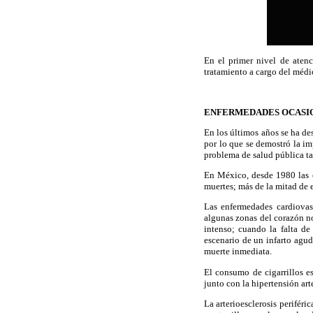
En el primer nivel de atenc
tratamiento a cargo del médi
ENFERMEDADES OCASI
En los últimos años se ha de
por lo que se demostró la im
problema de salud pública ta
En México, desde 1980 las e
muertes; más de la mitad de 
Las enfermedades cardiovasc
algunas zonas del corazón n
intenso; cuando la falta de
escenario de un infarto agud
muerte inmediata.
El consumo de cigarrillos es
junto con la hipertensión art
La arterioesclerosis periféri