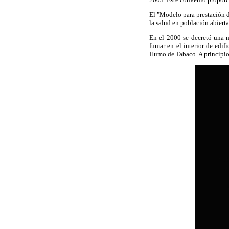
El "Modelo para prestación 
la salud en población abiert
En el 2000 se decretó una m
fumar en el interior de edif
Humo de Tabaco. A principios