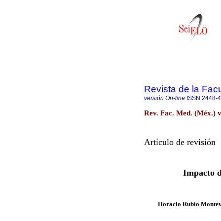
Revista de la Fac
versión On-line
ISSN
2448-
Rev. Fac. Med. (Méx.) v
Artículo de revisión
Impacto d
Horacio Rubio Monte