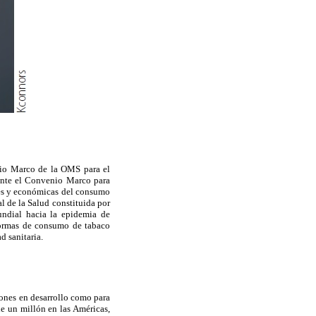
nio Marco de la OMS para el
mente el Convenio Marco para
ales y económicas del consumo
l de la Salud constituida por
undial hacia la epidemia de
 formas de consumo de tabaco
d sanitaria.
ones en desarrollo como para
de un millón en las Américas,