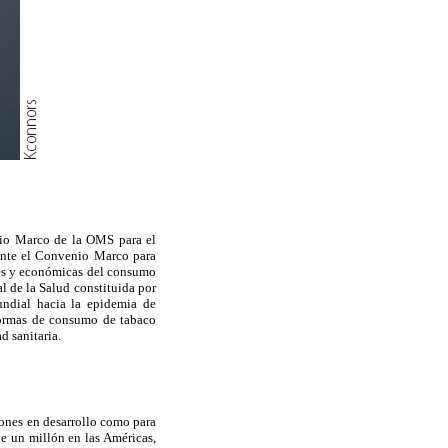
nio Marco de la OMS para el
mente el Convenio Marco para
ales y económicas del consumo
l de la Salud constituida por
undial hacia la epidemia de
 formas de consumo de tabaco
d sanitaria.
ones en desarrollo como para
de un millón en las Américas,