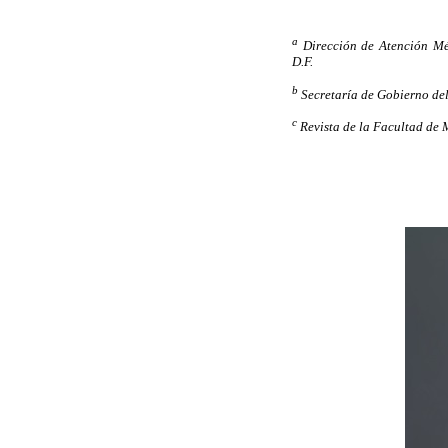
a
Dirección de Atención Mé
D.F.
b
Secretaría de Gobierno de
c
Revista de la Facultad de 