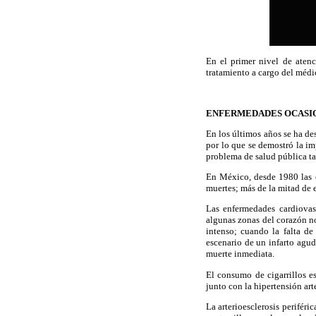
En el primer nivel de atenc
tratamiento a cargo del médi
ENFERMEDADES OCASI
En los últimos años se ha de
por lo que se demostró la im
problema de salud pública ta
En México, desde 1980 las e
muertes; más de la mitad de 
Las enfermedades cardiovasc
algunas zonas del corazón n
intenso; cuando la falta de
escenario de un infarto agud
muerte inmediata.
El consumo de cigarrillos es
junto con la hipertensión art
La arterioesclerosis periféri