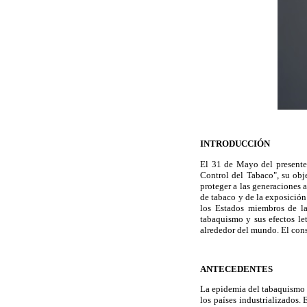
INTRODUCCIÓN
El 31 de Mayo del presente
Control del Tabaco", su obj
proteger a las generaciones 
de tabaco y de la exposición
los Estados miembros de la
tabaquismo y sus efectos le
alrededor del mundo. El cons
ANTECEDENTES
La epidemia del tabaquismo 
los países industrializados.