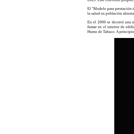
El "Modelo para prestación 
la salud en población abiert
En el 2000 se decretó una m
fumar en el interior de edif
Humo de Tabaco. A principios