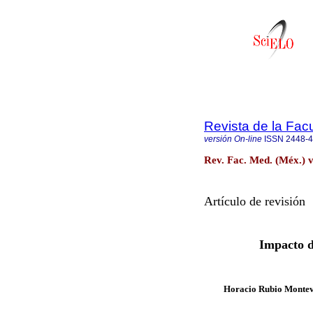
Revista de la Fac
versión On-line
ISSN
2448-
Rev. Fac. Med. (Méx.) v
Artículo de revisión
Impacto d
Horacio Rubio Monte