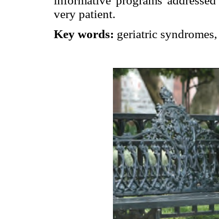
informative programs addressed t
very patient.
Key words:
geriatric syndromes, 