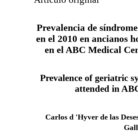
Prevalencia de síndromes
en el 2010 en ancianos h
en el ABC Medical Ce
Prevalence of geriatric 
attended in AB
Carlos d 'Hyver de las Dese
Gall