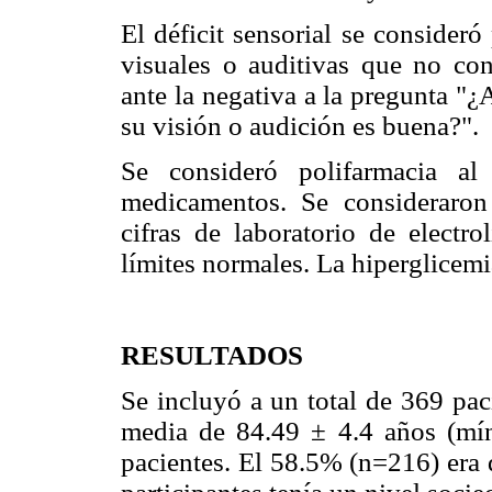
El déficit sensorial se consideró
visuales o auditivas que no co
ante la negativa a la pregunta "¿
su visión o audición es buena?".
Se consideró polifarmacia a
medicamentos. Se consideraron l
cifras de laboratorio de electro
límites normales. La hiperglicem
RESULTADOS
Se incluyó a un total de 369 pa
media de 84.49 ± 4.4 años (mí
pacientes. El 58.5% (n=216) era 