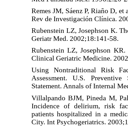
Remes JM, Sáenz P, Riaño D, et a
Rev de Investigación Clínica.
Rubenstein LZ, Josephson K. The
Geriatr Med. 2002;18:141-58
Rubenstein LZ, Josephson KR. 
Clinical Geriatric Medicine. 
Using Nontraditional Risk Fa
Assessment. U.S. Preventive
Statement. Annals of Internal
Villalpando BJM, Pineda M, Pala
Incidence of delirium, risk fa
patients hospitalized in a medic
City. Int Psychogeriatrics. 20