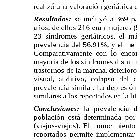
realizó una valoración geriátrica
Resultados:
se incluyó a 369 pa
años, de ellos 216 eran mujeres (
23 síndromes geriátricos, el má
prevalencia del 56.91%, y el men
Comparativamente con lo encon
mayoría de los síndromes disminu
trastornos de la marcha, deterioro
visual, auditivo, colapso del 
prevalencia similar. La depresió
similares a los reportados en la li
Conclusiones:
la prevalencia d
población está determinada por
(viejos-viejos). El conocimiento
reportados permite implementar