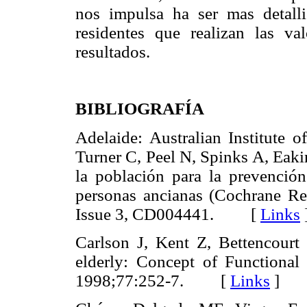
nos impulsa ha ser mas detalli
residentes que realizan las va
resultados.
BIBLIOGRAFÍA
Adelaide: Australian Institute 
Turner C, Peel N, Spinks A, Eaki
la población para la prevención
personas ancianas (Cochrane Re
Issue 3, CD004441. [
Links
Carlson J, Kent Z, Bettencourt 
elderly: Concept of Functiona
1998;77:252-7. [
Links
]