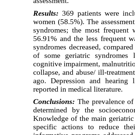
assessment.
Results:
369 patients were inc
women (58.5%). The assessment al
syndromes; the most frequent 
56.91% and the less frequent w
syndromes decreased, compared 
of some geriatric syndromes li
cognitive impairment, malnutritio
collapse, and abuse/ ill-treatmen
ago. Depression and hearing l
reported in medical literature.
Conclusions:
The prevalence of 
determined by the socioeconom
Knowledge of the main geriatric
specific actions to reduce the