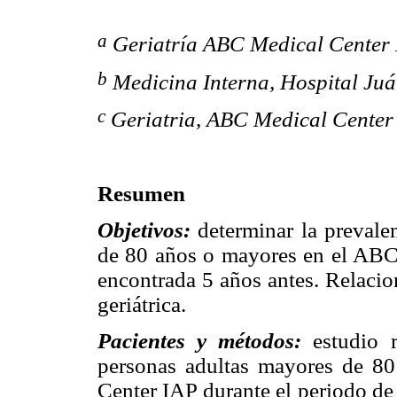
a
Geriatría ABC Medical Center I
b
Medicina Interna, Hospital Juá
c
Geriatria, ABC Medical Center 
Resumen
Objetivos:
determinar la prevalen
de 80 años o mayores en el ABC
encontrada 5 años antes. Relacion
geriátrica.
Pacientes y métodos:
estudio re
personas adultas mayores de 8
Center IAP durante el periodo de