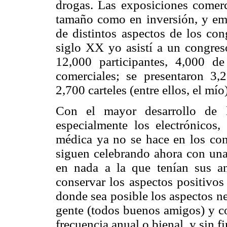
drogas. Las exposiciones comerc
tamaño como en inversión, y emp
de distintos aspectos de los co
siglo XX yo asistí a un congres
12,000 participantes, 4,000 d
comerciales; se presentaron 3,2
2,700 carteles (entre ellos, el mío)
Con el mayor desarrollo de l
especialmente los electrónicos, 
médica ya no se hace en los con
siguen celebrando ahora con una
en nada a la que tenían sus a
conservar los aspectos positivos
donde sea posible los aspectos n
gente (todos buenos amigos) y co
frecuencia anual o bienal, y sin f