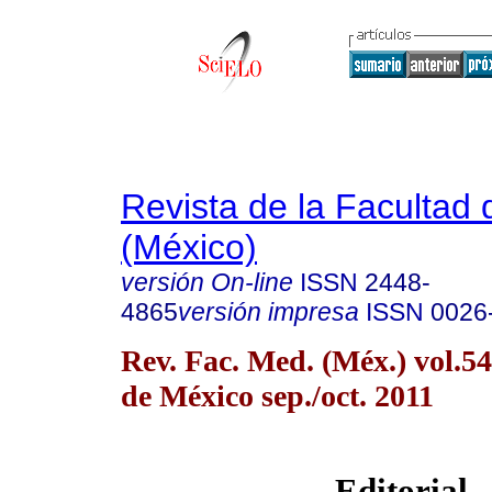
Revista de la Facultad
(México)
versión On-line
ISSN
2448-
4865
versión impresa
ISSN
0026
Rev. Fac. Med. (Méx.) vol.5
de México sep./oct. 2011
Editorial