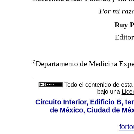
Por mi raza
Ruy P
Editor
a
Departamento de Medicina Expe
Todo el contenido de esta 
bajo una
Lice
Circuito Interior, Edificio B, 
de México, Ciudad de Méx
fort