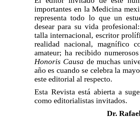
El editor invitado de este nú
importantes en la Medicina mexi
representa todo lo que un est
desear para su vida profesional:
talla internacional, escritor prolí
realidad nacional, magnífico 
amateur; ha recibido numerosos
Honoris Causa
de muchas univer
año es cuando se celebra la mayo
este editorial al respecto.
Esta Revista está abierta a suge
como editorialistas invitados.
Dr. Rafae