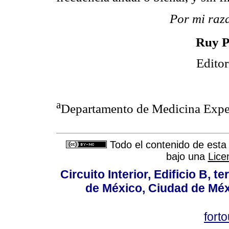
Por mi raza
Ruy P
Editor
a
Departamento de Medicina Expe
Todo el contenido de esta 
bajo una
Lice
Circuito Interior, Edificio B, 
de México, Ciudad de Méx
fort