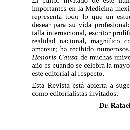
El editor invitado de este nú
importantes en la Medicina mexi
representa todo lo que un est
desear para su vida profesional:
talla internacional, escritor prolí
realidad nacional, magnífico 
amateur; ha recibido numerosos
Honoris Causa
de muchas univer
año es cuando se celebra la mayo
este editorial al respecto.
Esta Revista está abierta a suge
como editorialistas invitados.
Dr. Rafae