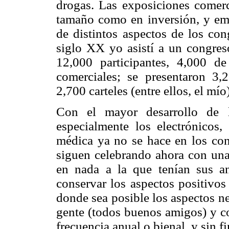
drogas. Las exposiciones comerc
tamaño como en inversión, y emp
de distintos aspectos de los co
siglo XX yo asistí a un congres
12,000 participantes, 4,000 d
comerciales; se presentaron 3,2
2,700 carteles (entre ellos, el mío)
Con el mayor desarrollo de l
especialmente los electrónicos, 
médica ya no se hace en los con
siguen celebrando ahora con una
en nada a la que tenían sus a
conservar los aspectos positivos
donde sea posible los aspectos n
gente (todos buenos amigos) y co
frecuencia anual o bienal, y sin f