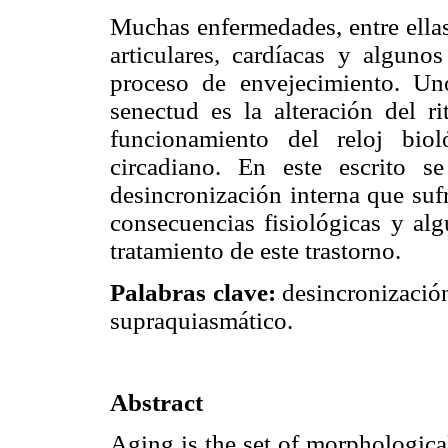
Muchas enfermedades, entre ellas
articulares, cardíacas y alguno
proceso de envejecimiento. Un
senectud es la alteración del r
funcionamiento del reloj bio
circadiano. En este escrito s
desincronización interna que suf
consecuencias fisiológicas y al
tratamiento de este trastorno.
Palabras clave:
desincronización
supraquiasmático.
Abstract
Aging is the set of morphologica