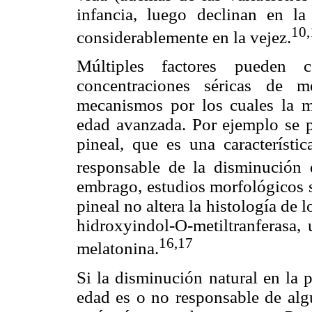
infancia, luego declinan en la
10,
considerablemente en la vejez.
Múltiples factores pueden 
concentraciones séricas de m
mecanismos por los cuales la m
edad avanzada. Por ejemplo se pi
pineal, que es una característ
responsable de la disminución 
embrago, estudios morfológicos s
pineal no altera la histología de l
hidroxyindol-O-metiltranferasa, 
16,17
melatonina.
Si la disminución natural en la 
edad es o no responsable de alg