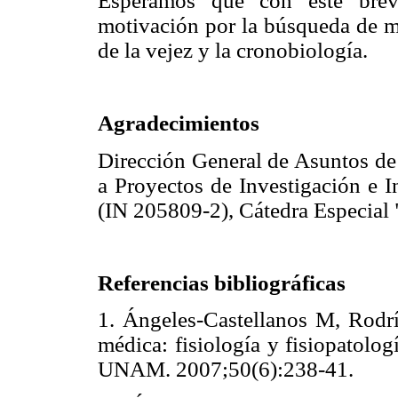
Esperamos que con este brev
motivación por la búsqueda de m
de la vejez y la cronobiología.
Agradecimientos
Dirección General de Asuntos d
a Proyectos de Investigación e
(IN 205809-2), Cátedra Especial
Referencias bibliográficas
1. Ángeles-Castellanos M, Rodrí
médica: fisiología y fisiopatolo
UNAM. 2007;50(6):238-41.