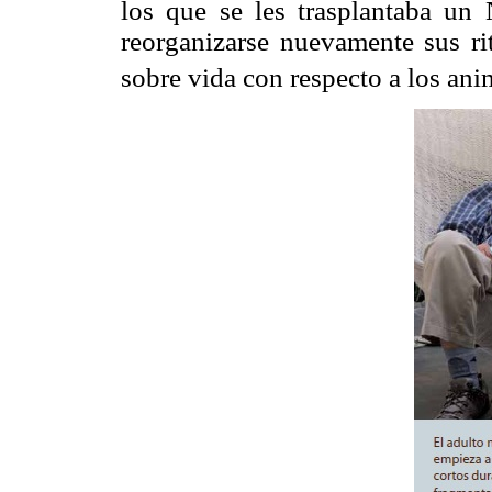
los que se les trasplantaba un
reorganizarse nuevamente sus r
sobre vida con respecto a los anim