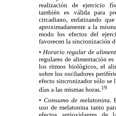
realización de ejercicio 
también es válida para pr
circadiano, enfatizando que
aproximadamente a la misma h
modo los efectos del ejerci
favorecen la sincronización 
• Horario regular de aliment
regulares de alimentación es
los ritmos biológicos, el al
sobre los osciladores perifér
efecto sincronizador sólo se 
19
días a las mismas horas.
• Consumo de melatonina.
E
uso de melatonina tanto para
efectos antioxidantes de