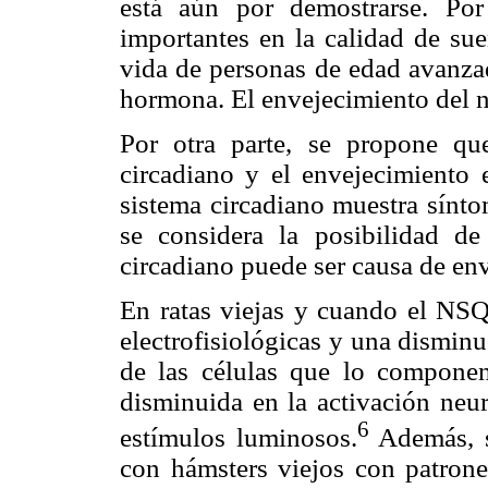
está aún por demostrarse. Por
importantes en la calidad de su
vida de personas de edad avanzad
hormona. El envejecimiento del 
Por otra parte, se propone que
circadiano y el envejecimiento 
sistema circadiano muestra sínto
se considera la posibilidad de
circadiano puede ser causa de en
En ratas viejas y cuando el NSQ
electrofisiológicas y una disminu
de las células que lo componen
disminuida en la activación neu
6
estímulos luminosos.
Además, s
con hámsters viejos con patrone