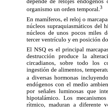
depende de relojes endógenos o
3
organismo un orden temporal.
En mamíferos, el reloj o marcapas
núcleos supraquiasmáticos del h
núcleos de unos pocos miles de
tercer ventrículo y en posición d
El NSQ es el principal marcapa
destrucción produce la altera
circadianos, sobre todo los c
ingestión de alimentos, temperatu
a diversas hormonas incluyendo
endógenos con el medio ambiente
por señales luminosas que int
hipotalámico. Los mecanismos
rítmico, maduran a diferente v