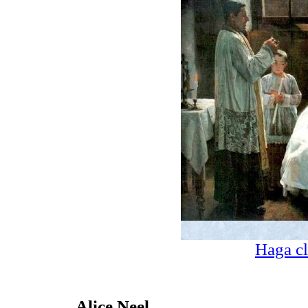
Haga cl
Alice Neel