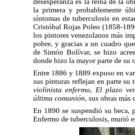
desesperanza es la reina de la ob
la primera y probablemente últ
síntomas de tuberculosis en esta
Cristóbal Rojas Poleo (1858-1890
los pintores venezolanos más imp
pobre, y gracias a un cuadro que
de Simón Bolívar, se hizo acree
donde hizo la mayor parte de su 
Entre 1886 y 1889 expuso en vari
sus pinturas reflejan en parte s
violinista enfermo, El plazo ve
última comunión,
sus obras más 
En 1890 se suspendió su beca, p
Enfermo de tuberculosis, murió es