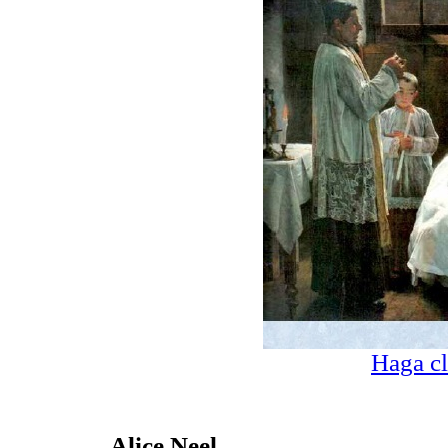
Haga cl
Alice Neel