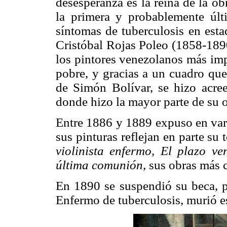
desesperanza es la reina de la ob
la primera y probablemente últ
síntomas de tuberculosis en esta
Cristóbal Rojas Poleo (1858-1890
los pintores venezolanos más imp
pobre, y gracias a un cuadro que
de Simón Bolívar, se hizo acree
donde hizo la mayor parte de su 
Entre 1886 y 1889 expuso en vari
sus pinturas reflejan en parte s
violinista enfermo, El plazo ve
última comunión,
sus obras más 
En 1890 se suspendió su beca, p
Enfermo de tuberculosis, murió es