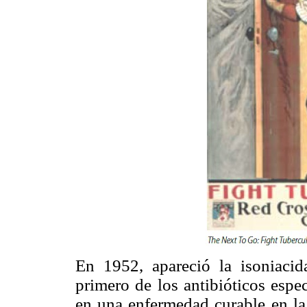
En 1952, apareció la isoniacida
primero de los antibióticos espe
en una enfermedad curable en la 