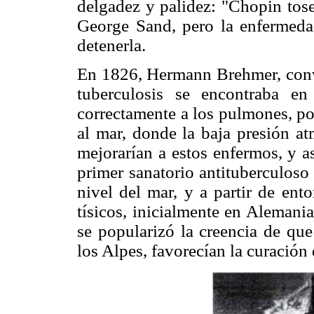
delgadez y palidez: "Chopin tose
George Sand, pero la enfermeda
detenerla.
En 1826, Hermann Brehmer, conve
tuberculosis se encontraba en 
correctamente a los pulmones, po
al mar, donde la baja presión at
mejorarían a estos enfermos, y a
primer sanatorio antituberculoso
nivel del mar, y a partir de ento
tísicos, inicialmente en Alemani
se popularizó la creencia de que
los Alpes, favorecían la curación 