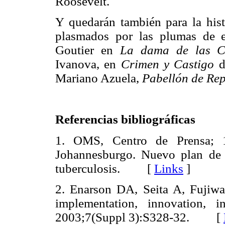
Roosevelt.
Y quedarán también para la hist
plasmados por las plumas de e
Goutier en
La dama de las C
Ivanova, en
Crimen y Castigo
d
Mariano Azuela,
Pabellón de Re
Referencias bibliográficas
1. OMS, Centro de Prensa; 1
Johannesburgo. Nuevo plan de a
tuberculosis. [
Links
]
2. Enarson DA, Seita A, Fujiwar
implementation, innovation, 
2003;7(Suppl 3):S328-32. [