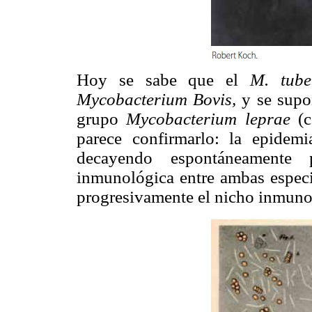
Hoy se sabe que el
M. tube
Mycobacterium Bovis,
y se supon
grupo
Mycobacterium leprae
(c
parece confirmarlo: la epidem
decayendo espontáneamente
inmunológica entre ambas espec
progresivamente el nicho inmun