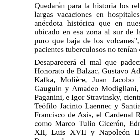
Quedarán para la historia los re
largas vacaciones en hospitale
anécdota histórica que en nue
ubicado en esa zona al sur de la
puro que baja de los volcanes",
pacientes tuberculosos no tenían c
Desaparecerá el mal que padec
Honorato de Balzac, Gustavo Ad
Kafka, Molière, Juan Jacobo 
Gauguin y Amadeo Modigliani,
Paganini, e Igor Stravinsky, cie
Teófilo Jacinto Laennec y Sant
Francisco de Asis, el Cardenal 
como Marco Tulio Cicerón, Edm
XII, Luis XVII y Napoleón II