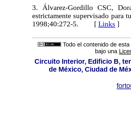
3. Álvarez-Gordillo CSC, Dora
estrictamente supervisado para t
1998;40:272-5. [
Links
]
Todo el contenido de esta 
bajo una
Lice
Circuito Interior, Edificio B, 
de México, Ciudad de Méx
fort