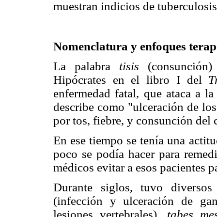
muestran indicios de tuberculosis
Nomenclatura y enfoques terap
La palabra
tisis
(consunción)
Hipócrates en el libro I del
T
enfermedad fatal, que ataca a l
describe como "ulceración de lo
por tos, fiebre, y consunción del 
En ese tiempo se tenía una actit
poco se podía hacer para remedia
médicos evitar a esos pacientes p
Durante siglos, tuvo diverso
(infección y ulceración de gan
lesiones vertebrales),
tabes mes