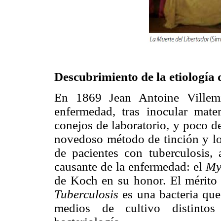
D
escubrimiento de la etiología 
En 1869 Jean Antoine Villemi
enfermedad, tras inocular mate
conejos de laboratorio, y poco 
novedoso método de tinción y lo
de pacientes con tuberculosis, 
causante de la enfermedad: el
My
de Koch en su honor. El mérito
Tuberculosis
es una bacteria que 
medios de cultivo distinto