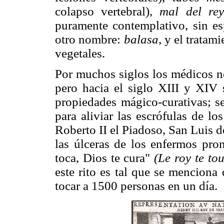
colapso vertebral),
mal del rey
puramente contemplativo, sin e
otro nombre:
balasa,
y el tratami
vegetales.
Por muchos siglos los médicos n
pero hacia el siglo XIII y XIV 
propiedades mágico-curativas; s
para aliviar las escrófulas de lo
Roberto II el Piadoso, San Luis 
las úlceras de los enfermos pron
toca, Dios te cura"
(Le roy te tou
este rito es tal que se menciona
tocar a 1500 personas en un día.