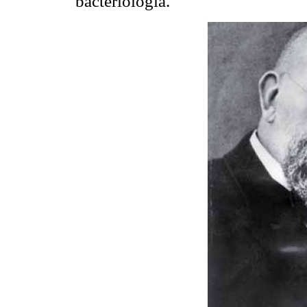
bacteriología.