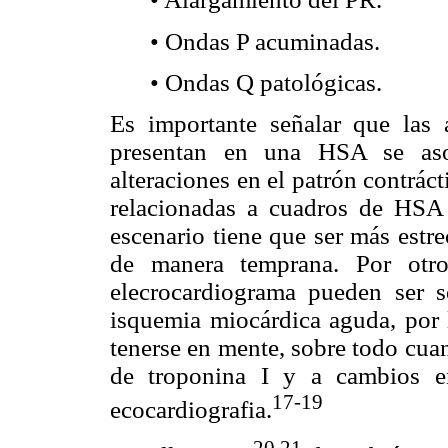
• Ondas P acuminadas.
• Ondas Q patológicas.
Es importante señalar que las a
presentan en una HSA se aso
alteraciones en el patrón contrác
relacionadas a cuadros de HSA 
escenario tiene que ser más estre
de manera temprana. Por otro
elecrocardiograma pueden ser s
isquemia miocárdica aguda, por l
tenerse en mente, sobre todo cua
de troponina I y a cambios en
17-19
ecocardiografia.
20,21