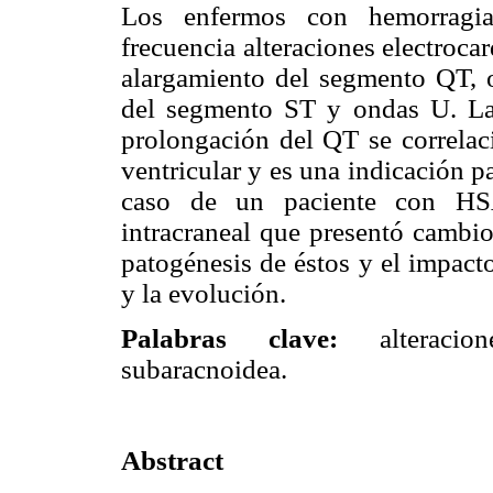
Los enfermos con hemorragia
frecuencia alteraciones electroca
alargamiento del segmento QT, o
del segmento ST y ondas U. La 
prolongación del QT se correlaci
ventricular y es una indicación p
caso de un paciente con HSA
intracraneal que presentó cambio
patogénesis de éstos y el impact
y la evolución.
Palabras clave:
alteracione
subaracnoidea.
Abstract