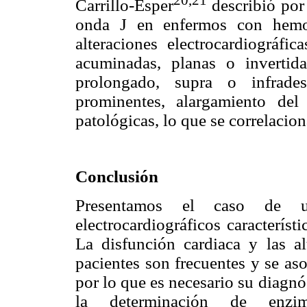
Carrillo-Esper
describió por
onda J en enfermos con hemor
alteraciones electrocardiográf
acuminadas, planas o invertid
prolongado, supra o infrad
prominentes, alargamiento d
patológicas, lo que se correlacion
Conclusión
Presentamos el caso de u
electrocardiográficos caracterís
La disfunción cardiaca y las alt
pacientes son frecuentes y se as
por lo que es necesario su diagn
la determinación de enzima