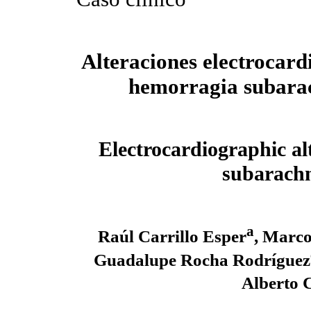
Alteraciones electrocard
hemorragia subara
Electrocardiographic al
subarach
a
Raúl Carrillo Esper
, Marco
Guadalupe Rocha Rodríguez
Alberto 