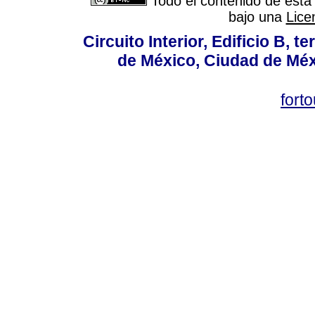
Todo el contenido de esta 
bajo una
Lice
Circuito Interior, Edificio B, 
de México, Ciudad de Méx
fort