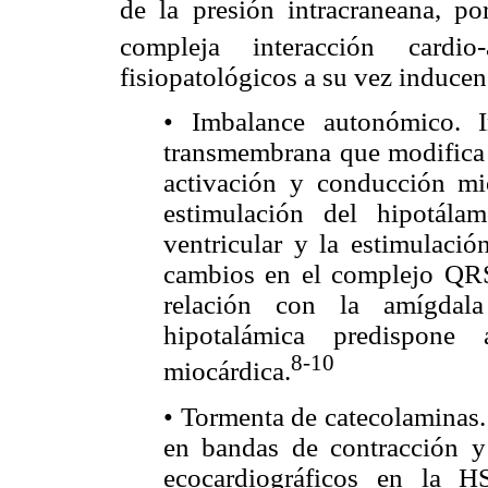
de la presión intracraneana, p
compleja interacción cardio-a
fisiopatológicos a su vez inducen
• Imbalance autonómico. 
transmembrana que modifica e
activación y conducción mi
estimulación del hipotálam
ventricular y la estimulació
cambios en el complejo QRS
relación con la amígdal
hipotalámica predispone
8-10
miocárdica.
• Tormenta de catecolaminas.
en bandas de contracción y 
ecocardiográficos en la H