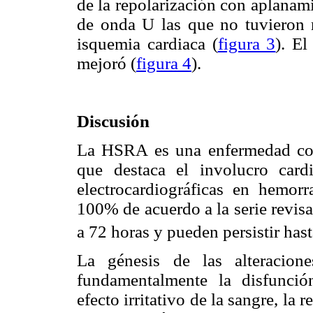
de la repolarización con aplanami
de onda U las que no tuvieron re
isquemia cardiaca (
figura 3
). E
mejoró (
figura 4
).
Discusión
La HSRA es una enfermedad con
que destaca el involucro cardi
electrocardiográficas en hemor
100% de acuerdo a la serie revis
a 72 horas y pueden persistir hast
La génesis de las alteracion
fundamentalmente la disfunción
efecto irritativo de la sangre, la 