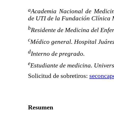
a
Academia Nacional de Medicin
de UTI de la Fundación Clínica 
b
Residente de Medicina del Enfe
c
Médico general. Hospital Juáre
d
Interno de pregrado.
e
Estudiante de medicina. Unive
Solicitud de sobretiros:
seconcap
Resumen