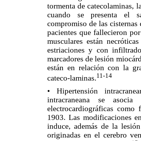
tormenta de catecolaminas, l
cuando se presenta el s
compromiso de las cisternas 
pacientes que fallecieron po
musculares están necrótica
estriaciones y con infiltrad
marcadores de lesión miocár
están en relación con la g
11-14
cateco-laminas.
• Hipertensión intracran
intracraneana se asocia
electrocardiográficas como
1903. Las modificaciones en
induce, además de la lesión 
originadas en el cerebro ven