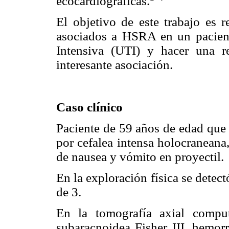
ecocardiográficas.
'
El objetivo de este trabajo es r
asociados a HSRA en un pacient
Intensiva (UTI) y hacer una r
interesante asociación.
Caso clínico
Paciente de 59 años de edad que 
por cefalea intensa holocraneana
de nausea y vómito en proyectil.
En la exploración física se dete
de 3.
En la tomografía axial compu
subaracnoidea Fisher III, hemor