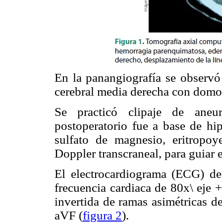
En la panangiografía se observó 
cerebral media derecha con domo 
Se practicó clipaje de aneu
postoperatorio fue a base de hip
sulfato de magnesio, eritropoy
Doppler transcraneal, para guiar
El electrocardiograma (ECG) de 
frecuencia cardiaca de 80x\ eje
invertida de ramas asimétricas d
aVF (
figura 2
).