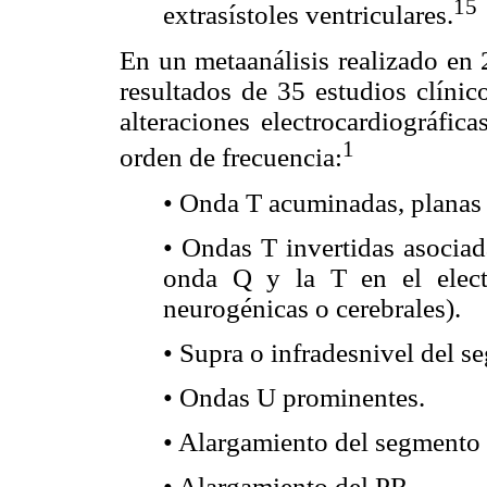
15
extrasístoles ventriculares.
En un metaanálisis realizado en 
resultados de 35 estudios clínic
alteraciones electrocardiográfi
1
orden de frecuencia:
• Onda T acuminadas, planas 
• Ondas T invertidas asociad
onda Q y la T en el elect
neurogénicas o cerebrales).
• Supra o infradesnivel del s
• Ondas U prominentes.
• Alargamiento del segmento
• Alargamiento del PR.