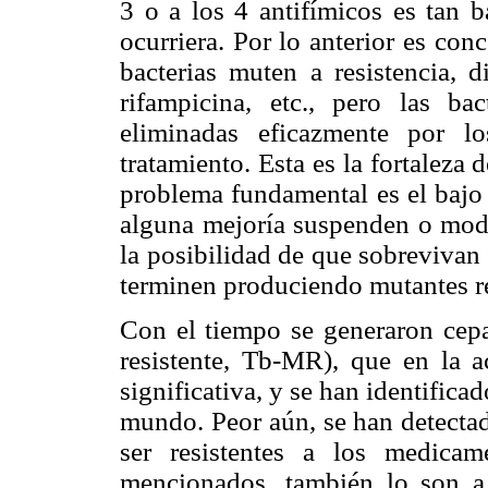
3 o a los 4 antifímicos es tan b
ocurriera. Por lo anterior es con
bacterias muten a resistencia, 
rifampicina, etc., pero las bac
eliminadas eficazmente por l
tratamiento. Esta es la fortaleza
problema fundamental es el bajo 
alguna mejoría suspenden o modif
la posibilidad de que sobrevivan 
terminen produciendo mutantes res
Con el tiempo se generaron cepas
resistente, Tb-MR), que en la 
significativa, y se han identific
mundo. Peor aún, se han detecta
ser resistentes a los medicam
mencionados, también lo son a 