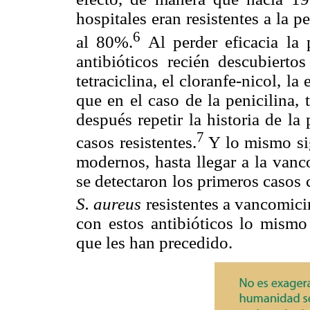
hospitales eran resistentes a la p
6
al 80%.
Al perder eficacia la p
antibióticos recién descubierto
tetraciclina, el cloranfe-nicol, la
que en el caso de la penicilina,
después repetir la historia de la 
7
casos resistentes.
Y lo mismo sig
modernos, hasta llegar a la vanc
se detectaron los primeros casos 
S. aureus
resistentes a vancomici
con estos antibióticos lo mismo
que les han precedido.