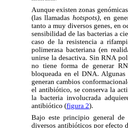
Aunque existen zonas genómicas 
(las llamadas
hotspots),
en gener
tanto a muy diversos genes, en o
sensibilidad de las bacterias a ci
caso de la resistencia a rifamp
polimerasa bacteriana (en reali
unirse la desactiva. Sin RNA pol
no tiene forma de generar RN
bloqueada en el DNA. Algunas 
generan cambios conformacionale
el antibiótico, se conserva la a
la bacteria involucrada adquier
antibiótico (
figura 2
).
Bajo este principio general de 
diversos antibióticos por efecto 