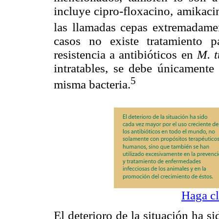
incluye cipro-floxacino, amikaci
las llamadas cepas extremadame
casos no existe tratamiento 
resistencia a antibióticos en
M. t
intratables, se debe únicament
5
misma bacteria.
Haga cl
El deterioro de la situación ha s