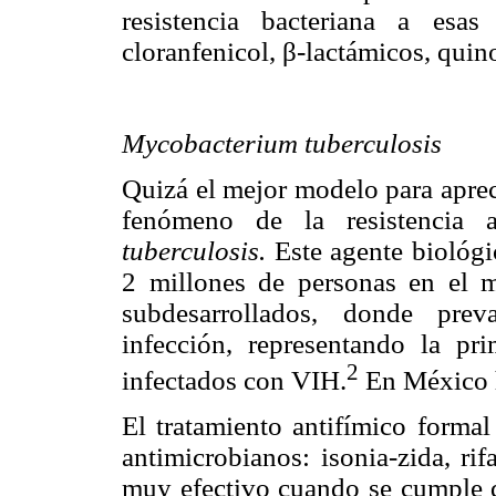
resistencia bacteriana a esas 
cloranfenicol, β-lactámicos, quin
Mycobacterium tuberculosis
Quizá el mejor modelo para aprec
fenómeno de la resistencia 
tuberculosis.
Este agente biológi
2 millones de personas en el 
subdesarrollados, donde prev
infección, representando la pr
2
infectados con VIH.
En México 
El tratamiento antifímico formal
antimicrobianos: isonia-zida, ri
muy efectivo cuando se cumple d