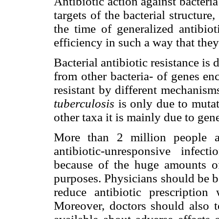
Antibiotic action against bacteria 
targets of the bacterial structure, 
the time of generalized antibiot
efficiency in such a way that they
Bacterial antibiotic resistance is
from other bacteria- of genes en
resistant by different mechanisms
tuberculosis
is only due to muta
other taxa it is mainly due to gen
More than 2 million people a
antibiotic-unresponsive infec
because of the huge amounts of
purposes. Physicians should be be
reduce antibiotic prescription
Moreover, doctors should also te