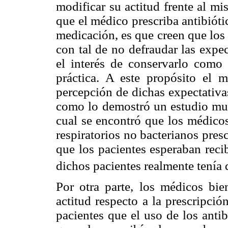
modificar su actitud frente al m
que el médico prescriba antibióti
medicación, es que creen que los
con tal de no defraudar las expe
el interés de conservarlo com
práctica. A este propósito el
percepción de dichas expectativas
como lo demostró un estudio mul
cual se encontró que los médico
respiratorios no bacterianos pres
que los pacientes esperaban reci
dichos pacientes realmente tenía 
Por otra parte, los médicos bi
actitud respecto a la prescripció
pacientes que el uso de los anti