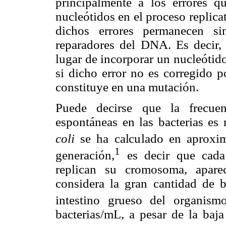
principalmente a los errores 
nucleótidos en el proceso replic
dichos errores permanecen si
reparadores del DNA. Es decir,
lugar de incorporar un nucleótid
si dicho error no es corregido p
constituye en una mutación.
Puede decirse que la frecue
espontáneas en las bacterias es
coli
se ha calculado en aproxi
1
generación,
es decir que cada
replican su cromosoma, apare
considera la gran cantidad de b
intestino grueso del organis
bacterias/mL, a pesar de la baj