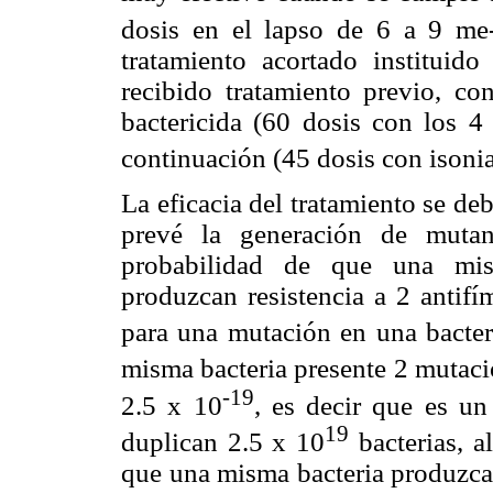
dosis en el lapso de 6 a 9 me-
tratamiento acortado institui
recibido tratamiento previo, co
bactericida (60 dosis con los 4
continuación (45 dosis con isonia
La eficacia del tratamiento se de
prevé la generación de mutan
probabilidad de que una mis
produzcan resistencia a 2 antifí
para una mutación en una bacter
misma bacteria presente 2 mutacio
-19
2.5 x 10
, es decir que es u
19
duplican 2.5 x 10
bacterias, a
que una misma bacteria produzca 