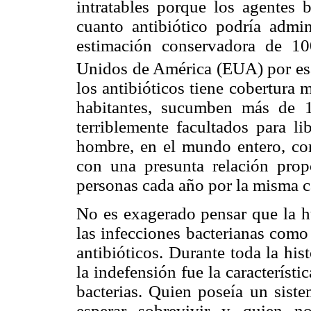
intratables porque los agentes b
cuanto antibiótico podría admin
estimación conservadora de 1
Unidos de América (EUA) por es
los antibióticos tiene cobertura
habitantes, sucumben más de 1
terriblemente facultados para li
hombre, en el mundo entero, co
con una presunta relación pro
personas cada año por la misma c
No es exagerado pensar que la 
las infecciones bacterianas como
antibióticos. Durante toda la hi
la indefensión fue la característi
bacterias. Quien poseía un sist
esperar sobrevivir y quien no