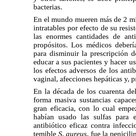
bacterias.
En el mundo mueren más de 2 mil
intratables por efecto de su res
las enormes cantidades de anti
propósitos. Los médicos deberí
para disminuir la prescripción d
educar a sus pacientes y hacer u
los efectos adversos de los antib
vaginal, afecciones hepáticas y, 
En la década de los cuarenta del
forma masiva sustancias capaces
gran eficacia, con lo cual empe
habían usado las sulfas para e
antibiótico eficaz contra infecc
temible
S. aureus,
fue la penicili