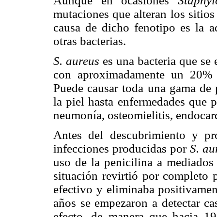
Aunque en ocasiones
Staphy
mutaciones que alteran los sitios 
causa de dicho fenotipo es la a
otras bacterias.
S. aureus
es una bacteria que se e
con aproximadamente un 20% d
Puede causar toda una gama de p
la piel hasta enfermedades que p
neumonía, osteomielitis, endocard
Antes del descubrimiento y pro
infecciones producidas por
S. au
uso de la penicilina a mediados 
situación revirtió por completo 
efectivo y eliminaba positivamen
años se empezaron a detectar cas
efecto, de manera que hacia 19