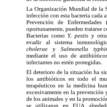
La Organización Mundial de la S
infección con esta bacteria cada a
Prevención de Enfermedades (
oportunamente, pueden tratarse c
Bacterias como
Y. pestis
y otras
evadir al sistema inmunoló
cholerae
y
Salmonella typhi
mediante el uso de antibióticos
infectantes no estén protegidas.
El deterioro de la situación ha s
los antibióticos en todo el m
terapéuticos en la medicina hu
excesivamente en la prevención y
de los animales y en la promoció
se utilizaron en EUA alrede