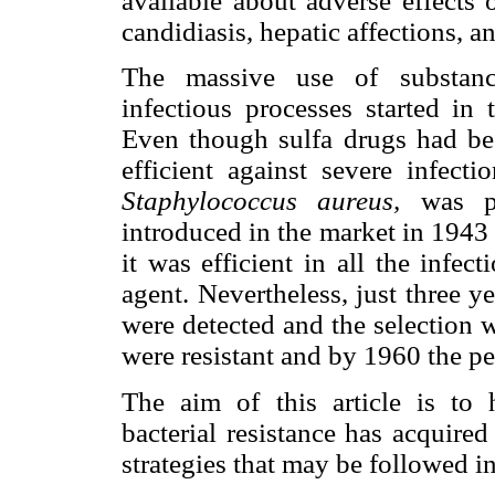
available about adverse effects o
candidiasis, hepatic affections, a
The massive use of substance
infectious processes started in 
Even though sulfa drugs had been
efficient against severe infect
Staphylococcus aureus,
was pen
introduced in the market in 1943
it was efficient in all the infe
agent. Nevertheless, just three yea
were detected and the selection 
were resistant and by 1960 the p
The aim of this article is to h
bacterial resistance has acquired
strategies that may be followed in 