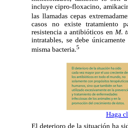
incluye cipro-floxacino, amikaci
las llamadas cepas extremadame
casos no existe tratamiento 
resistencia a antibióticos en
M. t
intratables, se debe únicament
5
misma bacteria.
Haga cl
El deterioro de la situación ha s