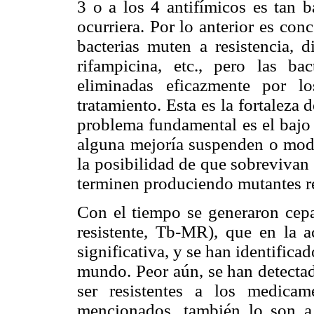
3 o a los 4 antifímicos es tan b
ocurriera. Por lo anterior es con
bacterias muten a resistencia, 
rifampicina, etc., pero las bac
eliminadas eficazmente por l
tratamiento. Esta es la fortaleza
problema fundamental es el bajo 
alguna mejoría suspenden o modif
la posibilidad de que sobrevivan 
terminen produciendo mutantes res
Con el tiempo se generaron cepas
resistente, Tb-MR), que en la 
significativa, y se han identific
mundo. Peor aún, se han detecta
ser resistentes a los medicam
mencionados, también lo son a 