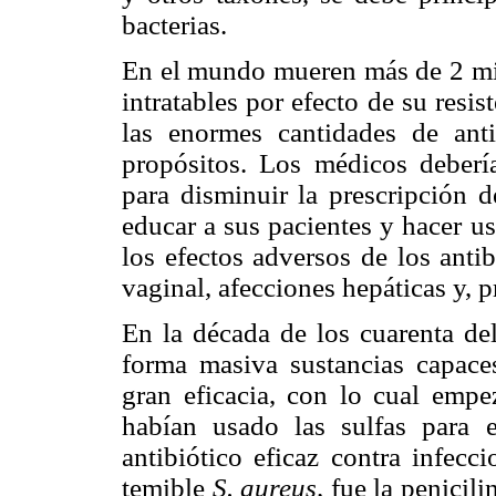
bacterias.
En el mundo mueren más de 2 mil
intratables por efecto de su res
las enormes cantidades de anti
propósitos. Los médicos deberí
para disminuir la prescripción d
educar a sus pacientes y hacer u
los efectos adversos de los antib
vaginal, afecciones hepáticas y, 
En la década de los cuarenta del
forma masiva sustancias capaces
gran eficacia, con lo cual empe
habían usado las sulfas para e
antibiótico eficaz contra infecc
temible
S. aureus,
fue la penicili