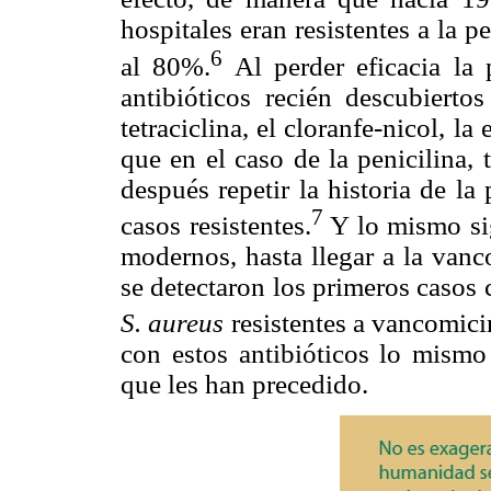
hospitales eran resistentes a la p
6
al 80%.
Al perder eficacia la p
antibióticos recién descubierto
tetraciclina, el cloranfe-nicol, la
que en el caso de la penicilina,
después repetir la historia de la 
7
casos resistentes.
Y lo mismo sig
modernos, hasta llegar a la vanc
se detectaron los primeros casos 
S. aureus
resistentes a vancomici
con estos antibióticos lo mismo
que les han precedido.