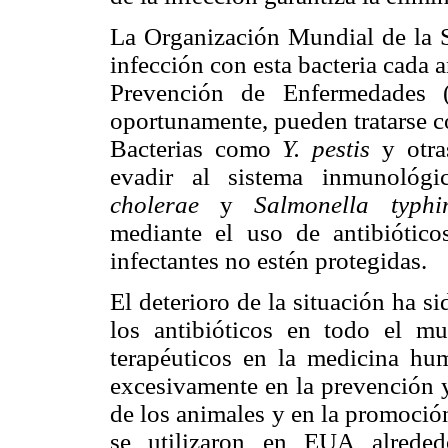
La Organización Mundial de la S
infección con esta bacteria cada a
Prevención de Enfermedades (
oportunamente, pueden tratarse c
Bacterias como
Y. pestis
y otras
evadir al sistema inmunoló
cholerae
y
Salmonella typhi
mediante el uso de antibióticos
infectantes no estén protegidas.
El deterioro de la situación ha s
los antibióticos en todo el m
terapéuticos en la medicina hu
excesivamente en la prevención y
de los animales y en la promoció
se utilizaron en EUA alrede