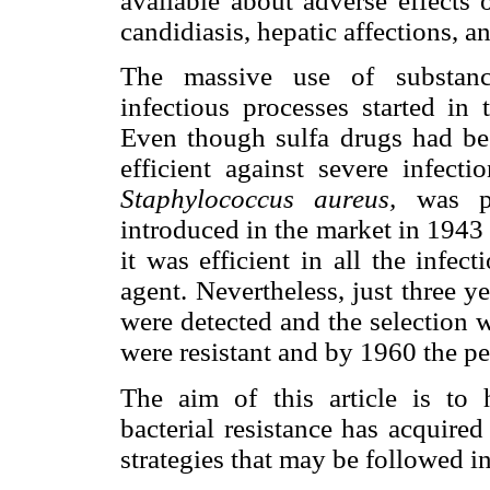
available about adverse effects o
candidiasis, hepatic affections, a
The massive use of substance
infectious processes started in 
Even though sulfa drugs had been
efficient against severe infect
Staphylococcus aureus,
was pen
introduced in the market in 1943
it was efficient in all the infe
agent. Nevertheless, just three yea
were detected and the selection 
were resistant and by 1960 the p
The aim of this article is to h
bacterial resistance has acquired
strategies that may be followed in 