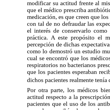
modificar su actitud frente al m
que el médico prescriba antibióti
medicación, es que creen que los
con tal de no defraudar las expe
el interés de conservarlo com
práctica. A este propósito el
percepción de dichas expectativas
como lo demostró un estudio mul
cual se encontró que los médico
respiratorios no bacterianos pres
que los pacientes esperaban reci
dichos pacientes realmente tenía 
Por otra parte, los médicos bi
actitud respecto a la prescripció
pacientes que el uso de los anti