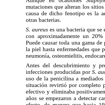
Aunque en ocasiones
Staphy
mutaciones que alteran los sitios 
causa de dicho fenotipo es la a
otras bacterias.
S. aureus
es una bacteria que se e
con aproximadamente un 20% d
Puede causar toda una gama de p
la piel hasta enfermedades que p
neumonía, osteomielitis, endocard
Antes del descubrimiento y pro
infecciones producidas por
S. au
uso de la penicilina a mediados 
situación revirtió por completo 
efectivo y eliminaba positivamen
años se empezaron a detectar cas
efecto, de manera que hacia 19