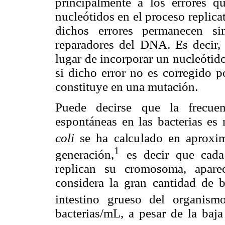
principalmente a los errores 
nucleótidos en el proceso replic
dichos errores permanecen si
reparadores del DNA. Es decir,
lugar de incorporar un nucleótid
si dicho error no es corregido p
constituye en una mutación.
Puede decirse que la frecue
espontáneas en las bacterias es
coli
se ha calculado en aproxi
1
generación,
es decir que cada
replican su cromosoma, apare
considera la gran cantidad de b
intestino grueso del organis
bacterias/mL, a pesar de la baj