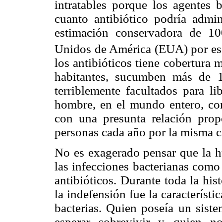
intratables porque los agentes b
cuanto antibiótico podría admin
estimación conservadora de 1
Unidos de América (EUA) por es
los antibióticos tiene cobertura
habitantes, sucumben más de 1
terriblemente facultados para li
hombre, en el mundo entero, co
con una presunta relación pro
personas cada año por la misma c
No es exagerado pensar que la 
las infecciones bacterianas como
antibióticos. Durante toda la hi
la indefensión fue la característi
bacterias. Quien poseía un sist
esperar sobrevivir y quien no