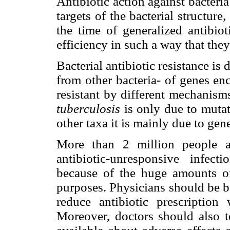
Antibiotic action against bacteria 
targets of the bacterial structure, 
the time of generalized antibiot
efficiency in such a way that they
Bacterial antibiotic resistance is
from other bacteria- of genes en
resistant by different mechanisms
tuberculosis
is only due to muta
other taxa it is mainly due to gen
More than 2 million people a
antibiotic-unresponsive infec
because of the huge amounts of
purposes. Physicians should be be
reduce antibiotic prescription
Moreover, doctors should also te