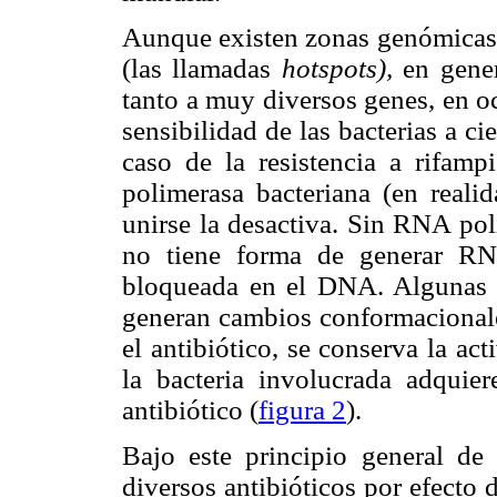
Aunque existen zonas genómicas 
(las llamadas
hotspots),
en gener
tanto a muy diversos genes, en o
sensibilidad de las bacterias a ci
caso de la resistencia a rifamp
polimerasa bacteriana (en reali
unirse la desactiva. Sin RNA pol
no tiene forma de generar RN
bloqueada en el DNA. Algunas 
generan cambios conformacionale
el antibiótico, se conserva la a
la bacteria involucrada adquier
antibiótico (
figura 2
).
Bajo este principio general de 
diversos antibióticos por efecto 