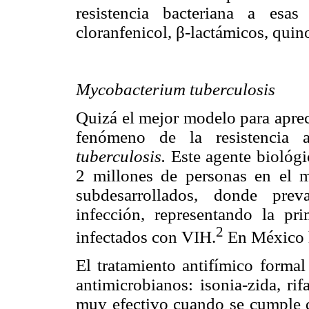
resistencia bacteriana a esas 
cloranfenicol, β-lactámicos, quin
Mycobacterium tuberculosis
Quizá el mejor modelo para aprec
fenómeno de la resistencia 
tuberculosis.
Este agente biológi
2 millones de personas en el 
subdesarrollados, donde prev
infección, representando la pr
2
infectados con VIH.
En México 
El tratamiento antifímico formal
antimicrobianos: isonia-zida, ri
muy efectivo cuando se cumple d