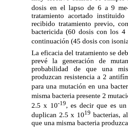
dosis en el lapso de 6 a 9 me-
tratamiento acortado institui
recibido tratamiento previo, co
bactericida (60 dosis con los 4
continuación (45 dosis con isonia
La eficacia del tratamiento se de
prevé la generación de mutan
probabilidad de que una mis
produzcan resistencia a 2 antifí
para una mutación en una bacter
misma bacteria presente 2 mutacio
-19
2.5 x 10
, es decir que es u
19
duplican 2.5 x 10
bacterias, a
que una misma bacteria produzca 