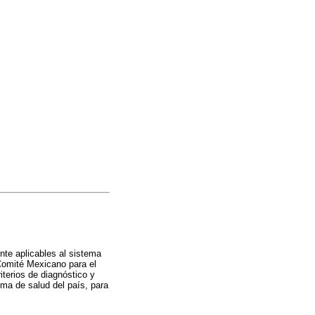
ente aplicables al sistema
Comité Mexicano para el
terios de diagnóstico y
ema de salud del país, para