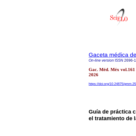
Gaceta médica d
On-line version
ISSN
2696-
Gac. Méd. Méx vol.161 
2026
https://doi.org/10.24875/gmm.2
Guía de práctica 
el tratamiento de 