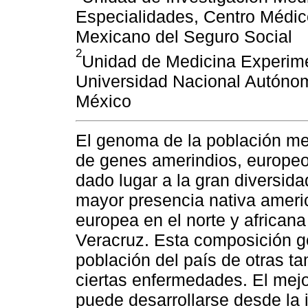
Especialidades, Centro Médico
Mexicano del Seguro Social
2
Unidad de Medicina Experime
Universidad Nacional Autóno
México
El genoma de la población me
de genes amerindios, europeos
dado lugar a la gran diversid
mayor presencia nativa americ
europea en el norte y african
Veracruz. Esta composición gen
población del país de otras t
ciertas enfermedades. El mejo
puede desarrollarse desde la in