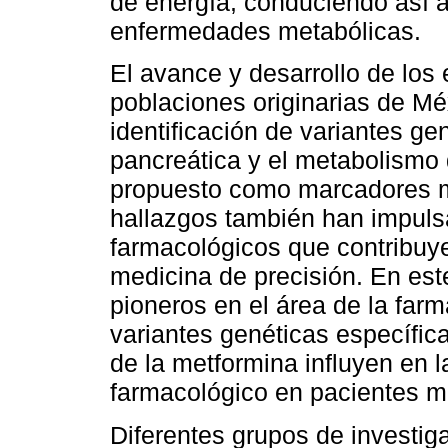
de energía, conduciendo así a
enfermedades metabólicas.
El avance y desarrollo de lo
poblaciones originarias de Mé
identificación de variantes ge
pancreática y el metabolismo 
propuesto como marcadores m
hallazgos también han impuls
farmacológicos que contribuye
medicina de precisión. En es
pioneros en el área de la far
variantes genéticas específic
de la metformina influyen en l
farmacológico en pacientes 
Diferentes grupos de investig