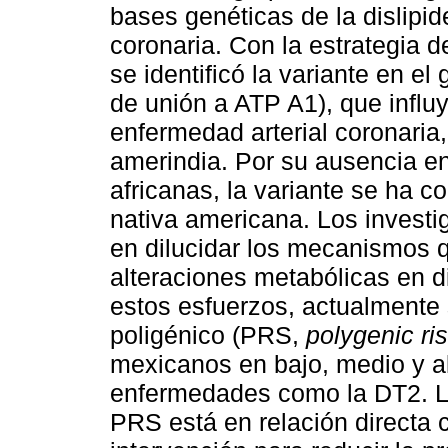
bases genéticas de la dislipid
coronaria. Con la estrategia 
se identificó la variante en el
de unión a ATP A1), que influy
enfermedad arterial coronaria
amerindia. Por su ausencia en
africanas, la variante se ha c
nativa americana. Los invest
en dilucidar los mecanismos 
alteraciones metabólicas en d
estos esfuerzos, actualmente
poligénico (PRS,
polygenic ri
mexicanos en bajo, medio y al
enfermedades como la DT2. La 
PRS está en relación directa 