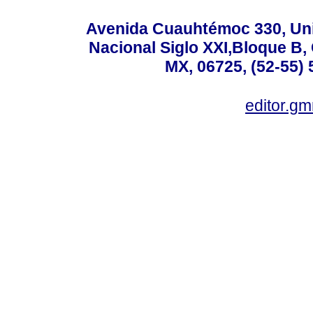
Avenida Cuauhtémoc 330, Uni
Nacional Siglo XXI,Bloque B,
MX, 06725, (52-55) 
editor.