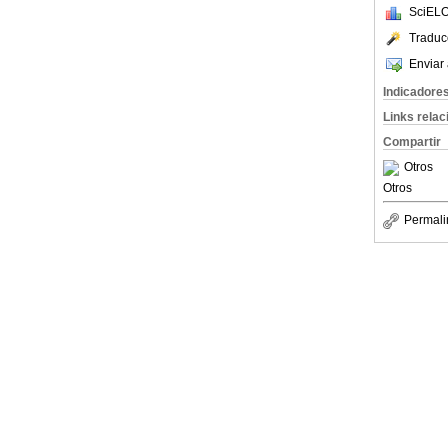
SciELO
Traduc
Enviar 
Indicadore
Links rela
Compartir
Otros
Otros
Permali