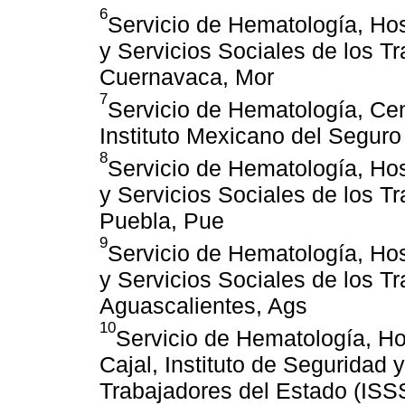
6
Servicio de Hematología, Hos
y Servicios Sociales de los T
Cuernavaca, Mor
7
Servicio de Hematología, Cen
Instituto Mexicano del Segur
8
Servicio de Hematología, Hos
y Servicios Sociales de los T
Puebla, Pue
9
Servicio de Hematología, Hos
y Servicios Sociales de los T
Aguascalientes, Ags
10
Servicio de Hematología, H
Cajal, Instituto de Seguridad 
Trabajadores del Estado (IS