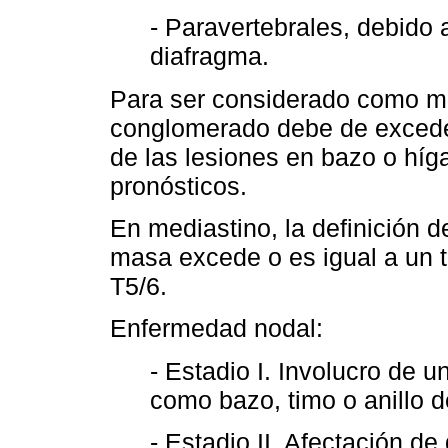
- Paravertebrales, debido 
diafragma.
Para ser considerado como ma
conglomerado debe de excede
de las lesiones en bazo o híga
pronósticos.
En mediastino, la definición 
masa excede o es igual a un t
T5/6.
Enfermedad nodal:
- Estadio I. Involucro de u
como bazo, timo o anillo 
- Estadio II. Afectación d