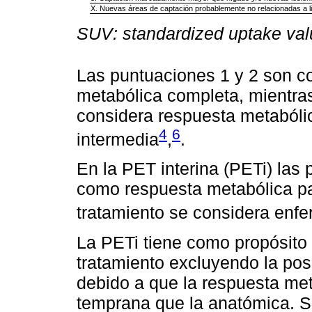
X. Nuevas áreas de captación probablemente no relacionadas a l
SUV: standardized uptake val
Las puntuaciones 1 y 2 son 
metabólica completa, mientra
considera respuesta metabóli
4
6
intermedia
,
.
En la PET interina (PETi) las
como respuesta metabólica par
tratamiento se considera enf
La PETi tiene como propósito 
tratamiento excluyendo la posi
debido a que la respuesta me
temprana que la anatómica. S