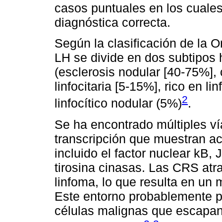
casos puntuales en los cuales
diagnóstica correcta.
Según la clasificación de la O
LH se divide en dos subtipos 
(esclerosis nodular [40-75%],
linfocitaria [5-15%], rico en l
2
linfocítico nodular (5%)
.
Se ha encontrado múltiples ví
transcripción que muestran a
incluido el factor nuclear kB, 
tirosina cinasas. Las CRS atr
linfoma, lo que resulta en un 
Este entorno probablemente p
células malignas que escapan 