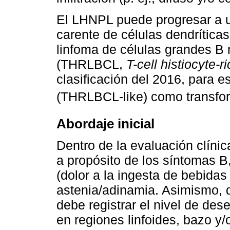
El LHNPL puede progresar a una
carente de células dendrítica
linfoma de células grandes B r
(THRLBCL,
T-cell histiocyte-
clasificación del 2016, para e
(THRLBCL-like) como transfor
Abordaje inicial
Dentro de la evaluación clínica
a propósito de los síntomas B, 
(dolor a la ingesta de bebidas
astenia/adinamia. Asimismo, d
debe registrar el nivel de des
en regiones linfoides, bazo y/