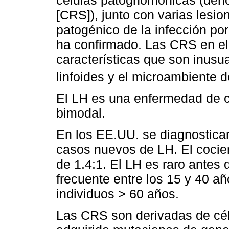
[CRS]), junto con varias lesio
patogénico de la infección por
ha confirmado. Las CRS en el 
características que son inusu
linfoides y el microambiente d
El LH es una enfermedad de c
bimodal.
En los EE.UU. se diagnostica
casos nuevos de LH. El cocie
de 1.4:1. El LH es raro antes
frecuente entre los 15 y 40 a
individuos > 60 años.
Las CRS son derivadas de cél