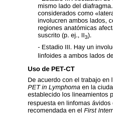
mismo lado del diafragma.
considerados como «latera
involucren ambos lados, co
regiones anatómicas afect
suscrito (p. ej., II
).
3
- Estadio III. Hay un invo
linfoides a ambos lados d
Uso de PET-CT
De acuerdo con el trabajo en 
PET in Lymphoma
en la ciuda
establecido los lineamientos p
respuesta en linfomas ávido
recomendada en el
First Inte