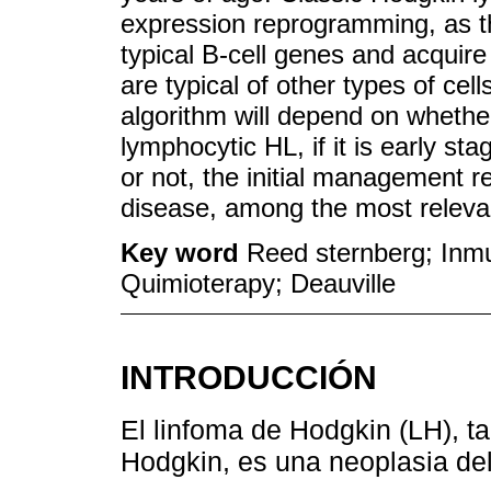
expression reprogramming, as th
typical B-cell genes and acquire
are typical of other types of ce
algorithm will depend on whether
lymphocytic HL, if it is early s
or not, the initial management r
disease, among the most relevan
Key word
Reed sternberg; Inm
Quimioterapy; Deauville
INTRODUCCIÓN
El linfoma de Hodgkin (LH),
Hodgkin, es una neoplasia del 