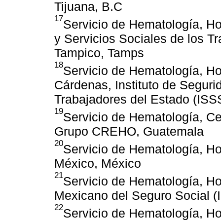
Tijuana, B.C
17
Servicio de Hematología, Hos
y Servicios Sociales de los T
Tampico, Tamps
18
Servicio de Hematología, Ho
Cárdenas, Instituto de Seguri
Trabajadores del Estado (ISS
19
Servicio de Hematología, C
Grupo CREHO, Guatemala
20
Servicio de Hematología, Ho
México, México
21
Servicio de Hematología, Hos
Mexicano del Seguro Social (
22
Servicio de Hematología, Ho