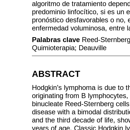
algoritmo de tratamiento depend
predominio linfocítico, si es u
pronóstico desfavorables o no, e
enfermedad voluminosa, entre l
Palabras clave
Reed-Sternberg
Quimioterapia; Deauville
ABSTRACT
Hodgkin’s lymphoma is due to the
originating from B lymphocytes
binucleate Reed-Sternberg cells
disease with a bimodal distribut
and the third decade of life, s
years of age. Classic Hodgkin 