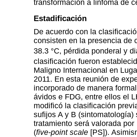
transformación a linfoma de c
Estadificación
De acuerdo con la clasificaci
consisten en la presencia de c
38.3 °C, pérdida ponderal y di
clasificación fueron establecid
Maligno Internacional en Luga
2011. En esta reunión de exp
incorporado de manera formal 
ávidos e FDG, entre ellos el L
modificó la clasificación pre
sufijos A y B (sintomatología)
tratamiento será valorada por
(
five-point scale
[PS]). Asimis