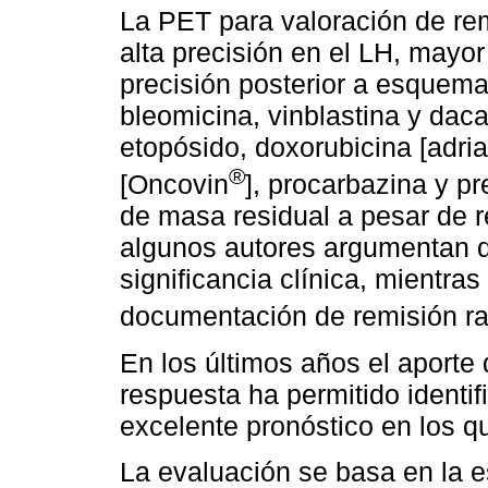
La PET para valoración de remi
alta precisión en el LH, mayor
precisión posterior a esquema
bleomicina, vinblastina y da
etopósido, doxorubicina [adria
®
[Oncovin
], procarbazina y 
de masa residual a pesar de 
algunos autores argumentan q
significancia clínica, mientra
documentación de remisión ra
En los últimos años el aporte 
respuesta ha permitido identi
excelente pronóstico en los qu
La evaluación se basa en la e