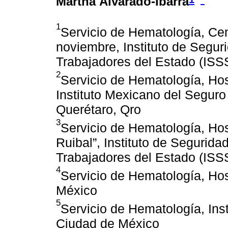
Martha Alvarado-Ibarra
1
Servicio de Hematología, Ce
noviembre, Instituto de Segur
Trabajadores del Estado (IS
2
Servicio de Hematología, Hos
Instituto Mexicano del Seguro
Querétaro, Qro
3
Servicio de Hematología, Hos
Ruibal”, Instituto de Segurida
Trabajadores del Estado (ISS
4
Servicio de Hematología, Ho
México
5
Servicio de Hematología, Ins
Ciudad de México