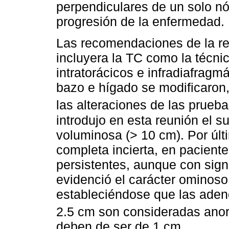
perpendiculares de un solo nód
progresión de la enfermedad.
Las recomendaciones de la re
incluyera la TC como la técni
intratorácicos e infradiafragmá
bazo e hígado se modificaron
las alteraciones de las prueb
introdujo en esta reunión el su
voluminosa (> 10 cm). Por últ
completa incierta, en paciente
persistentes, aunque con signi
evidenció el carácter ominos
estableciéndose que las aden
2.5 cm son consideradas ano
deben de ser de 1 cm.