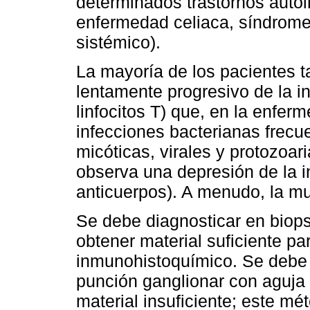
determinados trastornos autoin
enfermedad celiaca, síndrome
sistémico).
La mayoría de los pacientes 
lentamente progresivo de la i
linfocitos T) que, en la enfe
infecciones bacterianas frecu
micóticas, virales y protozoa
observa una depresión de la 
anticuerpos). A menudo, la mu
Se debe diagnosticar en biopsi
obtener material suficiente pa
inmunohistoquímico. Se debe 
punción ganglionar con aguja 
material insuficiente; este m