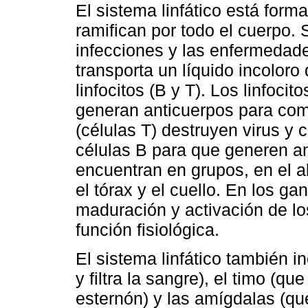
El sistema linfático está form
ramifican por todo el cuerpo. 
infecciones y las enfermedade
transporta un líquido incoloro
linfocitos (B y T). Los linfoci
generan anticuerpos para comba
(células T) destruyen virus y 
células B para que generen an
encuentran en grupos, en el ab
el tórax y el cuello. En los ga
maduración y activación de los
función fisiológica.
El sistema linfático también i
y filtra la sangre), el timo (q
esternón) y las amígdalas (qu