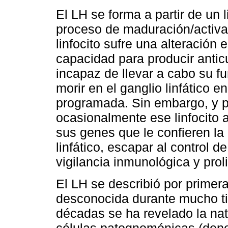
El LH se forma a partir de un 
proceso de maduración/activaci
linfocito sufre una alteración
capacidad para producir antic
incapaz de llevar a cabo su fun
morir en el ganglio linfático 
programada. Sin embargo, y p
ocasionalmente ese linfocito 
sus genes que le confieren la
linfático, escapar al control d
vigilancia inmunológica y prol
El LH se describió por primer
desconocida durante mucho ti
décadas se ha revelado la nat
células patognomónicas (den