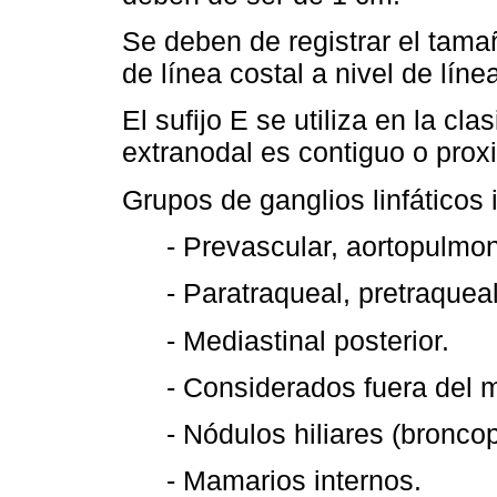
Se deben de registrar el tama
de línea costal a nivel de líne
El sufijo E se utiliza en la cla
extranodal es contiguo o proxi
Grupos de ganglios linfáticos 
- Prevascular, aortopulmon
- Paratraqueal, pretraqueal
- Mediastinal posterior.
- Considerados fuera del 
- Nódulos hiliares (bronco
- Mamarios internos.