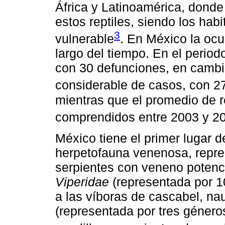
África y Latinoamérica, donde
estos reptiles, siendo los habi
3
vulnerable
. En México la ocu
largo del tiempo. En el perio
con 30 defunciones, en cambi
considerable de casos, con 27
mientras que el promedio de r
comprendidos entre 2003 y 20
México tiene el primer lugar 
herpetofauna venenosa, repre
serpientes con veneno potenc
Viperidae
(representada por 1
a las víboras de cascabel, na
(representada por tres géneros