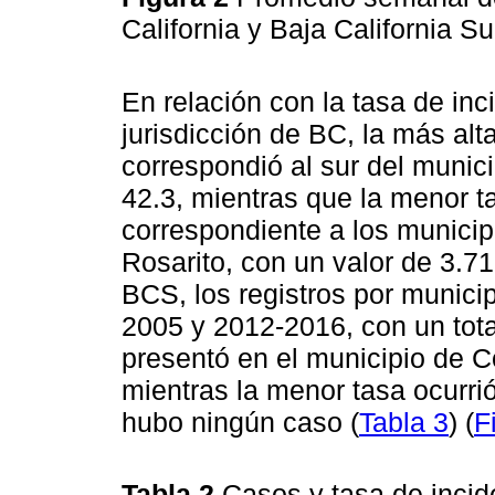
California y Baja California Su
En relación con la tasa de in
jurisdicción de BC, la más alt
correspondió al sur del munic
42.3, mientras que la menor tas
correspondiente a los municip
Rosarito, con un valor de 3.71
BCS, los registros por munici
2005 y 2012-2016, con un tota
presentó en el municipio de 
mientras la menor tasa ocurri
hubo ningún caso (
Tabla 3
) (
F
Tabla 2
Casos y tasa de incid