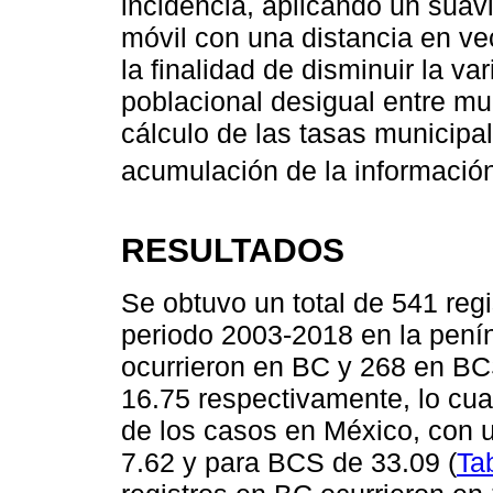
incidencia, aplicando un suav
móvil con una distancia en ve
la finalidad de disminuir la v
poblacional desigual entre mun
cálculo de las tasas municipal
acumulación de la informació
RESULTADOS
Se obtuvo un total de 541 regi
periodo 2003-2018 en la pení
ocurrieron en BC y 268 en BC
16.75 respectivamente, lo cual
de los casos en México, con 
7.62 y para BCS de 33.09 (
Ta