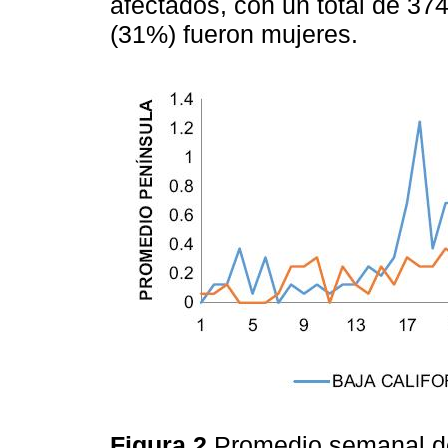
afectados, con un total de 37
(31%) fueron mujeres.
Figura 2
Promedio semanal de