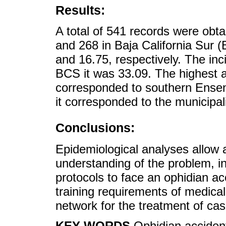
Results:
A total of 541 records were obt
and 268 in Baja California Sur 
and 16.75, respectively. The inc
BCS it was 33.09. The highest a
corresponded to southern Ensena
it corresponded to the municipal
Conclusions:
Epidemiological analyses allow a
understanding of the problem, in
protocols to face an ophidian ac
training requirements of medica
network for the treatment of cas
KEY WORDS
Ophidian acciden