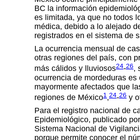
BC la información epidemioló
es limitada, ya que no todos 
médica, debido a lo alejado de
registrados en el sistema de s
La ocurrencia mensual de caso
otras regiones del país, con 
24
26
más cálidos y lluviosos
-
,
ocurrencia de mordeduras es 
mayormente afectados que las 
1
24
26
regiones de México
,
-
y o
Para el registro nacional de 
Epidemiológico, publicado por
Sistema Nacional de Vigilanci
porque permite conocer el n