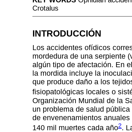
Crotalus
INTRODUCCIÓN
Los accidentes ofídicos corre
mordedura de una serpiente (
algún tipo de afectación. En 
la mordida incluye la inocula
que produce daño a los tejido
fisiopatológicas locales o sis
Organización Mundial de la Sa
un problema de salud pública 
de envenenamientos anuales e
2
140 mil muertes cada año
. L