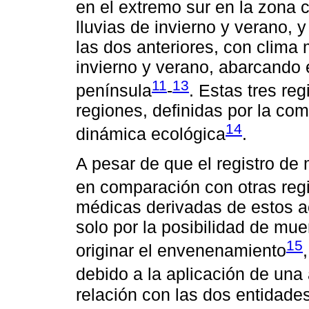
en el extremo sur en la zona
lluvias de invierno y verano, y
las dos anteriores, con clima
invierno y verano, abarcando e
11
13
península
-
. Estas tres re
regiones, definidas por la co
14
dinámica ecológica
.
A pesar de que el registro de
en comparación con otras reg
médicas derivadas de estos a
solo por la posibilidad de mue
15
originar el envenenamiento
debido a la aplicación de un
relación con las dos entidade