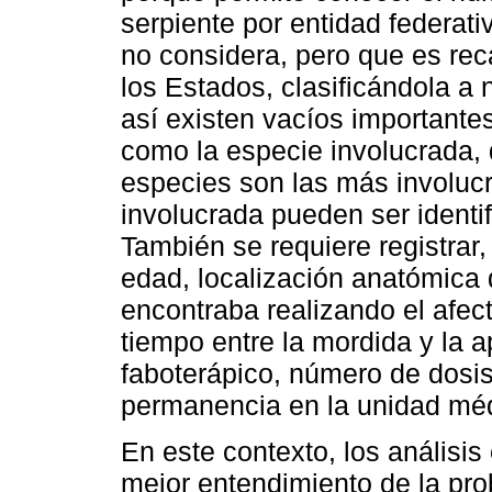
serpiente por entidad federat
no considera, pero que es rec
los Estados, clasificándola a 
así existen vacíos importante
como la especie involucrada, q
especies son las más involucr
involucrada pueden ser identif
También se requiere registrar
edad, localización anatómica 
encontraba realizando el afec
tiempo entre la mordida y la a
faboterápico, número de dosi
permanencia en la unidad mé
En este contexto, los análisi
mejor entendimiento de la prob