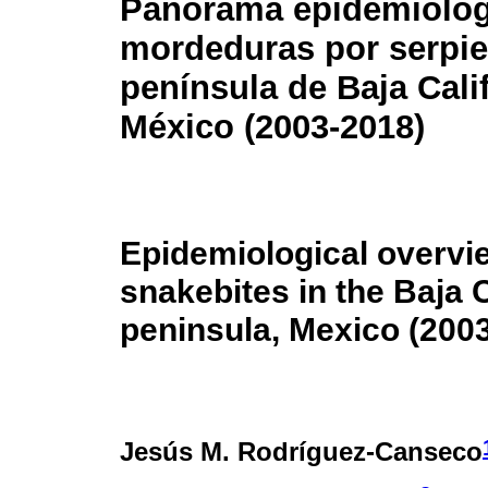
Panorama epidemiológ
mordeduras por serpie
península de Baja Calif
México (2003-2018)
Epidemiological overvi
snakebites in the Baja C
peninsula, Mexico (200
Jesús M. Rodríguez-Canseco