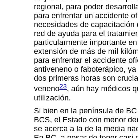
regional, para poder desarroll
para enfrentar un accidente of
necesidades de capacitación 
red de ayuda para el tratamien
particularmente importante en
extensión de más de mil kilóme
para enfrentar el accidente of
antiveneno o faboterápico, y
dos primeras horas son crucia
23
veneno
, aún hay médicos q
utilización.
Si bien en la península de BC 
BCS, el Estado con menor den
se acerca a la de la media nac
En BC, a pesar de tener casi