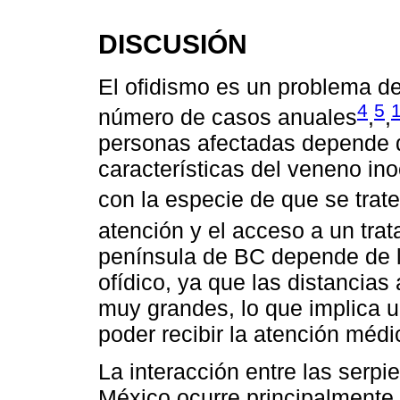
DISCUSIÓN
El ofidismo es un problema de
4
5
número de casos anuales
,
,
personas afectadas depende d
características del veneno in
con la especie de que se trate
atención y el acceso a un tr
península de BC depende de l
ofídico, ya que las distancias
muy grandes, lo que implica 
poder recibir la atención médi
La interacción entre las serp
México ocurre principalmente 