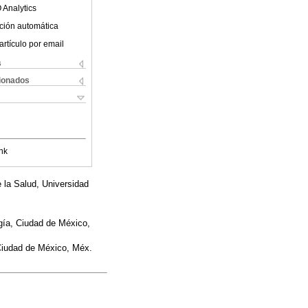
 Analytics
ción automática
artículo por email
s
cionados
nk
 la Salud, Universidad
gía, Ciudad de México,
Ciudad de México, Méx.