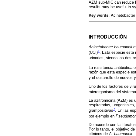
AZM sub-MIC can reduce bio
results may be useful in sy
Key words:
Acinetobacter
INTRODUCCIÓN
Acinetobacter baumannii
es
1
(UCI)
. Esta especie está 
urinarias, siendo las dos 
La resistencia antibiótica
razón que esta especie está
y el desarrollo de nuevos y
Uno de los factores de vi
microrganismo del sistema 
La azitromicina (AZM) es u
respiratorias, urogenitale
7
grampositivas
. En las es
por ejemplo en
Pseudomon
De acuerdo con la literatur
Por lo tanto, el objetivo d
clínicos de
A. baumannii
.