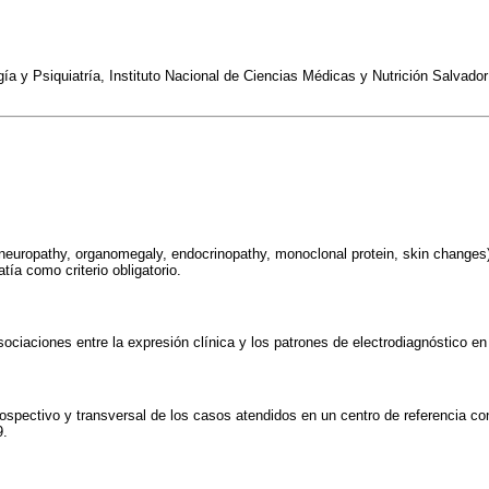
a y Psiquiatría, Instituto Nacional de Ciencias Médicas y Nutrición Salvador
europathy, organomegaly, endocrinopathy, monoclonal protein, skin change
ía como criterio obligatorio.
asociaciones entre la expresión clínica y los patrones de electrodiagnóstico
rospectivo y transversal de los casos atendidos en un centro de referencia c
9.