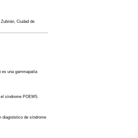
 Zubirán, Ciudad de
s) es una gammapatía
 en el síndrome POEMS.
on diagnóstico de síndrome