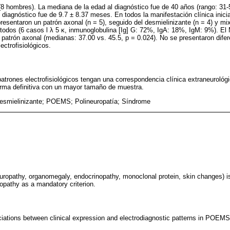
(8 hombres). La mediana de la edad al diagnóstico fue de 40 años (rango: 31-
 diagnóstico fue de 9.7 ± 8.37 meses. En todos la manifestación clínica inicial
resentaron un patrón axonal (n = 5), seguido del desmielinizante (n = 4) y m
todos (6 casos l λ 5 κ, inmunoglobulina [Ig] G: 72%, IgA: 18%, IgM: 9%). El
patrón axonal (medianas: 37.00 vs. 45.5, p = 0.024). No se presentaron difer
ectrofisiológicos.
atrones electrofisiológicos tengan una correspondencia clínica extraneurológi
orma definitiva con un mayor tamaño de muestra.
esmielinizante; POEMS; Polineuropatía; Síndrome
pathy, organomegaly, endocrinopathy, monoclonal protein, skin changes) i
pathy as a mandatory criterion.
ciations between clinical expression and electrodiagnostic patterns in POEM