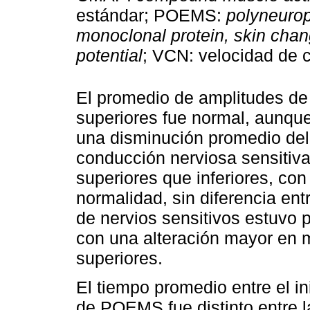
estándar; POEMS:
polyneurop
monoclonal protein, skin cha
potential
; VCN: velocidad de 
El promedio de amplitudes de
superiores fue normal, aunque 
una disminución promedio del
conducción nerviosa sensitiv
superiores que inferiores, co
normalidad, sin diferencia entr
de nervios sensitivos estuvo
con una alteración mayor en m
superiores.
El tiempo promedio entre el in
de POEMS fue distinto entre l