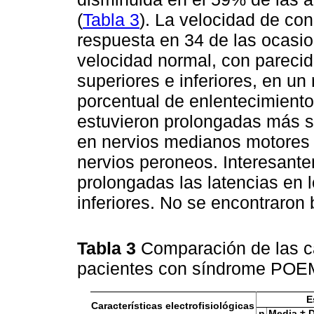
(
Tabla 3
). La velocidad de co
respuesta en 34 de las ocasio
velocidad normal, con parecid
superiores e inferiores, en u
porcentual de enlentecimiento
estuvieron prolongadas más s
en nervios medianos motores 
nervios peroneos. Interesant
prolongadas las latencias en 
inferiores. No se encontraron
Tabla 3
Comparación de las ca
pacientes con síndrome POE
E
Características electrofisiológicas
n
Media ± D