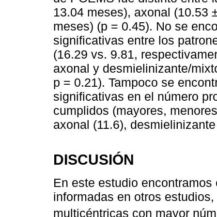
13.04 meses), axonal (10.53 ±
meses) (p = 0.45). No se enco
significativas entre los patro
(16.29 vs. 9.81, respectivamen
axonal y desmielinizante/mixt
p = 0.21). Tampoco se encontr
significativas en el número pr
cumplidos (mayores, menores 
axonal (11.6), desmielinizante 
DISCUSIÓN
En este estudio encontramos c
informadas en otros estudios, 
multicéntricas con mayor núm