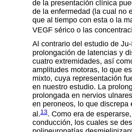
de la presentación clínica pue
de la enfermedad (la cual no 
que al tiempo con esta o la 
VEGF sérico o las concentrac
Al contrario del estudio de Ju-
prolongación de latencias y d
cuatro extremidades, así com
amplitudes motoras, lo que es
mixto, cuya representación fu
en nuestro estudio. La prolon
prolongada en nervios ulnare
en peroneos, lo que discrepa 
13
al.
. Como era de esperarse,
conducción, los cuales se de
polineuropatías desmieliniza