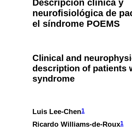
Descripción clínica y
neurofisiológica de pa
el síndrome POEMS
Clinical and neurophysi
description of patient
syndrome
1
Luis Lee-Chen
1
Ricardo Williams-de-Roux