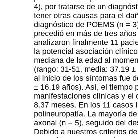
4), por tratarse de un diagnós
tener otras causas para el dañ
diagnóstico de POEMS (n = 3) 
precedió en más de tres años
analizaron finalmente 11 pacie
la potencial asociación clínico-
mediana de la edad al moment
(rango: 31-51, media: 37.19 ±
al inicio de los síntomas fue 
± 16.19 años). Así, el tiempo p
manifestaciones clínicas y el
8.37 meses. En los 11 casos la
polineuropatía. La mayoría de
axonal (n = 5), seguido del des
Debido a nuestros criterios de