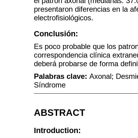
el patrón axonal (medianas: 37.
presentaron diferencias en la a
electrofisiológicos.
Conclusión:
Es poco probable que los patron
correspondencia clínica extrane
deberá probarse de forma defin
Palabras clave:
Axonal; Desmie
Síndrome
ABSTRACT
Introduction: