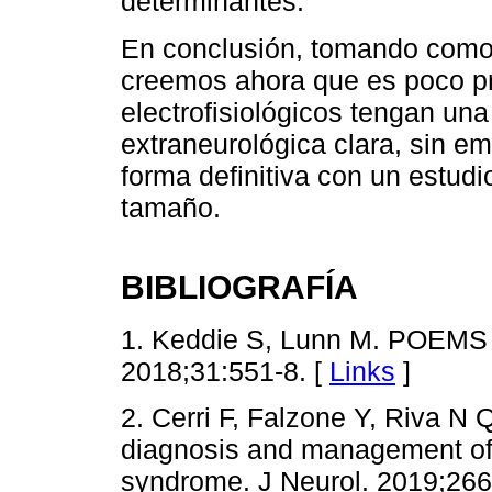
determinantes.
En conclusión, tomando como 
creemos ahora que es poco pr
electrofisiológicos tengan un
extraneurológica clara, sin e
forma definitiva con un estudi
tamaño.
BIBLIOGRAFÍA
1. Keddie S, Lunn M. POEMS 
2018;31:551-8. [
Links
]
2. Cerri F, Falzone Y, Riva N 
diagnosis and management of
syndrome. J Neurol. 2019;266