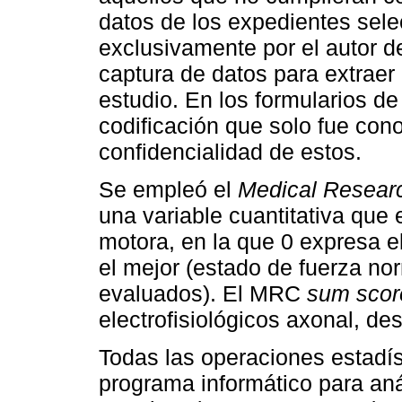
datos de los expedientes sel
exclusivamente por el autor del
captura de datos para extraer 
estudio. En los formularios de
codificación que solo fue cono
confidencialidad de estos.
Se empleó el
Medical Resear
una variable cuantitativa que 
motora, en la que 0 expresa el
el mejor (estado de fuerza no
evaluados). El MRC
sum scor
electrofisiológicos axonal, de
Todas las operaciones estadís
programa informático para an