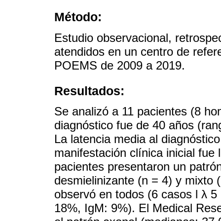
Método:
Estudio observacional, retrospec
atendidos en un centro de refer
POEMS de 2009 a 2019.
Resultados:
Se analizó a 11 pacientes (8 ho
diagnóstico fue de 40 años (ran
La latencia media al diagnóstic
manifestación clínica inicial fue
pacientes presentaron un patrón
desmielinizante (n = 4) y mixto
observó en todos (6 casos l λ 5 
18%, IgM: 9%). El Medical Res