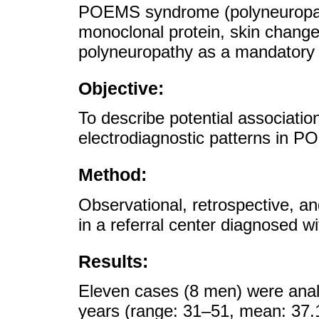
POEMS syndrome (polyneuropat
monoclonal protein, skin chang
polyneuropathy as a mandatory c
Objective:
To describe potential associatio
electrodiagnostic patterns in 
Method:
Observational, retrospective, a
in a referral center diagnosed
Results:
Eleven cases (8 men) were anal
years (range: 31–51, mean: 37.