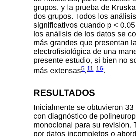
grupos, y la prueba de Krusk
dos grupos. Todos los análisis
significativos cuando p < 0.0
los análisis de los datos se c
más grandes que presentan la 
electrofisiológica de una man
presente estudio, si bien no s
5
11
16
más extensas
,
-
.
RESULTADOS
Inicialmente se obtuvieron 33
con diagnóstico de polineuro
monoclonal para su revisión. 
por datos incompletos o abord