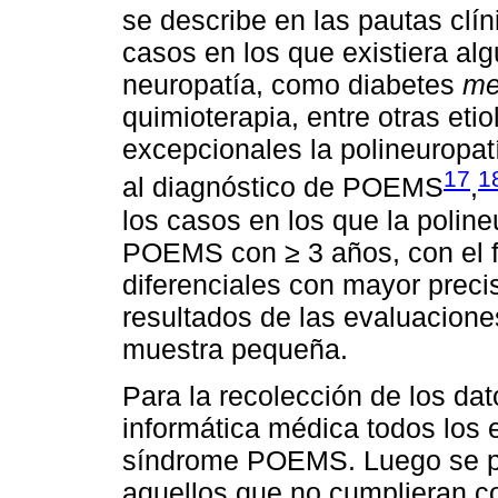
se describe en las pautas clín
casos en los que existiera alg
neuropatía, como diabetes
me
quimioterapia, entre otras et
excepcionales la polineuropa
17
1
al diagnóstico de POEMS
,
los casos en los que la poline
POEMS con ≥ 3 años, con el fi
diferenciales con mayor precis
resultados de las evaluacione
muestra pequeña.
Para la recolección de los dat
informática médica todos los 
síndrome POEMS. Luego se pro
aquellos que no cumplieran con