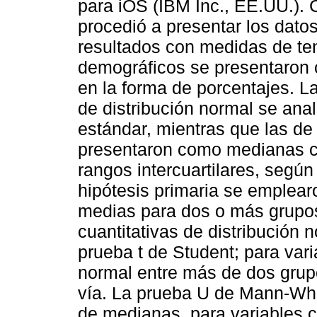
para iOS (IBM Inc., EE.UU.). 
procedió a presentar los dato
resultados con medidas de ten
demográficos se presentaron 
en la forma de porcentajes. La
de distribución normal se an
estándar, mientras que las de
presentaron como medianas c
rangos intercuartilares, según
hipótesis primaria se emplea
medias para dos o más grupos
cuantitativas de distribución
prueba t de Student; para vari
normal entre más de dos gru
vía. La prueba U de Mann-Wh
de medianas, para variables c