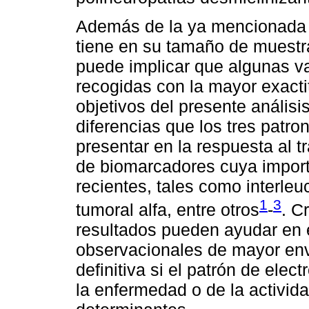
Además de la ya mencionada pr
tiene en su tamaño de muestra
puede implicar que algunas va
recogidas con la mayor exactit
objetivos del presente anális
diferencias que los tres patro
presentar en la respuesta al t
de biomarcadores cuya impor
recientes, tales como interleuc
1
3
tumoral alfa, entre otros
-
. C
resultados pueden ayudar en 
observacionales de mayor en
definitiva si el patrón de elec
la enfermedad o de la activid