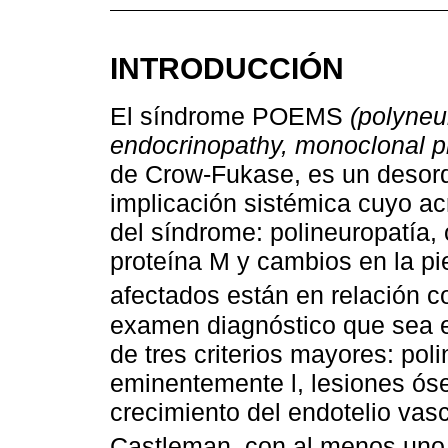
INTRODUCCIÓN
El síndrome POEMS
(polyneu
endocrinopathy, monoclonal pr
de Crow-Fukase, es un desord
implicación sistémica cuyo ac
del síndrome: polineuropatía,
proteína M y cambios en la pi
afectados están en relación c
examen diagnóstico que sea es
de tres criterios mayores: po
eminentemente l, lesiones óse
crecimiento del endotelio va
Castleman, con al menos uno 