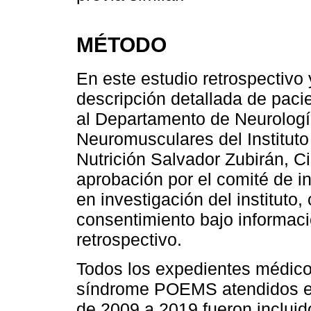
MÉTODO
En este estudio retrospectiv
descripción detallada de pac
al Departamento de Neurologí
Neuromusculares del Institut
Nutrición Salvador Zubirán, C
aprobación por el comité de in
en investigación del instituto
consentimiento bajo informació
retrospectivo.
Todos los expedientes médico
síndrome POEMS atendidos en 
de 2009 a 2019 fueron incluid