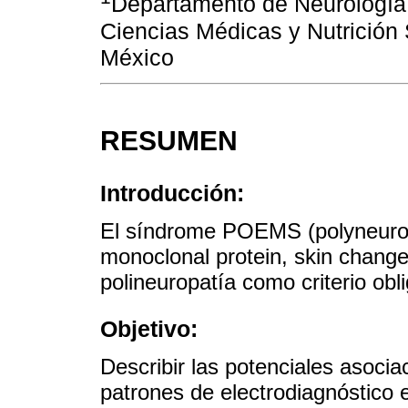
Departamento de Neurología y
Ciencias Médicas y Nutrición
México
RESUMEN
Introducción:
El síndrome POEMS (polyneurop
monoclonal protein, skin chan
polineuropatía como criterio obli
Objetivo:
Describir las potenciales asociac
patrones de electrodiagnóstic