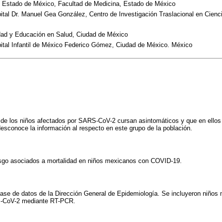
 Estado de México, Facultad de Medicina, Estado de México
ital Dr. Manuel Gea González, Centro de Investigación Traslacional en Cienc
idad y Educación en Salud, Ciudad de México
ital Infantil de México Federico Gómez, Ciudad de México. México
 de los niños afectados por SARS-CoV-2 cursan asintomáticos y que en ellos
esconoce la información al respecto en este grupo de la población.
iesgo asociados a mortalidad en niños mexicanos con COVID-19.
base de datos de la Dirección General de Epidemiología. Se incluyeron niños
S-CoV-2 mediante RT-PCR.