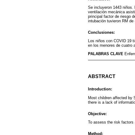
Se incluyeron 1443 niños. 
ventilación mecánica asist
principal factor de riesgo
intubación tuvieron RM de 
Conclusiones:
Los niños con COVID 19 tie
en los menores de cuatro 
PALABRAS CLAVE
Enfer
ABSTRACT
Introduction:
Most children affected by 
there is a lack of informati
Objective:
To assess the risk factors
Method: