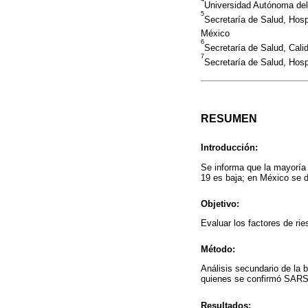
Universidad Autónoma del
5
Secretaría de Salud, Hosp
México
6
Secretaría de Salud, Cal
7
Secretaría de Salud, Hosp
RESUMEN
Introducción:
Se informa que la mayoría
19 es baja; en México se d
Objetivo:
Evaluar los factores de r
Método:
Análisis secundario de la 
quienes se confirmó SAR
Resultados: