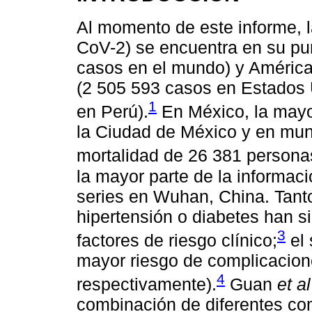
Al momento de este informe, 
CoV-2) se encuentra en su pu
casos en el mundo) y América 
(2 505 593 casos en Estados 
1
en Perú).
En México, la mayo
la Ciudad de México y en mun
mortalidad de 26 381 persona
la mayor parte de la informaci
series en Wuhan, China. Tant
hipertensión o diabetes han s
3
factores de riesgo clínico;
el 
mayor riesgo de complicacione
4
respectivamente).
Guan
et al
combinación de diferentes co