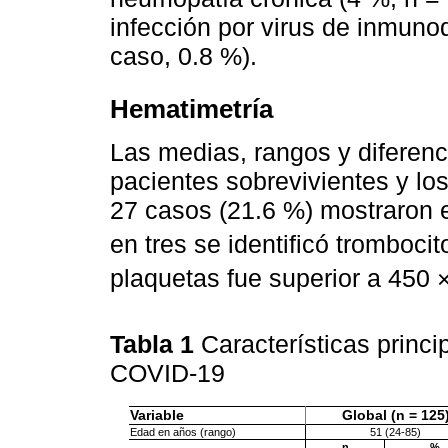
infección por virus de inmun
caso, 0.8 %).
Hematimetría
Las medias, rangos y diferenc
pacientes sobrevivientes y lo
27 casos (21.6 %) mostraron e
en tres se identificó tromboci
plaquetas fue superior a 450 
Tabla 1
Características princ
COVID-19
Variable
Global (n = 125
Edad en años (rango)
51 (24-85)
n
%