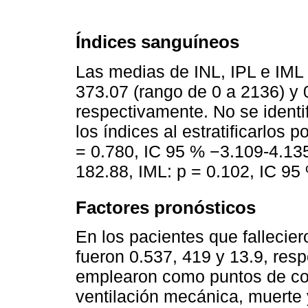
Índices sanguíneos
Las medias de INL, IPL e IML 
373.07 (rango de 0 a 2136) y 0
respectivamente. No se identi
los índices al estratificarlos 
= 0.780, IC 95 % −3.109-4.135
182.88, IML: p = 0.102, IC 95
Factores pronósticos
En los pacientes que fallecier
fueron 0.537, 419 y 13.9, res
emplearon como puntos de cor
ventilación mecánica, muerte y