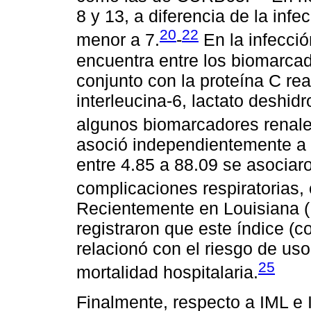
8 y 13, a diferencia de la infe
20
22
menor a 7.
-
En la infecci
encuentra entre los biomarca
conjunto con la proteína C rea
interleucina-6, lactato deshid
algunos biomarcadores renale
asoció independientemente a m
entre 4.85 a 88.09 se asociar
complicaciones respiratorias,
Recientemente en Louisiana 
registraron que este índice (c
relacionó con el riesgo de uso
25
mortalidad hospitalaria.
Finalmente, respecto a IML e I