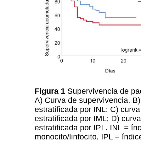
Figura 1
Supervivencia de pa
A) Curva de supervivencia. B
estratificada por INL; C) cur
estratificada por IML; D) cur
estratificada por IPL. INL = índ
monocito/linfocito, IPL = índic