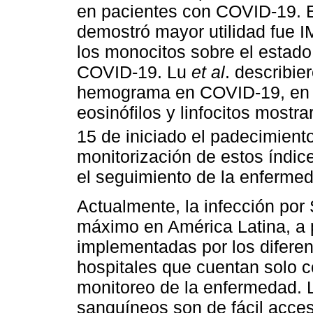
en pacientes con COVID-19. En
demostró mayor utilidad fue I
los monocitos sobre el estado 
COVID-19. Lu
et al
. describie
hemograma en COVID-19, en d
eosinófilos y linfocitos most
15 de iniciado el padecimiento
monitorización de estos índice
el seguimiento de la enferme
Actualmente, la infección po
máximo en América Latina, a p
implementadas por los diferen
hospitales que cuentan solo c
monitoreo de la enfermedad. 
sanguíneos son de fácil acces