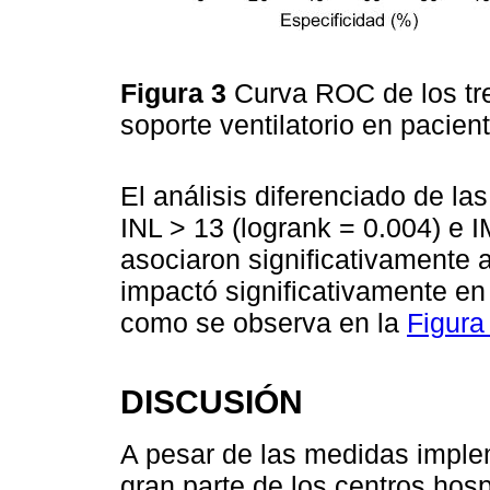
Figura 3
Curva ROC de los tre
soporte ventilatorio en pacie
El análisis diferenciado de la
INL > 13 (logrank = 0.004) e I
asociaron significativamente 
impactó significativamente en 
como se observa en la
Figura
DISCUSIÓN
A pesar de las medidas imple
gran parte de los centros hosp