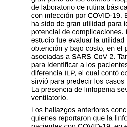
de laboratorio de rutina básic
con infección por COVID-19. E
ha sido de gran utilidad para i
potencial de complicaciones. E
estudio fue evaluar la utilidad
obtención y bajo costo, en el
asociadas a SARS-CoV-2. Tant
para identificar a los pacient
diferencia ILP, el cual contó 
sirvió para predecir los casos 
La presencia de linfopenia se
ventilatorio.
Los hallazgos anteriores con
quienes reportaron que la lin
pacientes con COVID-19, en es