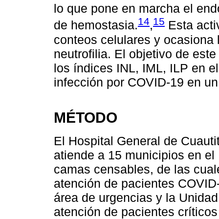
lo que pone en marcha el endo
14
15
de hemostasia.
,
Esta acti
conteos celulares y ocasiona l
neutrofilia. El objetivo de este
los índices INL, IML, ILP en e
infección por COVID-19 en un 
MÉTODO
El Hospital General de Cuautit
atiende a 15 municipios en e
camas censables, de las cuale
atención de pacientes COVID-
área de urgencias y la Unidad
atención de pacientes crítico