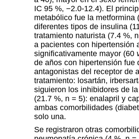
IC 95 %, −2.0-12.4). El princip
metabólico fue la metformina 
diferentes tipos de insulina (1
tratamiento naturista (7.4 %, 
a pacientes con hipertensión a
significativamente mayor (60
de años con hipertensión fue 
antagonistas del receptor de a
tratamiento: losartán, irbersar
siguieron los inhibidores de 
(21.7 %, n = 5): enalapril y ca
ambas comorbilidades (diabete
solo una.
Se registraron otras comorbili
neumopatía crónica (4 %, n = 5