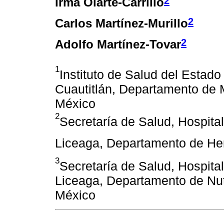
2
Irma Olarte-Carrillo
2
Carlos Martínez-Murillo
2
Adolfo Martínez-Tovar
1
Instituto de Salud del Estad
Cuautitlán, Departamento de 
México
2
Secretaría de Salud, Hospita
Liceaga, Departamento de He
3
Secretaría de Salud, Hospita
Liceaga, Departamento de Nut
México