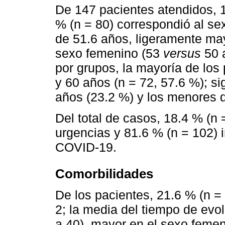
De 147 pacientes atendidos, 1
% (n = 80) correspondió al se
de 51.6 años, ligeramente may
sexo femenino (53
versus
50 a
por grupos, la mayoría de los
y 60 años (n = 72, 57.6 %); s
años (23.2 %) y los menores 
Del total de casos, 18.4 % (n 
urgencias y 81.6 % (n = 102) 
COVID-19.
Comorbilidades
De los pacientes, 21.6 % (n = 
2; la media del tiempo de evo
a 40), mayor en el sexo feme