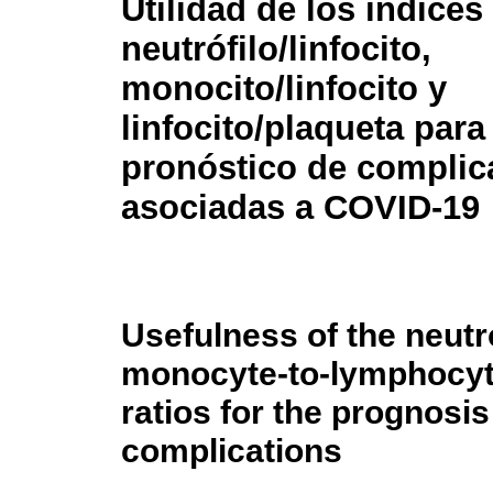
Utilidad de los índices
neutrófilo/linfocito,
monocito/linfocito y
linfocito/plaqueta para 
pronóstico de complic
asociadas a COVID-19
Usefulness of the neutr
monocyte-to-lymphocyte
ratios for the prognosi
complications