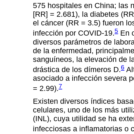
575 hospitales en China; las 
[RR] = 2.681), la diabetes (RR
el cáncer (RR = 3.5) fueron lo
5
infección por COVID-19.
En c
diversos parámetros de labora
de la enfermedad, principalme
sanguíneos, la elevación de l
6
drástica de los dímeros D.
Al
asociado a infección severa 
7
= 2.99).
Existen diversos índices basa
celulares, uno de los más utili
(INL), cuya utilidad se ha ex
infecciosas a inflamatorias o 