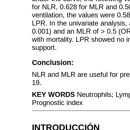
for NLR, 0.628 for MLR and 0.5
ventilation, the values were 0.
LPR. In the univariate analysis
0.001) and an MLR of > 0.5 (OR
with mortality. LPR showed no im
support.
Conclusion:
NLR and MLR are useful for pred
19.
KEY WORDS
Neutrophils; Lym
Prognostic index
INTRODUCCIÓN