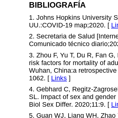
BIBLIOGRAFÍA
1. Johns Hopkins University Sc
UU.:COVID-19 map;2020. [
Li
2. Secretaria de Salud [Inter
Comunicado técnico diario;20
3. Zhou F, Yu T, Du R, Fan G, L
risk factors for mortality of a
Wuhan, China:a retrospective 
1062. [
Links
]
4. Gebhard C, Regitz-Zagrose
SL. Impact of sex and gende
Biol Sex Differ. 2020;11:9. [
Li
5. Guan WJ, Liang WH, Zhao Y