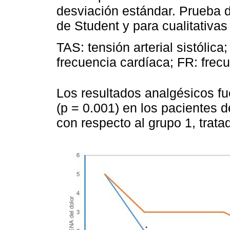
desviación estándar. Prueba d
de Student y para cualitativas
TAS: tensión arterial sistólica;
frecuencia cardíaca; FR: frecu
Los resultados analgésicos fu
(p = 0.001) en los pacientes d
con respecto al grupo 1, trata