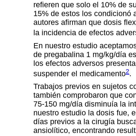
refieren que solo el 10% de s
15% de estos los condicionó 
autores afirman que dosis fle
la incidencia de efectos adve
En nuestro estudio aceptamos 
de pregabalina 1 mg/kg/día es
los efectos adversos presenta
2
suspender el medicamento
.
Trabajos previos en sujetos co
también comprobaron que con 
75-150 mg/día disminuía la in
nuestro estudio la dosis fue, 
días previos a la cirugía bus
ansiolítico, encontrando resu