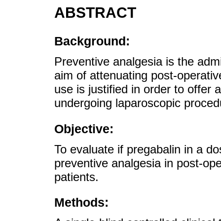
ABSTRACT
Background:
Preventive analgesia is the admi
aim of attenuating post-operativ
use is justified in order to offe
undergoing laparoscopic proced
Objective:
To evaluate if pregabalin in a do
preventive analgesia in post-op
patients.
Methods: