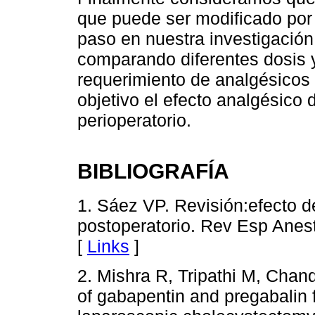
que puede ser modificado por 
paso en nuestra investigación 
comparando diferentes dosis y
requerimiento de analgésicos
objetivo el efecto analgésico 
perioperatorio.
BIBLIOGRAFÍA
1. Sáez VP. Revisión:efecto de
postoperatorio. Rev Esp Anes
[
Links
]
2. Mishra R, Tripathi M, Chan
of gabapentin and pregabalin 