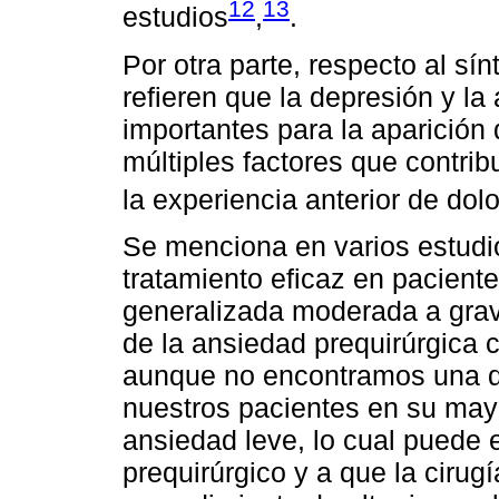
12
13
estudios
,
.
Por otra parte, respecto al sí
refieren que la depresión y la
importantes para la aparición
múltiples factores que contrib
la experiencia anterior de dol
Se menciona en varios estudi
tratamiento eficaz en pacient
generalizada moderada a grav
de la ansiedad prequirúrgica 
aunque no encontramos una di
nuestros pacientes en su may
ansiedad leve, lo cual puede e
prequirúrgico y a que la cirug