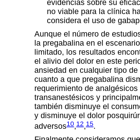
evidencias sobre su efica
no viable para la clínica h
considera el uso de gabap
Aunque el número de estudios
la pregabalina en el escenari
limitado, los resultados enco
el alivio del dolor en este per
ansiedad en cualquier tipo de 
cuanto a que pregabalina dism
requerimiento de analgésicos 
transanestésicos y principal
también disminuye el consumo
y disminuye el dolor posquirú
10
12
15
adversos
,
,
.
Finalmente consideramos que a