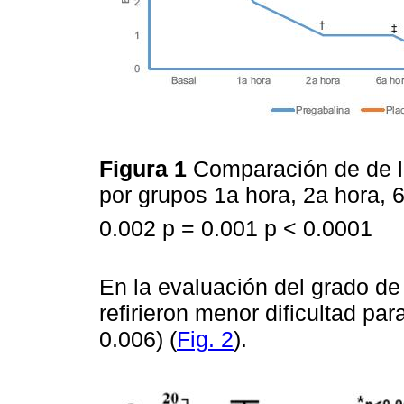
Figura 1
Comparación de de l
por grupos 1a hora, 2a hora, 6
0.002
p = 0.001
p < 0.0001
En la evaluación del grado de
refirieron menor dificultad par
0.006) (
Fig. 2
).