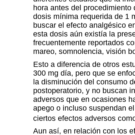
hora antes del procedimiento q
dosis mínima requerida de 1 
buscar el efecto analgésico en
esta dosis aún existía la pre
frecuentemente reportados co
mareo, somnolencia, visión b
Esto a diferencia de otros est
300 mg día, pero que se enfo
la disminución del consumo de
postoperatorio, y no buscan i
adversos que en ocasiones ha
apego o incluso suspendan el
ciertos efectos adversos como
Aun así, en relación con los 