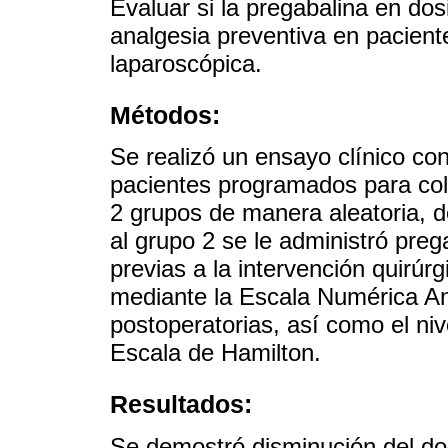
Evaluar si la pregabalina en do
analgesia preventiva en pacien
laparoscópica.
Métodos:
Se realizó un ensayo clínico co
pacientes programados para col
2 grupos de manera aleatoria, d
al grupo 2 se le administró preg
previas a la intervención quirúrg
mediante la Escala Numérica Ana
postoperatorias, así como el niv
Escala de Hamilton.
Resultados:
Se demostró disminución del dol