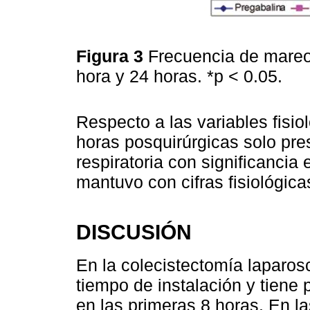
Figura 3
Frecuencia de mareo 
hora y 24 horas. *p < 0.05.
Respecto a las variables fisio
horas posquirúrgicas solo pre
respiratoria con significancia 
mantuvo con cifras fisiológica
DISCUSIÓN
En la colecistectomía laparosc
tiempo de instalación y tiene p
en las primeras 8 horas. En l