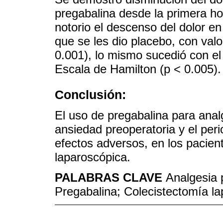
pregabalina desde la primera ho
notorio el descenso del dolor e
que se les dio placebo, con valo
0.001), lo mismo sucedió con el
Escala de Hamilton (p < 0.005).
Conclusión:
El uso de pregabalina para analg
ansiedad preoperatoria y el per
efectos adversos, en los pacien
laparoscópica.
PALABRAS CLAVE
Analgesia 
Pregabalina; Colecistectomía l