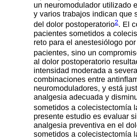
un neuromodulador utilizado e
y varios trabajos indican que
2
del dolor postoperatorio
. El 
pacientes sometidos a coleci
reto para el anestesiólogo por
pacientes, sino un compromis
al dolor postoperatorio result
intensidad moderada a severa,
combinaciones entre antinflam
neuromoduladores, y está justi
analgesia adecuada y disminui
sometidos a colecistectomía 
presente estudio es evaluar s
analgesia preventiva en el do
sometidos a colecistectomía 