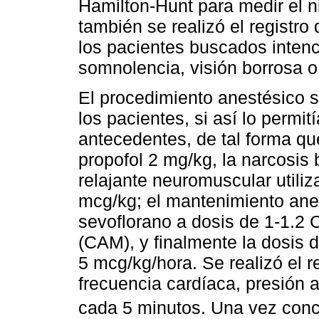
Hamilton-Hunt para medir el n
también se realizó el registro
los pacientes buscados inten
somnolencia, visión borrosa 
El procedimiento anestésico se
los pacientes, si así lo permit
antecedentes, de tal forma qu
propofol 2 mg/kg, la narcosis 
relajante neuromuscular utiliz
mcg/kg; el mantenimiento ane
sevoflorano a dosis de 1-1.2 
(CAM), y finalmente la dosis d
5 mcg/kg/hora. Se realizó el r
frecuencia cardíaca, presión a
cada 5 minutos. Una vez concl