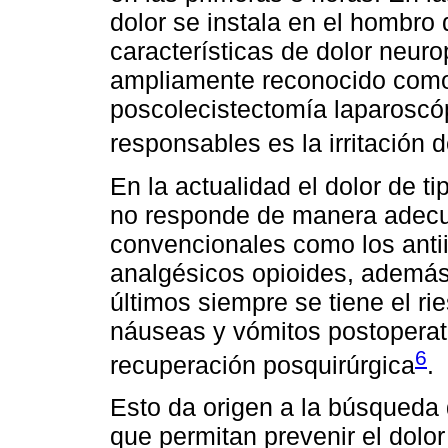
dolor se instala en el hombro
características de dolor neuro
ampliamente reconocido como
poscolecistectomía laparoscó
responsables es la irritación d
En la actualidad el dolor de ti
no responde de manera adecu
convencionales como los antii
analgésicos opioides, además
últimos siempre se tiene el ri
náuseas y vómitos postoperat
6
recuperación posquirúrgica
.
Esto da origen a la búsqueda 
que permitan prevenir el dolor