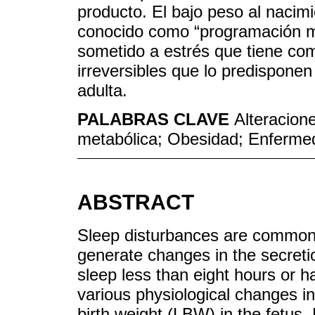
producto. El bajo peso al naci
conocido como “programación met
sometido a estrés que tiene com
irreversibles que lo predisponen
adulta.
PALABRAS CLAVE
Alteracion
metabólica; Obesidad; Enferme
ABSTRACT
Sleep disturbances are common i
generate changes in the secret
sleep less than eight hours or 
various physiological changes in 
birth weight (LBW) in the fetu