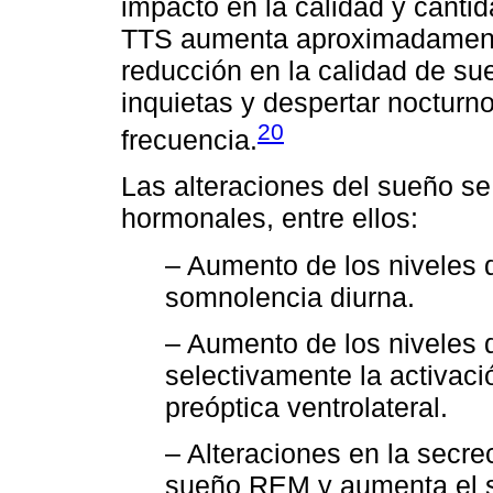
impacto en la calidad y canti
TTS aumenta aproximadament
reducción en la calidad de su
inquietas y despertar nocturn
20
frecuencia.
Las alteraciones del sueño s
hormonales, entre ellos:
– Aumento de los niveles 
somnolencia diurna.
– Aumento de los niveles 
selectivamente la activac
preóptica ventrolateral.
– Alteraciones en la secre
sueño REM y aumenta el s