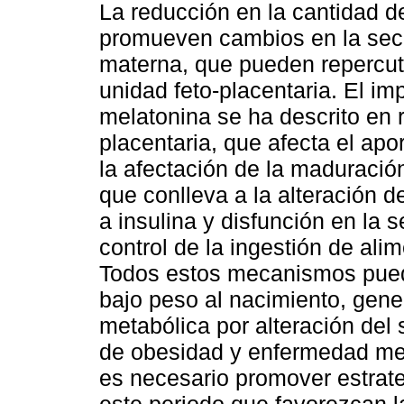
La reducción en la cantidad d
promueven cambios en la secr
materna, que pueden repercuti
unidad feto-placentaria. El im
melatonina se ha descrito en r
placentaria, que afecta el apo
la afectación de la maduració
que conlleva a la alteración de
a insulina y disfunción en la s
control de la ingestión de ali
Todos estos mecanismos puede
bajo peso al nacimiento, ge
metabólica por alteración del 
de obesidad y enfermedad meta
es necesario promover estrate
este periodo que favorezcan l