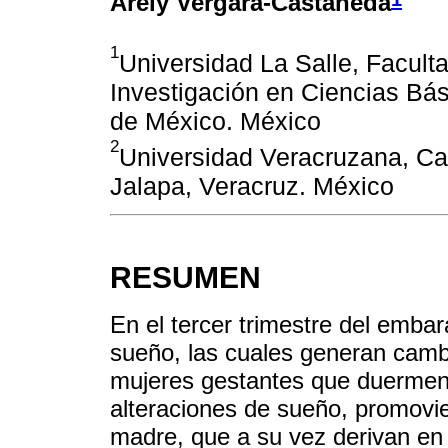
Arely Vergara-Castañeda
1
Universidad La Salle, Facult
Investigación en Ciencias Bás
de México. México
2
Universidad Veracruzana, Ca
Jalapa, Veracruz. México
RESUMEN
En el tercer trimestre del embar
sueño, las cuales generan camb
mujeres gestantes que duermen
alteraciones de sueño, promovie
madre, que a su vez derivan en 