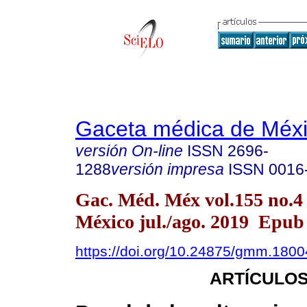
Gaceta médica de Méx
versión On-line
ISSN
2696-
1288
versión impresa
ISSN
0016
Gac. Méd. Méx vol.155 no.4
México jul./ago. 2019 Epub
https://doi.org/10.24875/gmm.180
ARTÍCULOS