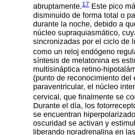
17
abruptamente.
Este pico má
disminuido de forma total o par
durante la noche, debido a que
núcleo supraquiasmático, cuy
sincronizadas por el ciclo de l
como un reloj endógeno regul
síntesis de melatonina es esti
multisináptica retino-hipotalám
(punto de reconocimiento del 
paraventricular, el núcleo inte
cervical, que finalmente se c
Durante el día, los fotorrecep
se encuentran hiperpolarizado
oscuridad se activan y estimul
liberando noradrenalina en la