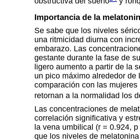
obstructiva del sueño
y ronq
Importancia de la melatoni
Se sabe que los niveles séric
una ritmicidad diurna con incr
embarazo. Las concentracione
gestante durante la fase de s
ligero aumento a partir de la
un pico máximo alrededor de 
comparación con las mujeres
retornan a la normalidad los d
Las concentraciones de mela
correlación significativa y es
la vena umbilical (r = 0.924,
que los niveles de melatonina