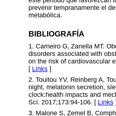
prevenir tempranamente el de
metabólica.
BIBLIOGRAFÍA
1. Carneiro G, Zanella MT. Ob
disorders associated with obs
on the risk of cardiovascular
[
Links
]
2. Touitou YV, Reinberg A, Tou
night, melatonin secretion, sle
clock:health impacts and mech
Sci. 2017;173:94-106. [
Links
3. Malone S, Zemel B, Comphe