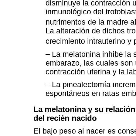
disminuye la contracción 
inmunológico del trofoblast
nutrimentos de la madre al 
La alteración de dichos tro
crecimiento intrauterino y
– La melatonina inhibe la 
embarazo, las cuales son 
contracción uterina y la la
– La pinealectomía increm
espontáneos en ratas em
La melatonina y su relación
del recién nacido
El bajo peso al nacer es cons