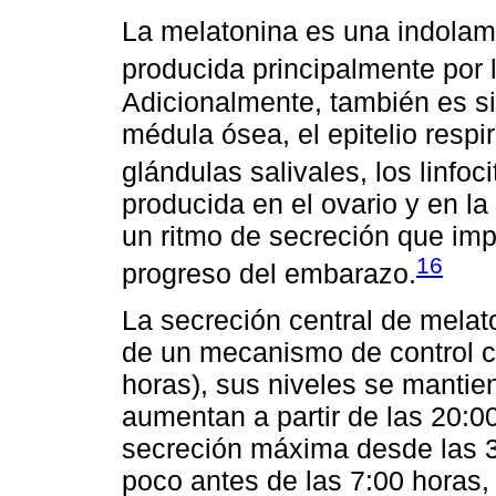
La melatonina es una indolami
producida principalmente por l
Adicionalmente, también es sint
médula ósea, el epitelio respirat
glándulas salivales, los linfoc
producida en el ovario y en l
un ritmo de secreción que im
16
progreso del embarazo.
La secreción central de mela
de un mecanismo de control c
horas), sus niveles se mantie
aumentan a partir de las 20:0
secreción máxima desde las 3
poco antes de las 7:00 horas,