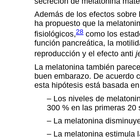
secreción de melatonina mate
Además de los efectos sobre l
ha propuesto que la melatoni
28
fisiológicos,
como los estados
función pancreática, la motilid
reproducción y el efecto anti
j
La melatonina también parece 
buen embarazo. De acuerdo c
esta hipótesis está basada en
– Los niveles de melatoni
300 % en las primeras 20
– La melatonina disminuye 
– La melatonina estimula l