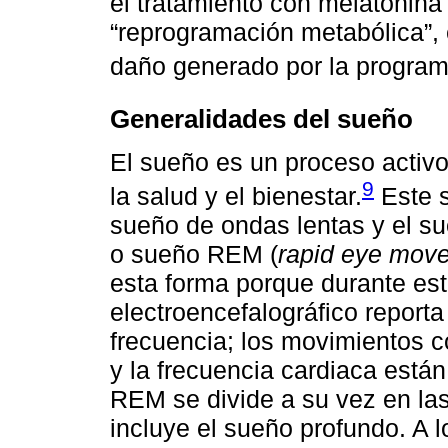
el tratamiento con melatonin
“reprogramación metabólica”, 
daño generado por la progra
Generalidades del sueño
El sueño es un proceso activo
9
la salud y el bienestar.
Este s
sueño de ondas lentas y el s
o sueño REM (
rapid eye mov
esta forma porque durante esta
electroencefalográfico report
frecuencia; los movimientos c
y la frecuencia cardiaca están
REM se divide a su vez en las
incluye el sueño profundo. A l