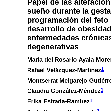
Papel de las alteracion
sueño durante la gesta
programación del feto 
desarrollo de obesidad
enfermedades crónica
degenerativas
María del Rosario Ayala-Mor
1
Rafael Velázquez-Martínez
Montserrat Melgarejo-Gutiérr
1
Claudia González-Méndez
1
Erika Estrada-Ramírez
1