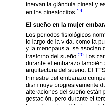
inervan la glándula pineal y e
19
en los pinealocitos.
El sueño en la mujer emba
Los periodos fisiológicos norm
lo largo de la vida, como la p
y la menopausia, se asocian c
20
trastorno del sueño.
Los cam
durante el embarazo también 
arquitectura del sueño. El TT
trimestre del embarazo compa
disminuye progresivamente dur
alteraciones del sueño están p
gestación, pero durante el te