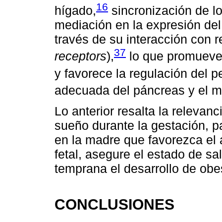
16
hígado,
sincronización de lo
mediación en la expresión del 
través de su interacción con r
37
receptors
),
lo que promueve e
y favorece la regulación del p
adecuada del páncreas y el m
Lo anterior resalta la relevan
sueño durante la gestación, 
en la madre que favorezca el 
fetal, asegure el estado de s
temprana el desarrollo de ob
CONCLUSIONES