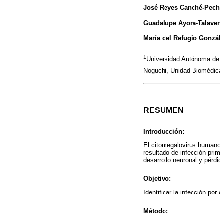
José Reyes Canché-Pech
Guadalupe Ayora-Talaver
María del Refugio Gonzá
1
Universidad Autónoma de 
Noguchi, Unidad Biomédic
RESUMEN
Introducción:
El citomegalovirus humano
resultado de infección pri
desarrollo neuronal y pérdi
Objetivo:
Identificar la infección p
Método: