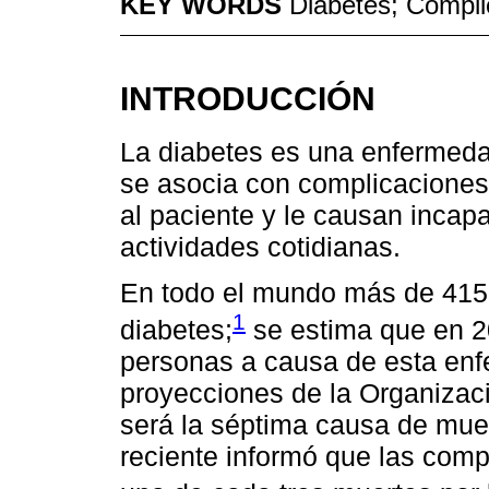
KEY WORDS
Diabetes; Compli
INTRODUCCIÓN
La diabetes es una enfermedad
se asocia con complicaciones 
al paciente y le causan incap
actividades cotidianas.
En todo el mundo más de 415 
1
diabetes;
se estima que en 20
personas a causa de esta en
proyecciones de la Organizaci
será la séptima causa de muer
reciente informó que las comp