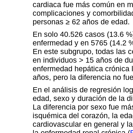
cardiaca fue más común en mu
complicaciones y comorbilida
personas ≥ 62 años de edad.
En solo 40.526 casos (13.6 %)
enfermedad y en 5765 (14.2 %)
En este subgrupo, todas las 
en individuos > 15 años de du
enfermedad hepática crónica l
años, pero la diferencia no fue
En el análisis de regresión log
edad, sexo y duración de la d
La diferencia por sexo fue má
isquémica del corazón, la ed
cardiovascular en general y l
la enfermedad renal crónica (