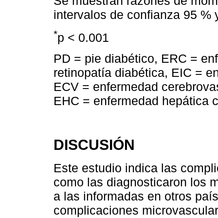
Se muestran razones de momi
intervalos de confianza 95 % 
*
p < 0.001
PD = pie diabético, ERC = en
retinopatía diabética, EIC = 
ECV = enfermedad cerebrovascu
EHC = enfermedad hepática cr
DISCUSIÓN
Este estudio indica las compli
como las diagnosticaron los m
a las informadas en otros paí
complicaciones microvascular