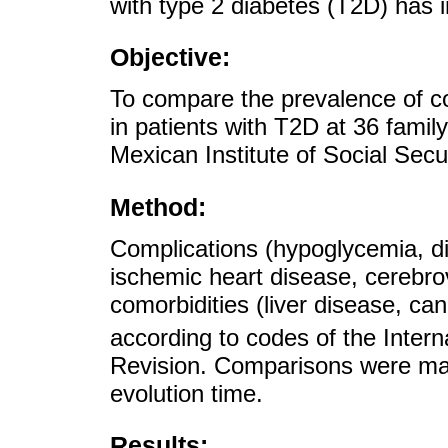
with type 2 diabetes (T2D) has 
Objective:
To compare the prevalence of co
in patients with T2D at 36 family
Mexican Institute of Social Secu
Method:
Complications (hypoglycemia, dia
ischemic heart disease, cerebro
comorbidities (liver disease, ca
according to codes of the Intern
Revision. Comparisons were ma
evolution time.
Results: