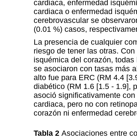
cardiaca, enfermedad isquémic
cardiaca o enfermedad isqué
cerebrovascular se observaron
(0.01 %) casos, respectivame
La presencia de cualquier com
riesgo de tener las otras. Co
isquémica del corazón, todas
se asociaron con tasas más al
alto fue para ERC (RM 4.4 [3.9
diabético (RM 1.6 [1.5 - 1.9], 
asoció significativamente con 
cardiaca, pero no con retinop
corazón ni enfermedad cerebr
Tabla 2
Asociaciones entre c