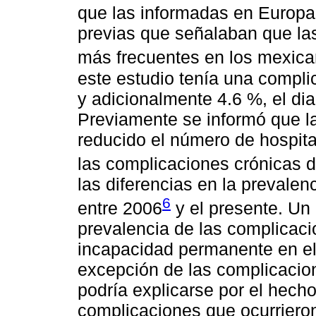
que las informadas en Europa
previas que señalaban que la
más frecuentes en los mexica
este estudio tenía una compli
y adicionalmente 4.6 %, el dia
Previamente se informó que las
reducido el número de hospit
las complicaciones crónicas d
las diferencias en la prevalen
6
entre 2006
y el presente. Un 
prevalencia de las complicac
incapacidad permanente en e
excepción de las complicacion
podría explicarse por el hech
complicaciones que ocurrieron