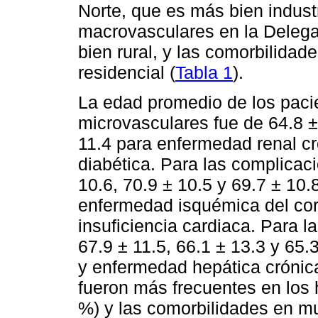
Norte, que es más bien indust
macrovasculares en la Delega
bien rural, y las comorbilidad
residencial (
Tabla 1
).
La edad promedio de los paci
microvasculares fue de 64.8 ±
11.4 para enfermedad renal cró
diabética. Para las complicac
10.6, 70.9 ± 10.5 y 69.7 ± 10
enfermedad isquémica del co
insuficiencia cardiaca. Para l
67.9 ± 11.5, 66.1 ± 13.3 y 65
y enfermedad hepática crónic
fueron más frecuentes en los
%) y las comorbilidades en mu