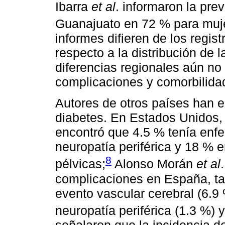
Ibarra
et al
. informaron la pre
Guanajuato en 72 % para muj
informes difieren de los reg
respecto a la distribución de 
diferencias regionales aún no
complicaciones y comorbilida
Autores de otros países han e
diabetes. En Estados Unidos,
encontró que 4.5 % tenía enfer
neuropatía periférica y 18 %
8
pélvicas;
Alonso Morán
et al
complicaciones en España, tal
evento vascular cerebral (6.9 
neuropatía periférica (1.3 %) y
señalaron que la incidencia de