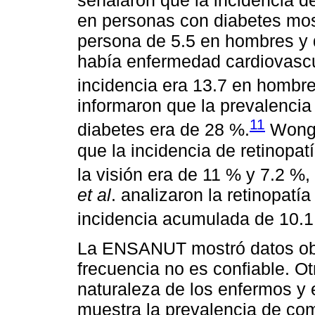
en personas con diabetes mos
persona de 5.5 en hombres y 
había enfermedad cardiovascu
incidencia era 13.7 en hombre
informaron que la prevalenci
11
diabetes era de 28 %.
Won
que la incidencia de retinopatí
la visión era de 11 % y 7.2 %
et al
. analizaron la retinopatí
incidencia acumulada de 10.1
La ENSANUT mostró datos obt
frecuencia no es confiable. Ot
naturaleza de los enfermos y 
muestra la prevalencia de com