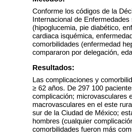
Conforme los códigos de la Déci
Internacional de Enfermedades s
(hipoglucemia, pie diabético, e
cardiaca isquémica, enfermedad 
comorbilidades (enfermedad hep
compararon por delegación, eda
Resultados:
Las complicaciones y comorbil
≥ 62 años. De 297 100 paciente
complicación; microvasculares en
macrovasculares en el este rura
sur de la Ciudad de México; es
hombres (cualquier complicación 
comorbilidades fueron más comu