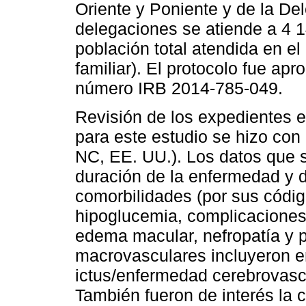
Oriente y Poniente y de la D
delegaciones se atiende a 4 
población total atendida en e
familiar). El protocolo fue ap
número IRB 2014-785-049.
Revisión de los expedientes el
para este estudio se hizo con 
NC, EE. UU.). Los datos que s
duración de la enfermedad y 
comorbilidades (por sus códi
hipoglucemia, complicaciones 
edema macular, nefropatía y p
macrovasculares incluyeron e
ictus/enfermedad cerebrovascu
También fueron de interés la c