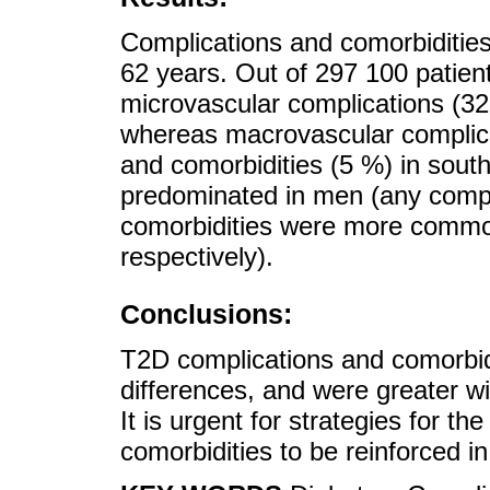
Complications and comorbiditi
62 years. Out of 297 100 patien
microvascular complications (32 
whereas macrovascular complicat
and comorbidities (5 %) in sout
predominated in men (any compli
comorbidities were more commo
respectively).
Conclusions:
T2D complications and comorbi
differences, and were greater wi
It is urgent for strategies for t
comorbidities to be reinforced i