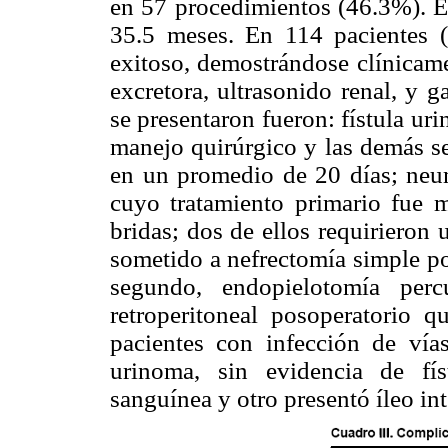
en 57 procedimientos (46.3%). E
35.5 meses. En 114 pacientes (
exitoso, demostrándose clínicame
excretora, ultrasonido renal, y 
se presentaron fueron: fístula uri
manejo quirúrgico y las demás se
en un promedio de 20 días; neum
cuyo tratamiento primario fue 
bridas; dos de ellos requirieron
sometido a nefrectomía simple por
segundo, endopielotomía per
retroperitoneal posoperatorio 
pacientes con infección de vía
urinoma, sin evidencia de fís
sanguínea y otro presentó íleo in