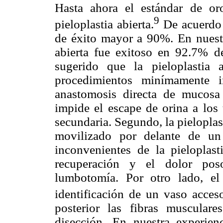
Hasta ahora el estándar de o
9
pieloplastia abierta.
De acuerdo a
de éxito mayor a 90%. En nuestra
abierta fue exitoso en 92.7% d
sugerido que la pieloplastia a
procedimientos minímamente in
anastomosis directa de mucosa
impide el escape de orina a los t
secundaria. Segundo, la pielopla
movilizado por delante de un
inconvenientes de la pieloplas
recuperación y el dolor poso
lumbotomía. Por otro lado, el
identificación de un vaso acceso
posterior las fibras muscular
disección. En nuestra experien