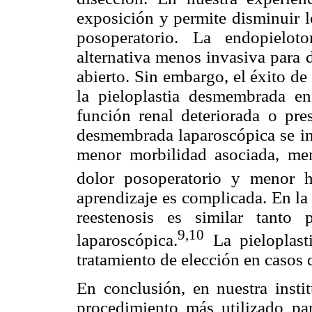
exposición y permite disminuir lo
posoperatorio. La endopielot
alternativa menos invasiva para 
abierto. Sin embargo, el éxito d
la pieloplastia desmembrada en
función renal deteriorada o pres
desmembrada laparoscópica se in
menor morbilidad asociada, men
dolor posoperatorio y menor h
aprendizaje es complicada. En la 
reestenosis es similar tanto
9,10
laparoscópica.
La pieloplast
tratamiento de elección en casos
En conclusión, en nuestra insti
procedimiento más utilizado p