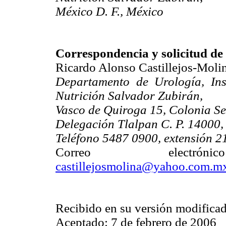
México D. F., México
Correspondencia y solicitud de 
Ricardo Alonso Castillejos-Molin
Departamento de Urología, Ins
Nutrición Salvador Zubirán,
Vasco de Quiroga 15, Colonia Se
Delegación Tlalpan C. P. 14000,
Teléfono 5487 0900, extensión 2
Correo elect
castillejosmolina@yahoo.com.m
Recibido en su versión modifica
Aceptado: 7 de febrero de 2006