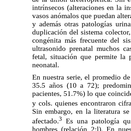
intrínsecos (alteraciones en la 
vasos anómalos que puedan altera
y además otras patologías urina
duplicación del sistema colector,
congénita más frecuente del si
ultrasonido prenatal muchos ca
fetal, situación que permite la 
neonatal.
En nuestra serie, el promedio d
35.5 años (10 a 72); predomin
pacientes, 51.7%) lo que coincid
y cols. quienes encontraron cifr
Sin embargo, en la literatura s
3
afectado.
Es una patología que
hombres (relación 2:l). En nue