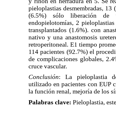
y riñón en herradura en 5. Se r
pieloplastias desmembradas, 13 (
(6.5%) sólo liberación de
endopielotomías, 2 pieloplastias
transplantados (1.6%). con anast
nativo y una anastomosis uretero
retroperitoneal. E1 tiempo prome
114 pacientes (92.7%) el proced
de complicaciones globales, 2.4
cruce vascular.
Conclusión
: La pieloplastia 
utilizado en pacientes con EUP c
la función renal, mejoría de los 
Palabras clave:
Pieloplastia, est