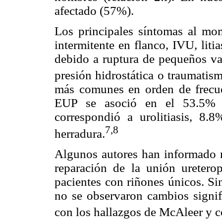
afectado (57%).
Los principales síntomas al mo
intermitente en flanco, IVU, liti
debido a ruptura de pequeños v
presión hidrostática o traumati
más comunes en orden de frecue
EUP se asoció en el 53.5% a
correspondió a urolitiasis, 8
7,8
herradura.
Algunos autores han informado m
reparación de la unión uretero
pacientes con riñones únicos. Si
no se observaron cambios signifi
con los hallazgos de McAleer y c