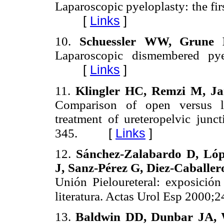
Laparoscopic pyeloplasty: the fi
[
Links
]
10.
Schuessler WW, Grune 
Laparoscopic dismembered pye
[
Links
]
11.
Klingler HC, Remzi M, Ja
Comparison of open versus la
treatment of ureteropelvic junc
[
Links
]
345.
12.
Sánchez-Zalabardo D, Lóp
J, Sanz-Pérez G, Diez-Caballero
Unión Pieloureteral: exposición
literatura. Actas Urol Esp 2000;
13.
Baldwin DD, Dunbar JA, 