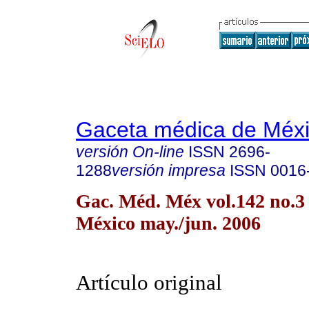
Gaceta médica de Méx
versión On-line
ISSN
2696-
1288
versión impresa
ISSN
0016
Gac. Méd. Méx vol.142 no.3
México may./jun. 2006
Artículo original