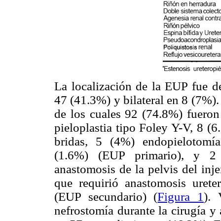
La localización de la EUP fue d
47 (41.3%) y bilateral en 8 (7%).
de los cuales 92 (74.8%) fueron
pieloplastia tipo Foley Y-V, 8 (
bridas, 5 (4%) endopielotomías
(1.6%) (EUP primario), y 2 p
anastomosis de la pelvis del inje
que requirió anastomosis uretero
(EUP secundario) (
Figura 1
). 
nefrostomía durante la cirugía y 