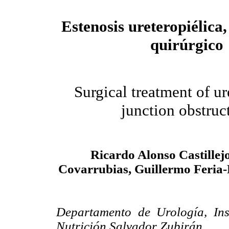
Estenosis ureteropiélica
quirúrgico
Surgical treatment of ur
junction obstruc
Ricardo Alonso Castillej
Covarrubias, Guillermo Feria
Departamento de Urología, Ins
Nutrición Salvador Zubirán,