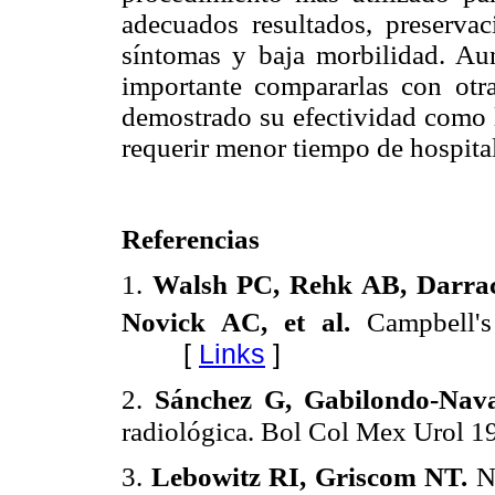
adecuados resultados, preservac
síntomas y baja morbilidad. Aun
importante compararlas con otr
demostrado su efectividad como la
requerir menor tiempo de hospita
Referencias
1.
Walsh PC, Rehk AB, Darrac
Novick AC, et al.
Campbell's
[
Links
]
2.
Sánchez G, Gabilondo-Navar
radiológica. Bol Col Mex Urol 1
3.
Lebowitz RI, Griscom NT.
Ne