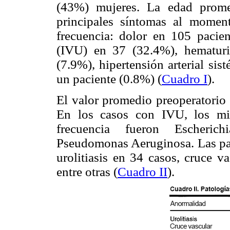
(43%) mujeres. La edad prome
principales síntomas al momen
frecuencia: dolor en 105 pacien
(IVU) en 37 (32.4%), hematur
(7.9%), hipertensión arterial si
un paciente (0.8%) (
Cuadro I
).
El valor promedio preoperatorio 
En los casos con IVU, los mi
frecuencia fueron Escherich
Pseudomonas Aeruginosa. Las pat
urolitiasis en 34 casos, cruce v
entre otras (
Cuadro II
).