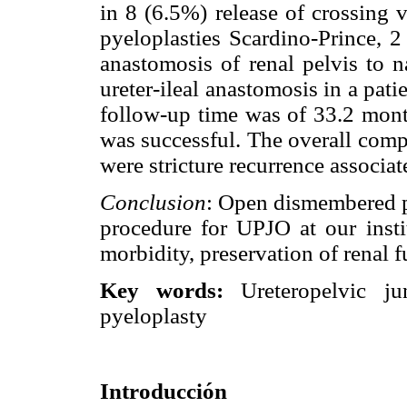
in 8 (6.5%) release of crossing 
pyeloplasties Scardino-Prince, 2
anastomosis of renal pelvis to 
ureter-ileal anastomosis in a pati
follow-up time was of 33.2 mont
was successful. The overall comp
were stricture recurrence associat
Conclusion
: Open dismembered p
procedure for UPJO at our instit
morbidity, preservation of renal
Key words:
Ureteropelvic ju
pyeloplasty
Introducción