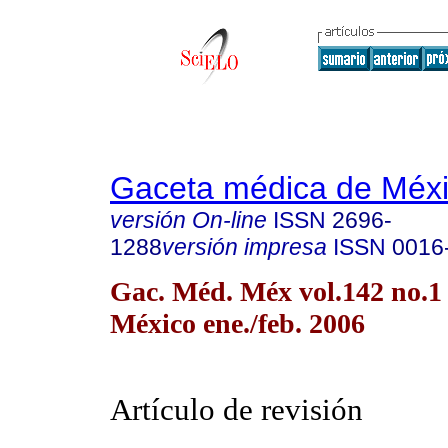
Gaceta médica de Méx
versión On-line
ISSN
2696-
1288
versión impresa
ISSN
0016
Gac. Méd. Méx vol.142 no.1
México ene./feb. 2006
Artículo de revisión