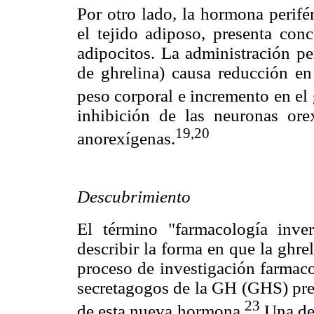
Por otro lado, la hormona perifér
el tejido adiposo, presenta con
adipocitos. La administración pe
de ghrelina) causa reducción en
peso corporal e incremento en el 
inhibición de las neuronas ore
19,
20
anorexígenas.
Descubrimiento
El término "farmacología inver
describir la forma en que la ghrel
proceso de investigación farmaco
secretagogos de la GH (GHS) pre
23
de esta nueva hormona.
Una de 