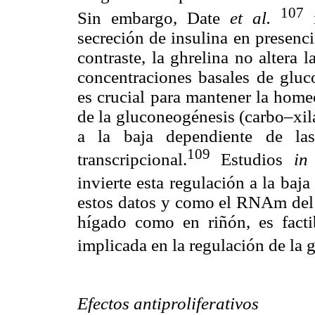
107
Sin embargo, Date
et al.
i
secreción de insulina en presenc
contraste, la ghrelina no altera 
concentraciones basales de gluc
es crucial para mantener la home
de la gluconeogénesis (carbo–xil
a la baja dependiente de las
109
transcripcional.
Estudios
in
invierte esta regulación a la baj
estos datos y como el RNAm del r
hígado como en riñón, es facti
implicada en la regulación de la
Efectos antiproliferativos