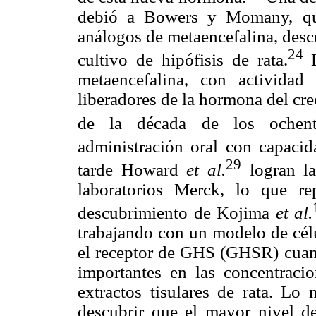
debió a Bowers y Momany, qui
análogos de metaencefalina, desc
24
cultivo de hipófisis de rata.
metaencefalina, con actividad
liberadores de la hormona del cr
de la década de los ochent
administración oral con capaci
29
tarde Howard
et al.
logran la
laboratorios Merck, lo que re
descubrimiento de Kojima
et al.
trabajando con un modelo de cél
el receptor de GHS (GHSR) cuan
importantes en las concentracio
extractos tisulares de rata. Lo 
descubrir que el mayor nivel d