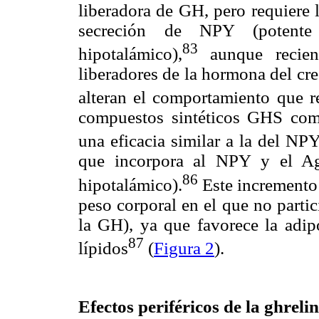
liberadora de GH, pero requiere 
secreción de NPY (potente 
83
hipotalámico),
aunque recien
liberadores de la hormona del cr
alteran el comportamiento que re
compuestos sintéticos GHS com
una eficacia similar a la del NP
que incorpora al NPY y el Ag
86
hipotalámico).
Este incremento 
peso corporal en el que no parti
la GH), ya que favorece la adip
87
lípidos
(
Figura 2
).
Efectos periféricos de la ghreli