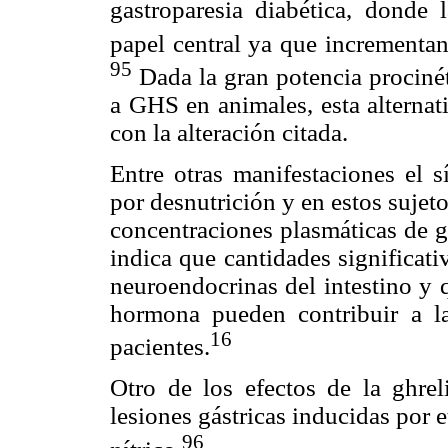
gastroparesia diabética, donde 
papel central ya que incrementan
95
Dada la gran potencia procinét
a GHS en animales, esta alternat
con la alteración citada.
Entre otras manifestaciones el s
por desnutrición y en estos sujeto
concentraciones plasmáticas de g
indica que cantidades significati
neuroendocrinas del intestino y 
hormona pueden contribuir a la
16
pacientes.
Otro de los efectos de la ghrel
lesiones gástricas inducidas por
96