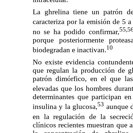
La ghrelina tiene un patrón de
caracteriza por la emisión de 5 a
55,
5
no se ha podido confirmar,
porque posteriormente proteasa
10
biodegradan e inactivan.
No existe evidencia contundent
que regulan la producción de g
patrón dimórfico, en el que la
elevadas que los hombres durante 
determinantes que participan en 
53
insulina y la glucosa,
aunque d
en la regulación de la secreci
clínicos recientes muestran que a