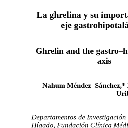
La ghrelina y su import
eje gastrohipotal
Ghrelin and the gastro–
axis
Nahum Méndez–Sánchez,* N
Uri
Departamentos de Investigación
Hígado, Fundación Clínica Médic