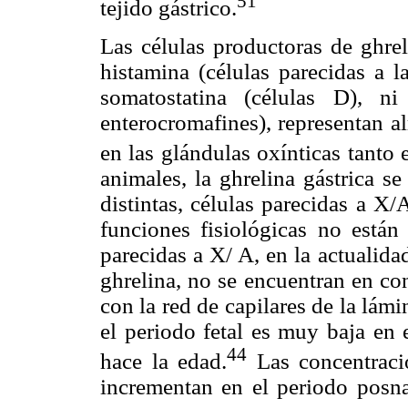
51
tejido gástrico.
Las células productoras de ghrel
histamina (células parecidas a l
somatostatina (células D), ni
enterocromafines), representan a
en las glándulas oxínticas tanto
animales, la ghrelina gástrica s
distintas, células parecidas a X
funciones fisiológicas no están
parecidas a X/ A, en la actualid
ghrelina, no se encuentran en co
con la red de capilares de la lám
el periodo fetal es muy baja en
44
hace la edad.
Las concentraci
incrementan en el periodo posna