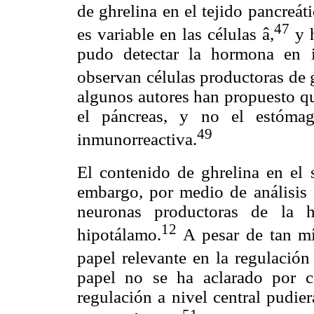
de ghrelina en el tejido pancreá
47
es variable en las células â,
y h
pudo detectar la hormona en 
observan células productoras de g
algunos autores han propuesto que
el páncreas, y no el estómag
49
inmunorreactiva.
El contenido de ghrelina en el s
embargo, por medio de análisis 
neuronas productoras de la 
12
hipotálamo.
A pesar de tan mí
papel relevante en la regulación
papel no se ha aclarado por 
regulación a nivel central pudier