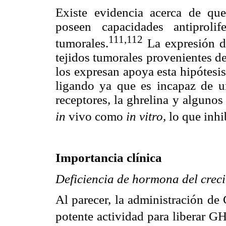
Existe evidencia acerca de qu
poseen capacidades antiprolife
111,
112
tumorales.
La expresión d
tejidos tumorales provenientes d
los expresan apoya esta hipótesi
ligando ya que es incapaz de u
receptores, la ghrelina y alguno
in
vivo como
in vitro,
lo que inhi
Importancia clínica
Deficiencia de hormona del crec
Al parecer, la administración de
potente actividad para liberar G