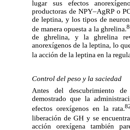
lugar sus efectos anorexígeno
productoras de NPY–AgRP o PO
de leptina, y los tipos de neuro
8
de manera opuesta a la ghrelina.
de ghrelina, y la ghrelina re
anorexígenos de la leptina, lo qu
la acción de la leptina en la re
Control del peso y la saciedad
Antes del descubrimiento de 
demostrado que la administraci
82
efectos orexígenos en la rata.
liberación de GH y se encuentra
acción orexígena también par