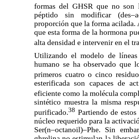
formas del GHSR que no son la
péptido sin modificar (des–a
proporción que la forma acilada. 
que esta forma de la hormona pue
alta densidad e intervenir en el tr
Utilizando el modelo de líneas
humano se ha observado que los
primeros cuatro o cinco residuo
esterificada son capaces de 
eficiente como la molécula compl
sintético muestra la misma resp
38
purificado.
Partiendo de estos 
núcleo requerido para la activaci
Ser(n–octanoil)–Phe. Sin emb
ghrelina no estimulan la libera