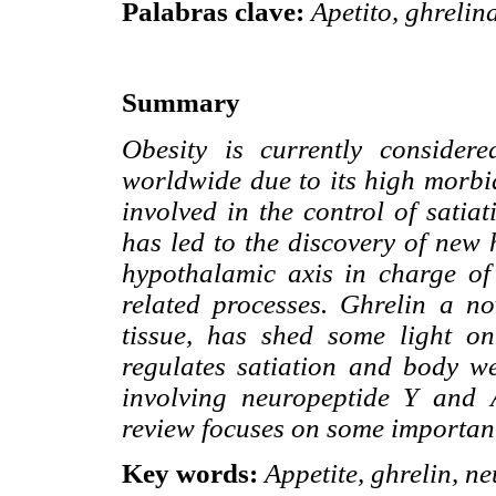
Palabras clave:
Apetito, ghrelin
Summary
Obesity is currently consider
worldwide due to its high morbi
involved in the control of satia
has led to the discovery of new 
hypothalamic axis in charge of 
related processes. Ghrelin a n
tissue, has shed some light o
regulates satiation and body w
involving neuropeptide Y and A
review focuses on some important
Key words:
Appetite, ghrelin, ne