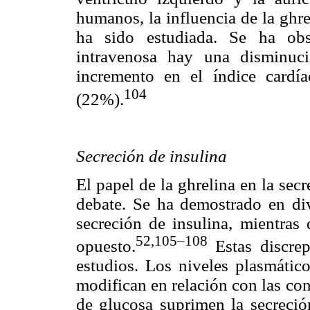
humanos, la influencia de la ghr
ha sido estudiada. Se ha ob
intravenosa hay una disminuc
incremento en el índice card
104
(22%).
Secreción de insulina
El papel de la ghrelina en la sec
debate. Se ha demostrado en div
secreción de insulina, mientras 
52,
105–108
opuesto.
Estas discrep
estudios. Los niveles plasmátic
modifican en relación con las co
de glucosa suprimen la secreción