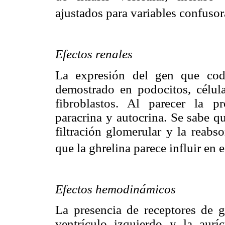
ajustados para variables confusor
Efectos renales
La expresión del gen que cod
demostrado en podocitos, célula
fibroblastos. Al parecer la p
paracrina y autocrina. Se sabe q
filtración glomerular y la reabs
que la ghrelina parece influir en e
Efectos hemodinámicos
La presencia de receptores de g
ventrículo izquierdo y la auríc