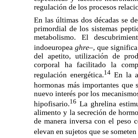
regulación de los procesos relaci
En las últimas dos décadas se de
primordial de los sistemas pepti
metabolismo. El descubrimien
indoeuropea
ghre–,
que significa
del apetito, utilización de pr
corporal ha facilitado la com
14
regulación energética.
En la a
hormonas más importantes que s
nuevo interés por los mecanismos
16
hipofisario.
La ghrelina estimu
alimento y la secreción de hormo
de manera inversa con el peso co
elevan en sujetos que se someten