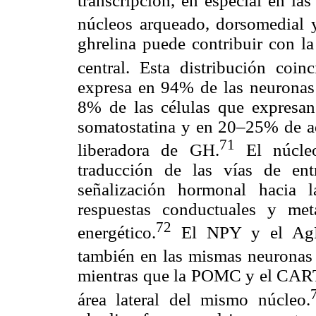
transcripción, en especial en la
núcleos arqueado, dorsomedial 
ghrelina puede contribuir con la
central. Esta distribución coi
expresa en 94% de las neuronas
8% de las células que expres
somatostatina y en 20–25% de 
71
liberadora de GH.
El núcleo
traducción de las vías de ent
señalización hormonal hacia 
respuestas conductuales y met
72
energético.
El NPY y el AgRP
también en las mismas neuronas 
mientras que la POMC y el CART 
área lateral del mismo núcleo.