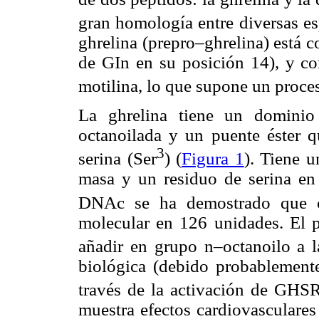
gran homología entre diversas e
ghrelina (prepro–ghrelina) está 
de GIn en su posición 14), y co
motilina, lo que supone un proce
La ghrelina tiene un dominio
octanoilada y un puente éster q
3
serina (Ser
) (
Figura 1
). Tiene 
masa y un residuo de serina en 
DNAc se ha demostrado que c
molecular en 126 unidades. El p
añadir en grupo n–octanoilo a l
biológica (debido probablemente
través de la activación de GHSR
muestra efectos cardiovasculares