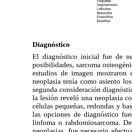
Diagnóstico
El diagnóstico inicial fue de n
posibilidades, sarcoma osteogén
estudios de imagen mostraron 
neoplasia tenía como asiento los
segunda consideración diagnósti
la lesión reveló una neoplasia 
células pequeñas, redondas y bas
las opciones de diagnóstico fue
linfoma o rabdomiosarcoma. Deb
neoplasias, fue necesario efect