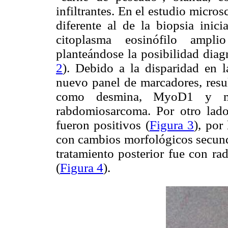
infiltrantes. En el estudio micr
diferente al de la biopsia inic
citoplasma eosinófilo ampli
planteándose la posibilidad dia
2
). Debido a la disparidad en l
nuevo panel de marcadores, resu
como desmina, MyoD1 y mi
rabdomiosarcoma. Por otro lado
fueron positivos (
Figura 3
), por
con cambios morfológicos secunda
tratamiento posterior fue con rad
(
Figura 4
).