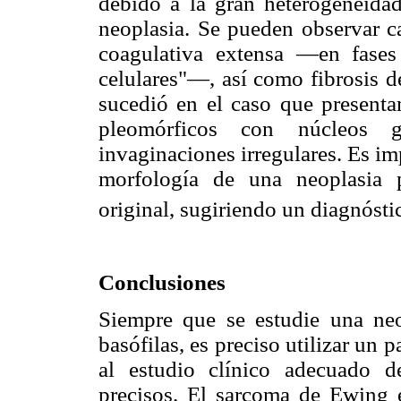
debido a la gran heterogeneida
neoplasia. Se pueden observar c
coagulativa extensa —en fases
celulares"—, así como fibrosis d
sucedió en el caso que presenta
pleomórficos con núcleos g
invaginaciones irregulares. Es i
morfología de una neoplasia 
original, sugiriendo un diagnósti
Conclusiones
Siempre que se estudie una neo
basófilas, es preciso utilizar un
al estudio clínico adecuado d
precisos. El sarcoma de Ewing 