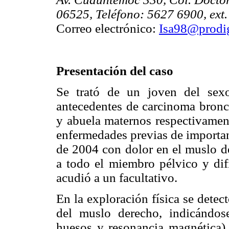
06525, Teléfono: 5627 6900, ext
Correo electrónico:
Isa98@prodi
Presentación del caso
Se trató de un joven del sex
antecedentes de carcinoma bronco
y abuela maternos respectivament
enfermedades previas de importan
de 2004 con dolor en el muslo de
a todo el miembro pélvico y dif
acudió a un facultativo.
En la exploración física se dete
del muslo derecho, indicándos
huesos y resonancia magnética).