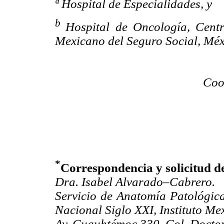
ª Hospital de Especialidades, y
b
Hospital de Oncología,
Centr
Mexicano del Seguro Social, Méxi
Coo
*
Correspondencia y solicitud de
Dra. Isabel Alvarado–Cabrero.
Servicio de Anatomía Patológic
Nacional Siglo XXI, Instituto Me
Av. Cuauhtémoc 330, Col. Docto