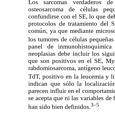
Los sarcomas verdaderos de
osteosarcoma de células peq
confundirse con el SE, lo que de
protocolos de tratamiento del S
común, ya que mediante microsco
los tumores de células pequeñas 
panel de inmunohistoquímica 
neoplasias debe incluir los sigu
que son positivos en el SE, My
rabdomiosarcoma, antígeno leucoc
TdT, positivo en la leucemia y li
indican que sólo la localizació
parecen influir en el comportami
se acepta que ni las variables de 
3–
5
han sido bien definidos.