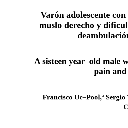
Varón adolescente con 
muslo derecho y dificul
deambulació
A sisteen year–old male wi
pain and 
Francisco Uc–Pool,ª Sergio
C