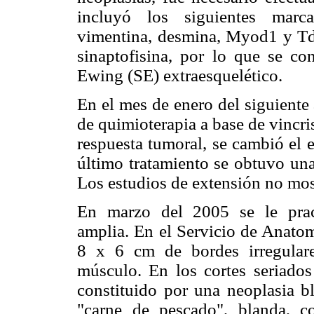
incluyó los siguientes marca
vimentina, desmina, Myod1 y Tdt
sinaptofisina, por lo que se c
Ewing (SE) extraesquelético.
En el mes de enero del siguiente
de quimioterapia a base de vincris
respuesta tumoral, se cambió el
último tratamiento se obtuvo un
Los estudios de extensión no mos
En marzo del 2005 se le pract
amplia. En el Servicio de Anatom
8 x 6 cm de bordes irregular
músculo. En los cortes seriados
constituido por una neoplasia b
"carne de pescado", blanda, 