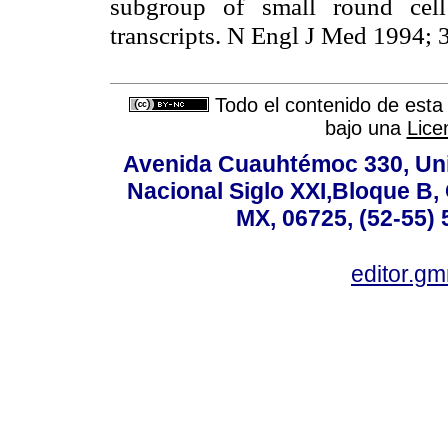
subgroup of small round cell
transcripts. N Engl J Med 1994;
Todo el contenido de esta 
bajo una
Lice
Avenida Cuauhtémoc 330, Uni
Nacional Siglo XXI,Bloque B,
MX, 06725, (52-55) 
editor.