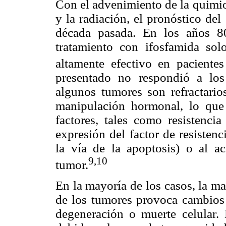
Con el advenimiento de la quimio
y la radiación, el pronóstico de
década pasada. En los años 8
tratamiento con ifosfamida so
altamente efectivo en pacientes
presentado no respondió a los
algunos tumores son refractarios
manipulación hormonal, lo que
factores, tales como resistencia
expresión del factor de resisten
la vía de la apoptosis) o al a
9,
10
tumor.
En la mayoría de los casos, la m
de los tumores provoca cambios
degeneración o muerte celular.