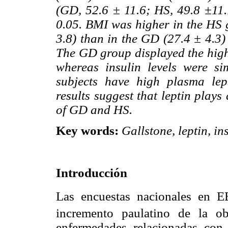
(GD, 52.6 ± 11.6; HS, 49.8 ±11.
0.05. BMI was higher in the HS
3.8) than in the GD (27.4 ± 4.3)
The GD group displayed the highe
whereas insulin levels were s
subjects have high plasma lep
results suggest that leptin play
of GD and HS.
Key words:
Gallstone, leptin, ins
Introducción
Las encuestas nacionales en 
incremento paulatino de la ob
enfermedades relacionadas con 