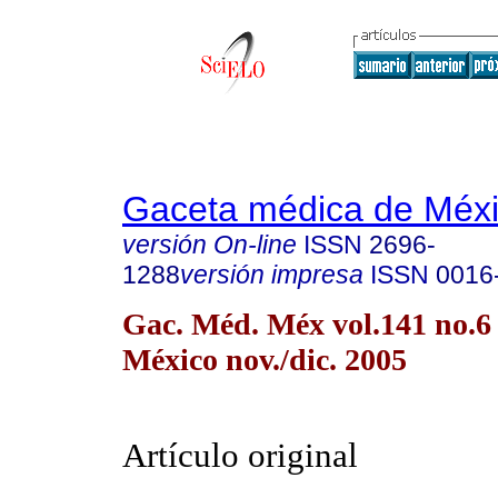
Gaceta médica de Méx
versión On-line
ISSN
2696-
1288
versión impresa
ISSN
0016
Gac. Méd. Méx vol.141 no.6
México nov./dic. 2005
Artículo original