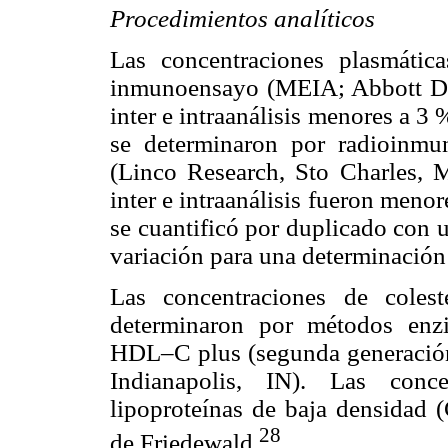
Procedimientos analíticos
Las concentraciones plasmátic
inmunoensayo (MEIA; Abbott Diag
inter e intraanálisis menores a 3
se determinaron por radioinmu
(Linco Research, Sto Charles, 
inter e intraanálisis fueron men
se cuantificó por duplicado con u
variación para una determinación
Las concentraciones de colest
determinaron por métodos enz
HDL–C plus (segunda generación
Indianapolis, IN). Las conce
lipoproteínas de baja densidad 
28
de Friedewald.