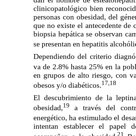
clinicopatológico bien reconoci
personas con obesidad, del géner
que no existe el antecedente de 
biopsia hepática se observan cam
se presentan en hepatitis alcohóli
Dependiendo del criterio diagnó
va de 2.8% hasta 25% en la pobl
en grupos de alto riesgo, con v
17,
18
obesos y/o diabéticos.
El descubrimiento de la leptin
19
obesidad,
a través del contr
energético, ha estimulado el desar
intentan establecer el papel
21