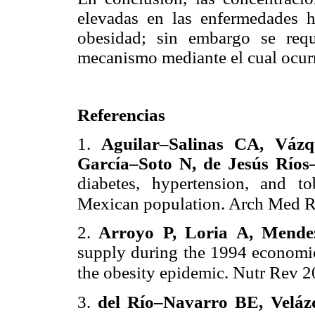
elevadas en las enfermedades h
obesidad; sin embargo se requ
mecanismo mediante el cual ocurr
Referencias
1.
Aguilar–Salinas CA, Váz
García–Soto N, de Jesús Ríos
diabetes, hypertension, and 
Mexican population. Arch Med R
2.
Arroyo P, Loria A, Mend
supply during the 1994 economic 
the obesity epidemic. Nutr Rev 
3.
del Río–Navarro BE, Veláz