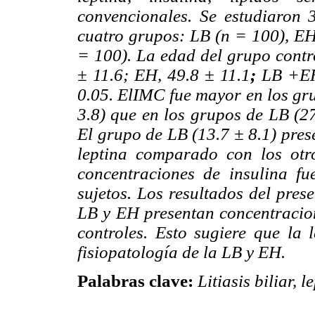
convencionales. Se estudiaron 3
cuatro grupos: LB (n = 100), EH
= 100). La edad del grupo contro
± 11.6; EH, 49.8 ± 11.1
;
LB +EH,
0.05. ElIMC fue mayor en los gr
3.8) que en los grupos de LB (27
El grupo de LB (13.7 ± 8.1) pres
leptina comparado con los otr
concentraciones de insulina fu
sujetos. Los resultados del pres
LB y EH presentan concentracio
controles. Esto sugiere que la 
fisiopatología de la LB y EH.
Palabras clave:
Litiasis biliar, 