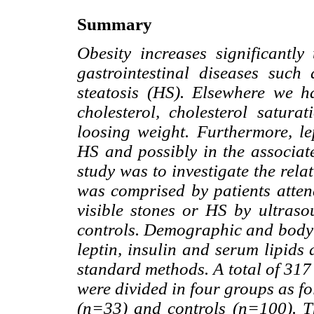
Summary
Obesity increases significantl
gastrointestinal diseases such
steatosis (HS). Elsewhere we 
cholesterol, cholesterol satura
loosing weight. Furthermore, lep
HS and possibly in the associat
study was to investigate the re
was comprised by patients attend
visible stones or HS by ultras
controls. Demographic and body
leptin, insulin and serum lipids
standard methods. A total of 317 
were divided in four groups as 
(n=33) and controls (n=100). Th