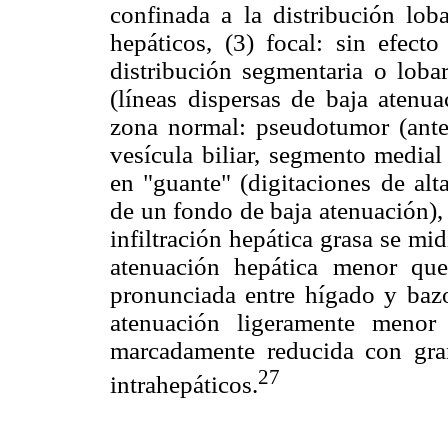
confinada a la distribución lob
hepáticos, (3) focal: sin efect
distribución segmentaria o lobar
(líneas dispersas de baja atenua
zona normal: pseudotumor (anter
vesícula biliar, segmento medial
en "guante" (digitaciones de al
de un fondo de baja atenuación),
infiltración hepática grasa se mi
atenuación hepática menor que
pronunciada entre hígado y bazo
atenuación ligeramente menor
marcadamente reducida con gran
27
intrahepáticos.