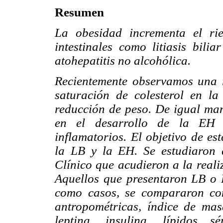
Resumen
La obesidad incrementa el ri
intestinales como litiasis bilia
atohepatitis no alcohólica.
Recientemente observamos una r
saturación de colesterol en la
reducción de peso. De igual man
en el desarrollo de la EH 
inflamatorios. El objetivo de est
la LB y la EH. Se estudiaron 
Clínico que acudieron a la reali
Aquellos que presentaron LB o 
como casos, se compararon co
antropométricas, índice de ma
leptina, insulina, lípidos s