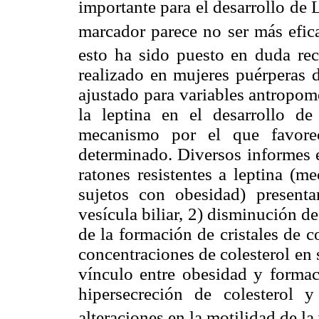
importante para el desarrollo de
marcador parece no ser más efic
esto ha sido puesto en duda rec
realizado en mujeres puérperas 
ajustado para variables antropomé
la leptina en el desarrollo d
mecanismo por el que favore
determinado. Diversos informes
ratones resistentes a leptina (
sujetos con obesidad) present
vesícula biliar, 2) disminución de
de la formación de cristales de c
concentraciones de colesterol en 
vínculo entre obesidad y forma
hipersecreción de colesterol 
alteraciones en la motilidad de la