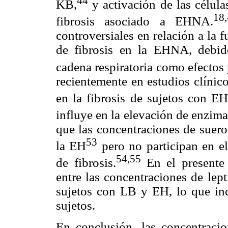
44
KB,
y activación de las células
18,
fibrosis asociado a EHNA.
controversiales en relación a la 
de fibrosis en la EHNA, debid
cadena respiratoria como efectos
recientemente en estudios clínic
en la fibrosis de sujetos con E
influye en la elevación de enzima
que las concentraciones de suero
53
la EH
pero no participan en el
54,
55
de fibrosis.
En el presente
entre las concentraciones de lep
sujetos con LB y EH, lo que indi
sujetos.
En conclusión, las concentracio