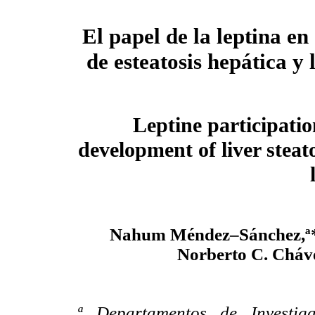
El papel de la leptina en 
de esteatosis
hepática y l
Leptine participatio
development of liver steato
Nahum Méndez–Sánchez,ª*
Norberto C. Cháve
ª Departamentos de Investiga