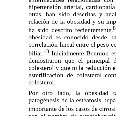
hipertensión arterial, cardiopat
otras, han sido descritas y ana
relación de la obesidad y su imp
8
ha sido descrito recientemente.
obesidad es conocido desde h
correlación lineal entre el peso c
10
biliar.
Inicialmente Bennion et
demostraron que el principal 
colesterol y que ni la reducción en
esterificación de colesterol co
colesterol.
Por otro lado, la obesidad t
patogénesis de la esteatosis hepá
importante de los casos de cirrosi
dan el nombre de esteatohepati