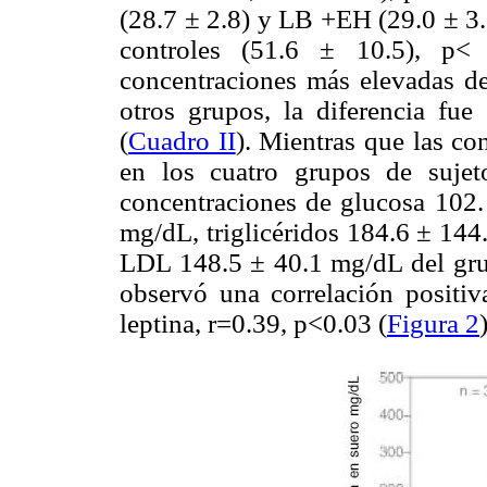
(28.7 ± 2.8) y LB +EH (29.0 ± 3.
controles (51.6 ± 10.5), p<
concentraciones más elevadas de
otros grupos, la diferencia fue 
(
Cuadro II
). Mientras que las co
en los cuatro grupos de suje
concentraciones de glucosa 102.
mg/dL, triglicéridos 184.6 ± 1
LDL 148.5 ± 40.1 mg/dL del gr
observó una correlación positiv
leptina, r=0.39, p<0.03 (
Figura 2