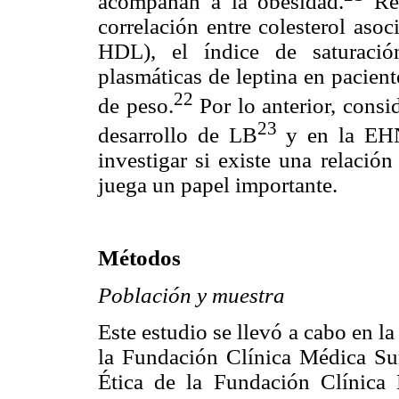
acompañan a la obesidad.
Rec
correlación entre colesterol aso
HDL), el índice de saturació
plasmáticas de leptina en pacien
22
de peso.
Por lo anterior, consid
23
desarrollo de LB
y en la EH
investigar si existe una relació
juega un papel importante.
Métodos
Población y muestra
Este estudio se llevó a cabo en 
la Fundación Clínica Médica Sur
Ética de la Fundación Clínica