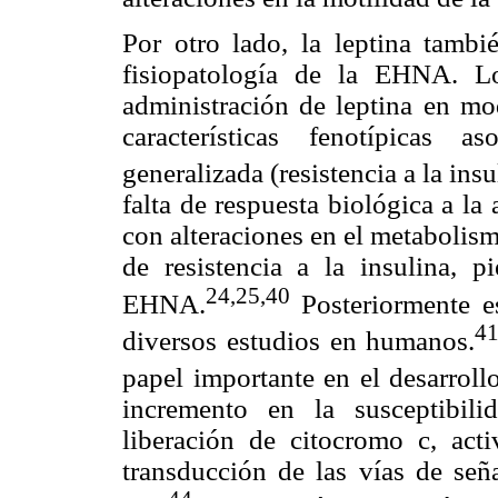
Por otro lado, la leptina tamb
fisiopatología de la EHNA. Lo
administración de leptina en mo
características fenotípicas a
generalizada (resistencia a la ins
falta de respuesta biológica a la
con alteraciones en el metabolism
de resistencia a la insulina, p
24,25,40
EHNA.
Posteriormente e
41
diversos estudios en humanos.
papel importante en el desarroll
incremento en la susceptibil
liberación de citocromo c, acti
transducción de las vías de seña